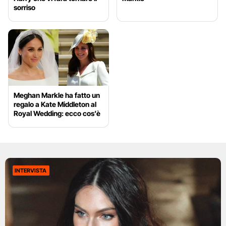
sorriso
Meghan Markle ha fatto un
regalo a Kate Middleton al
Royal Wedding: ecco cos’è
INTERVISTA