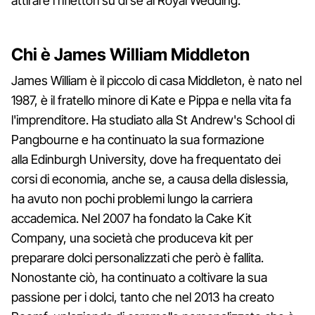
attirare i riflettori su di sé al Royal Wedding.
Chi è James William Middleton
James William è il piccolo di casa Middleton, è nato nel
1987, è il fratello minore di Kate e Pippa e nella vita fa
l'imprenditore. Ha studiato alla St Andrew's School di
Pangbourne e ha continuato la sua formazione
alla Edinburgh University, dove ha frequentato dei
corsi di economia, anche se, a causa della dislessia,
ha avuto non pochi problemi lungo la carriera
accademica. Nel 2007 ha fondato la Cake Kit
Company, una società che produceva kit per
preparare dolci personalizzati che però è fallita.
Nonostante ciò, ha continuato a coltivare la sua
passione per i dolci, tanto che nel 2013 ha creato