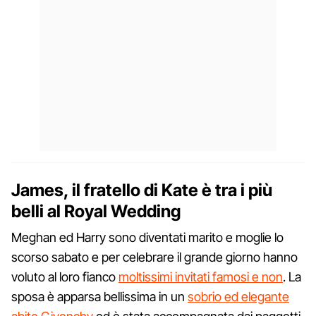
James, il fratello di Kate è tra i più
belli al Royal Wedding
Meghan ed Harry sono diventati marito e moglie lo
scorso sabato e per celebrare il grande giorno hanno
voluto al loro fianco
moltissimi invitati famosi e non
. La
sposa è apparsa bellissima in un
sobrio ed elegante