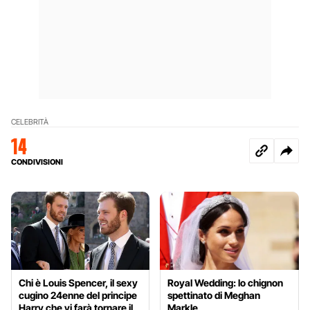
CELEBRITÀ
14
CONDIVISIONI
Chi è Louis Spencer, il sexy
Royal Wedding: lo chignon
cugino 24enne del principe
spettinato di Meghan
Harry che vi farà tornare il
Markle