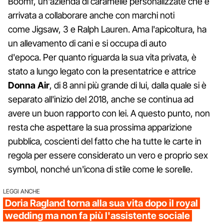
Boomf, un'azienda di caramelle personalizzate che è
arrivata a collaborare anche con marchi noti
come Jigsaw, 3 e Ralph Lauren. Ama l'apicoltura, ha
un allevamento di cani e si occupa di auto
d'epoca. Per quanto riguarda la sua vita privata, è
stato a lungo legato con la presentatrice e attrice
Donna Air
, di 8 anni più grande di lui, dalla quale si è
separato all'inizio del 2018, anche se continua ad
avere un buon rapporto con lei. A questo punto, non
resta che aspettare la sua prossima apparizione
pubblica, coscienti del fatto che ha tutte le carte in
regola per essere considerato un vero e proprio sex
symbol, nonché un'icona di stile come le sorelle.
LEGGI ANCHE
Doria Ragland torna alla sua vita dopo il royal
wedding ma non fa più l'assistente sociale