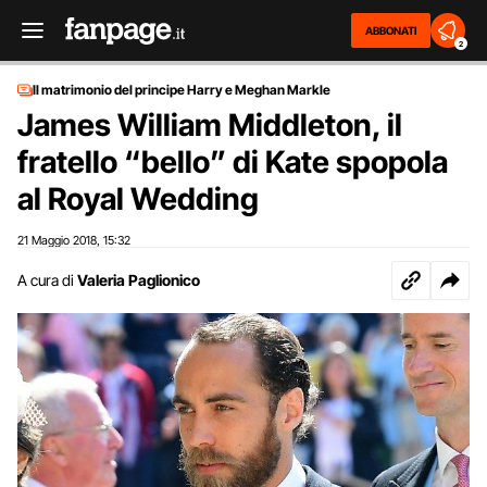
ABBONATI
2
Il matrimonio del principe Harry e Meghan Markle
James William Middleton, il
fratello “bello” di Kate spopola
al Royal Wedding
21 Maggio 2018
15:32
,
A cura di
Valeria Paglionico