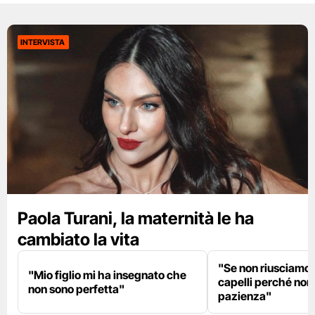
INTERVISTA
Paola Turani, la maternità le ha
cambiato la vita
"Se non riusciamo a
"Mio figlio mi ha insegnato che
capelli perché non
non sono perfetta"
pazienza"