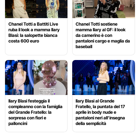
Chanel Totti a Battiti Live
Chanel Totti sostiene
ruba il look a mamma Ilary
mamma Ilary al GF: il look
Blasi: la salopette bianca
da camerino è con
costa 600 euro
pantaloni cargo e maglia da
baseball
Ilary Blasi festeggia il
Ilary Blasi al Grande
compleanno con la famiglia
Fratello, la puntata del 17
del Grande Fratello: la
aprile in body nude e
sorpresa con fiori e
pantaloni neri all’insegna
palloncini
della semplicità