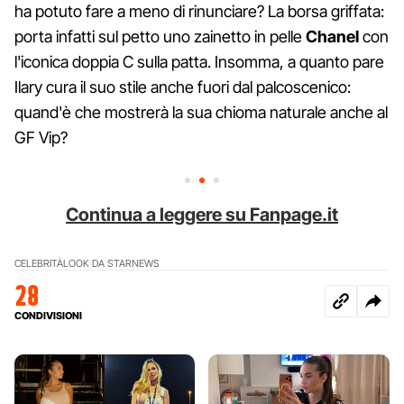
ha potuto fare a meno di rinunciare? La borsa griffata:
porta infatti sul petto uno zainetto in pelle
Chanel
con
l'iconica doppia C sulla patta. Insomma, a quanto pare
Ilary cura il suo stile anche fuori dal palcoscenico:
quand'è che mostrerà la sua chioma naturale anche al
GF Vip?
Continua a leggere su Fanpage.it
CELEBRITÀ
LOOK DA STAR
NEWS
28
CONDIVISIONI