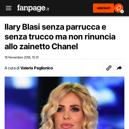
ABBONATI
2
Ilary Blasi senza parrucca e
senza trucco ma non rinuncia
allo zainetto Chanel
19 Novembre 2018
15:31
,
A cura di
Valeria Paglionico