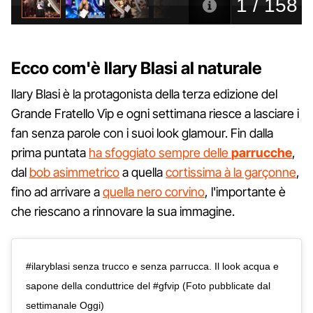
Ecco com'è Ilary Blasi al naturale
Ilary Blasi è la protagonista della terza edizione del
Grande Fratello Vip e ogni settimana riesce a lasciare i
fan senza parole con i suoi look glamour. Fin dalla
prima puntata
ha sfoggiato sempre delle
parrucche
,
dal
bob asimmetrico
a quella
cortissima à la garçonne
,
fino ad arrivare a
quella nero corvino
, l'importante è
che riescano a rinnovare la sua immagine.
#ilaryblasi senza trucco e senza parrucca. Il look acqua e
sapone della conduttrice del #gfvip (Foto pubblicate dal
settimanale Oggi)