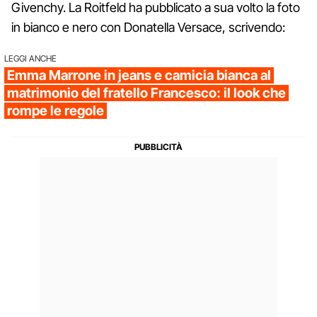
Givenchy. La Roitfeld ha pubblicato a sua volto la foto
in bianco e nero con Donatella Versace, scrivendo:
LEGGI ANCHE
Emma Marrone in jeans e camicia bianca al
matrimonio del fratello Francesco: il look che
rompe le regole