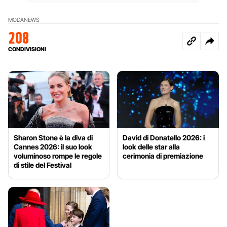
MODA
NEWS
208
CONDIVISIONI
Sharon Stone è la diva di
David di Donatello 2026: i
Cannes 2026: il suo look
look delle star alla
voluminoso rompe le regole
cerimonia di premiazione
di stile del Festival