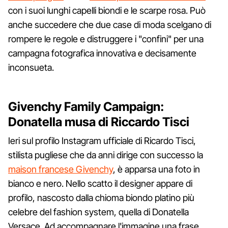
con i suoi lunghi capelli biondi e le scarpe rosa. Può
anche succedere che due case di moda scelgano di
rompere le regole e distruggere i "confini" per una
campagna fotografica innovativa e decisamente
inconsueta.
Givenchy Family Campaign:
Donatella musa di Riccardo Tisci
Ieri sul profilo Instagram ufficiale di Ricardo Tisci,
stilista pugliese che da anni dirige con successo la
maison francese Givenchy
, è apparsa una foto in
bianco e nero. Nello scatto il designer appare di
profilo, nascosto dalla chioma biondo platino più
celebre del fashion system, quella di Donatella
Versace. Ad accompagnare l'immagine una frase