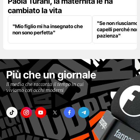
Paola Turani, la maternità le ha
cambiato la vita
"Se non riusciamo a
"Mio figlio mi ha insegnato che
capelli perché non
non sono perfetta"
pazienza"
Più che un giornale
Il media che racconta il tempo in cui
viviamo con occhi moderni