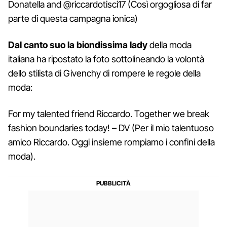
Donatella and @riccardotisci17 (Così orgogliosa di far
parte di questa campagna ionica)
Dal canto suo la biondissima lady
della moda
italiana ha ripostato la foto sottolineando la volontà
dello stilista di Givenchy di rompere le regole della
moda:
For my talented friend Riccardo. Together we break
fashion boundaries today! – DV (Per il mio talentuoso
amico Riccardo. Oggi insieme rompiamo i confini della
moda).