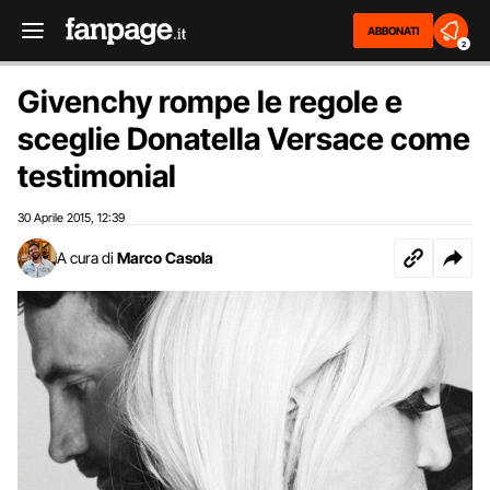
ABBONATI
2
Givenchy rompe le regole e
sceglie Donatella Versace come
testimonial
30 Aprile 2015
12:39
,
A cura di
Marco Casola