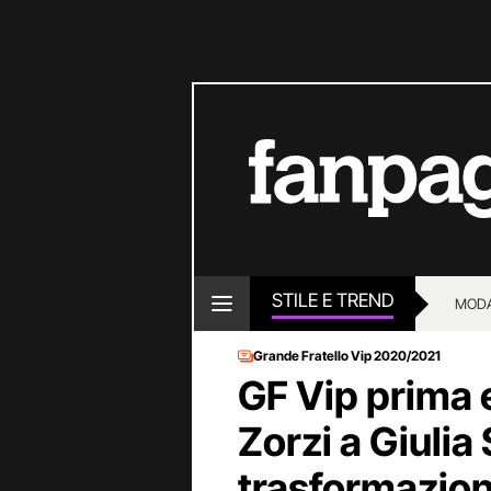
STILE E TREND
MOD
Grande Fratello Vip 2020/2021
GF Vip prima
Zorzi a Giulia 
trasformazion