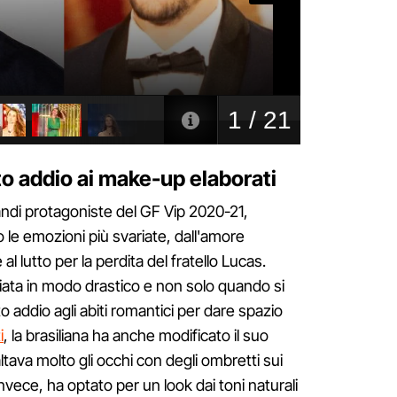
o addio ai make-up elaborati
andi protagoniste del GF Vip 2020-21,
to le emozioni più svariate, dall'amore
 al lutto per la perdita del fratello Lucas.
ata in modo drastico e non solo quando si
tto addio agli abiti romantici per dare spazio
i
, la brasiliana ha anche modificato il suo
altava molto gli occhi con degli ombretti sui
invece, ha optato per un look dai toni naturali