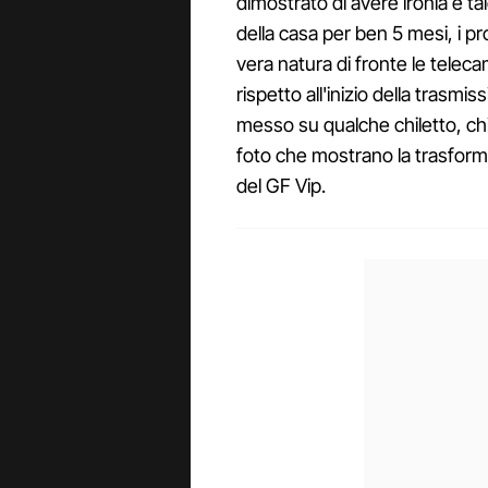
dimostrato di avere ironia e t
della casa per ben 5 mesi, i pr
vera natura di fronte le tele
rispetto all'inizio della trasmiss
messo su qualche chiletto, chi
foto che mostrano la trasform
del GF Vip.