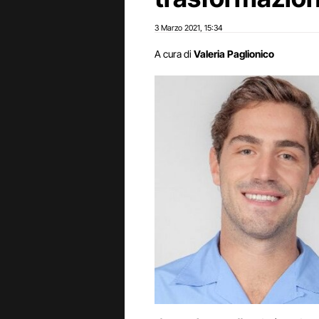
3 Marzo 2021
15:34
,
A cura di
Valeria Paglionico