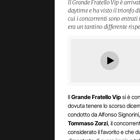
Il Grande Fratello Vip è arriva
daytime e ha visto il trionfo
cui i concorrenti sono entrati 
era un tantino differente risp
Il
Grande Fratello Vip
si è con
dovuta tenere lo scorso dice
condotto da Alfonso Signorini,
Tommaso Zorzi
, il concorren
considerato il favorito e che 