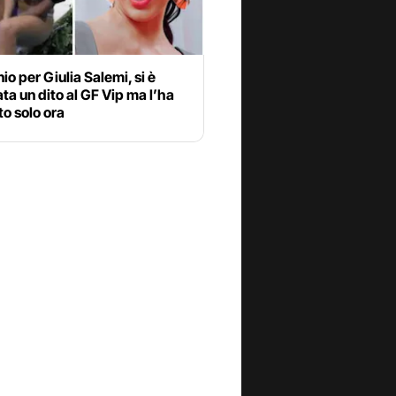
nio per Giulia Salemi, si è
ata un dito al GF Vip ma l’ha
o solo ora