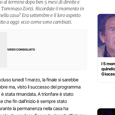
to al termine dopo ben 5 mesi di dirette e
 di Tommaso Zorzi. Ricordate il momento in
nella casa? Era settembre e il loro aspetto
etto a oggi: ecco come sono cambiati.
VIDEO CONSIGLIATO
I 5 mom
quindi
Giucas 
cluso lunedì 1 marzo, la finale si sarebbe
mbre ma, visto il successo del programma
 è stata rimandata. A trionfare è stato
te che fin dall'inizio è sempre stato
durante la permanenza nella casa ha