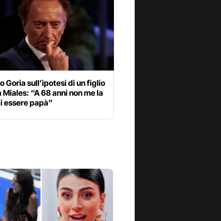
Goria sull’ipotesi di un figlio
 Miales: “A 68 anni non me la
di essere papà”