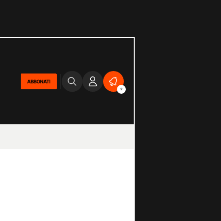
ABBONATI
2