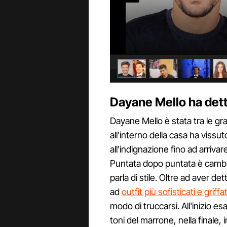
Dayane Mello ha dett
Dayane Mello è stata tra le gr
all'interno della casa ha vissu
all'indignazione fino ad arrivare
Puntata dopo puntata è cambi
parla di stile. Oltre ad aver de
ad
outfit più sofisticati e griffat
modo di truccarsi. All'inizio es
toni del marrone, nella finale, 