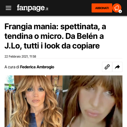
ABBONATI
2
Frangia mania: spettinata, a
tendina o micro. Da Belén a
J.Lo, tutti i look da copiare
22 Febbraio 2021
11:58
,
A cura di
Federica Ambrogio