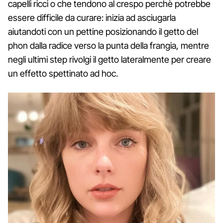
capelli ricci o che tendono al crespo perchè potrebbe
essere difficile da curare: inizia ad asciugarla
aiutandoti con un pettine posizionando il getto del
phon dalla radice verso la punta della frangia, mentre
negli ultimi step rivolgi il getto lateralmente per creare
un effetto spettinato ad hoc.