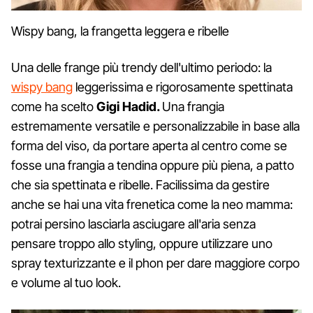
Wispy bang, la frangetta leggera e ribelle
Una delle frange più trendy dell'ultimo periodo: la
wispy bang
leggerissima e rigorosamente spettinata
come ha scelto
Gigi Hadid.
Una frangia
estremamente versatile e personalizzabile in base alla
forma del viso, da portare aperta al centro come se
fosse una frangia a tendina oppure più piena, a patto
che sia spettinata e ribelle. Facilissima da gestire
anche se hai una vita frenetica come la neo mamma:
potrai persino lasciarla asciugare all'aria senza
pensare troppo allo styling, oppure utilizzare uno
spray texturizzante e il phon per dare maggiore corpo
e volume al tuo look.