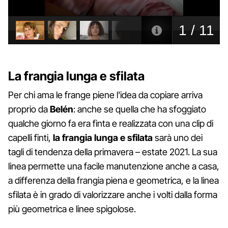
La frangia lunga e sfilata
Per chi ama le frange piene l'idea da copiare arriva
proprio da
Belén
: anche se quella che ha sfoggiato
qualche giorno fa era finta e realizzata con una clip di
capelli finti,
la frangia lunga e sfilata
sarà uno dei
tagli di tendenza della primavera – estate 2021. La sua
linea permette una facile manutenzione anche a casa,
a differenza della frangia piena e geometrica, e la linea
sfilata è in grado di valorizzare anche i volti dalla forma
più geometrica e linee spigolose.