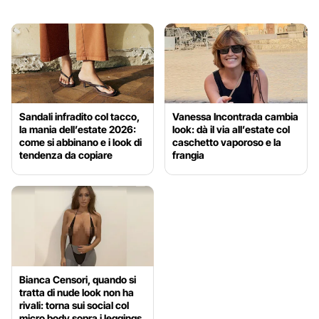
Sandali infradito col tacco,
Vanessa Incontrada cambia
la mania dell’estate 2026:
look: dà il via all’estate col
come si abbinano e i look di
caschetto vaporoso e la
tendenza da copiare
frangia
Bianca Censori, quando si
tratta di nude look non ha
rivali: torna sui social col
micro body sopra i leggings