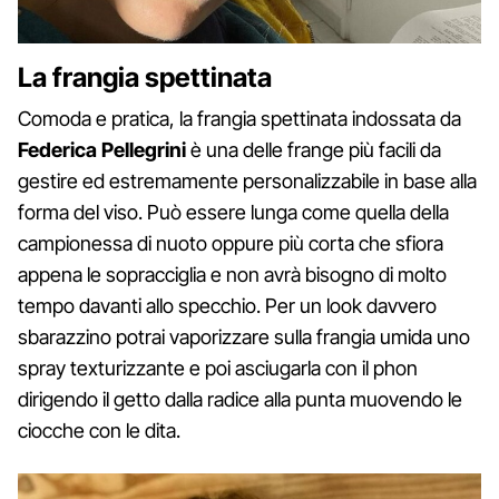
La frangia spettinata
Comoda e pratica, la frangia spettinata indossata da
Federica Pellegrini
è una delle frange più facili da
gestire ed estremamente personalizzabile in base alla
forma del viso. Può essere lunga come quella della
campionessa di nuoto oppure più corta che sfiora
appena le sopracciglia e non avrà bisogno di molto
tempo davanti allo specchio. Per un look davvero
sbarazzino potrai vaporizzare sulla frangia umida uno
spray texturizzante e poi asciugarla con il phon
dirigendo il getto dalla radice alla punta muovendo le
ciocche con le dita.