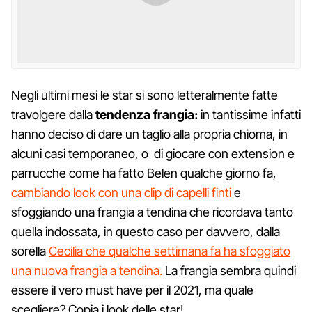
Negli ultimi mesi le star si sono letteralmente fatte
travolgere dalla
tendenza frangia:
in tantissime infatti
hanno deciso di dare un taglio alla propria chioma, in
alcuni casi temporaneo, o di giocare con extension e
parrucche come ha fatto Belen qualche giorno fa,
cambiando look con una clip di capelli finti
e
sfoggiando una frangia a tendina che ricordava tanto
quella indossata, in questo caso per davvero, dalla
sorella
Cecilia che qualche settimana fa ha sfoggiato
una nuova frangia a tendina.
La frangia sembra quindi
essere il vero must have per il 2021, ma quale
scegliere? Copia i look delle star!