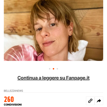
Continua a leggere su Fanpage.it
BELLEZZA
NEWS
260
CONDIVISIONI