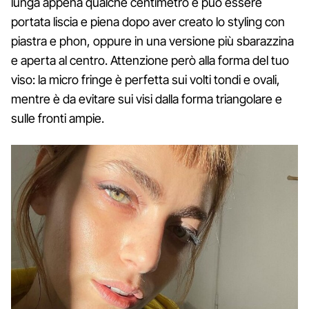
lunga appena qualche centimetro e può essere
portata liscia e piena dopo aver creato lo styling con
piastra e phon, oppure in una versione più sbarazzina
e aperta al centro. Attenzione però alla forma del tuo
viso: la micro fringe è perfetta sui volti tondi e ovali,
mentre è da evitare sui visi dalla forma triangolare e
sulle fronti ampie.