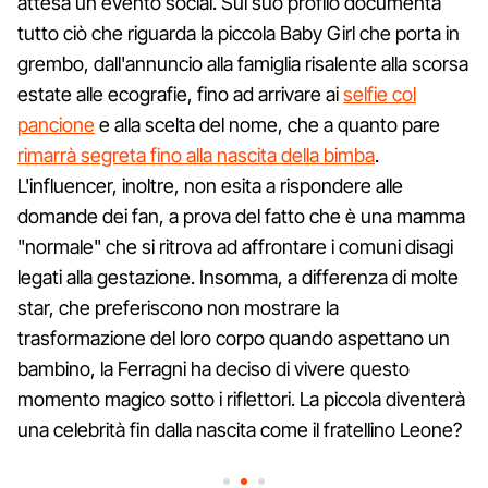
attesa un evento social. Sul suo profilo documenta
tutto ciò che riguarda la piccola Baby Girl che porta in
grembo, dall'annuncio alla famiglia risalente alla scorsa
estate alle ecografie, fino ad arrivare ai
selfie col
pancione
e alla scelta del nome, che a quanto pare
rimarrà segreta fino alla nascita della bimba
.
L'influencer, inoltre, non esita a rispondere alle
domande dei fan, a prova del fatto che è una mamma
"normale" che si ritrova ad affrontare i comuni disagi
legati alla gestazione. Insomma, a differenza di molte
star, che preferiscono non mostrare la
trasformazione del loro corpo quando aspettano un
bambino, la Ferragni ha deciso di vivere questo
momento magico sotto i riflettori. La piccola diventerà
una celebrità fin dalla nascita come il fratellino Leone?