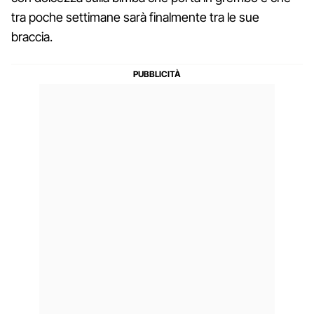
tra poche settimane sarà finalmente tra le sue
braccia.