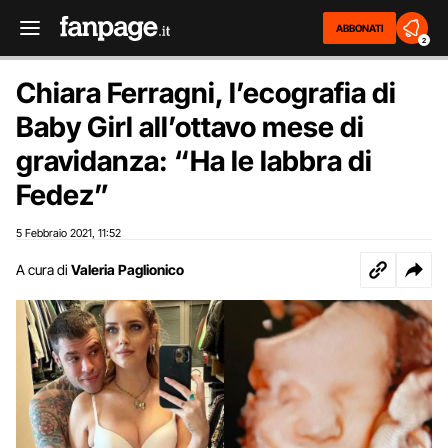
ABBONATI
2
Chiara Ferragni, l’ecografia di
Baby Girl all’ottavo mese di
gravidanza: “Ha le labbra di
Fedez”
5 Febbraio 2021
11:52
,
A cura di
Valeria Paglionico