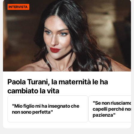
INTERVISTA
Paola Turani, la maternità le ha
cambiato la vita
"Se non riusciamo a
"Mio figlio mi ha insegnato che
capelli perché non
non sono perfetta"
pazienza"