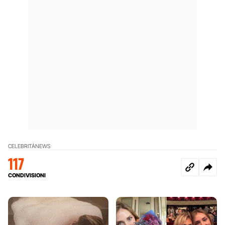
CELEBRITÀ
NEWS
117
CONDIVISIONI