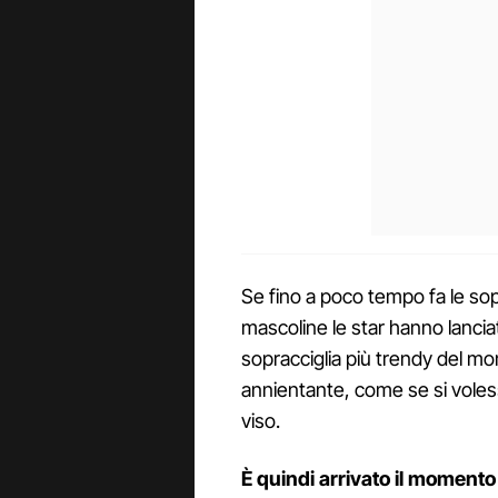
Se fino a poco tempo fa le so
mascoline le star hanno lanci
sopracciglia più trendy del 
annientante, come se si vole
viso.
È quindi arrivato il momento d