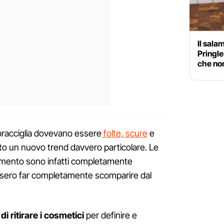
Il sala
Pringle
che non
pracciglia dovevano essere
folte, scure
e
ato un nuovo trend davvero particolare. Le
momento sono infatti completamente
ssero far completamente scomparire dal
i ritirare i cosmetici
per definire e