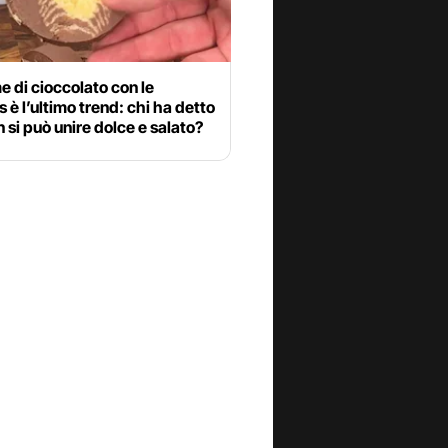
me di cioccolato con le
s è l’ultimo trend: chi ha detto
 si può unire dolce e salato?