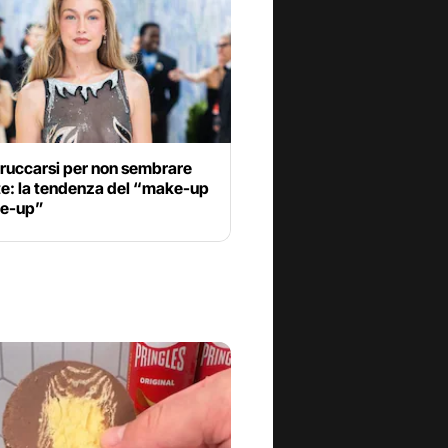
ruccarsi per non sembrare
te: la tendenza del “make-up
e-up”