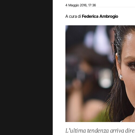
4 Maggio 2016
17:36
,
A cura di
Federica Ambrogio
L’ultima tendenza arriva diret