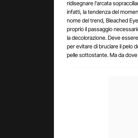
ridisegnare l'arcata sopraccili
infatti, la tendenza del momento
nome del trend, Bleached Eyeb
proprio il passaggio necessario
la decolorazione. Deve essere 
per evitare di bruciare il pelo d
pelle sottostante. Ma da dove