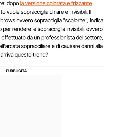
are: dopo
la versione colorata e frizzante
 vuole sopracciglia chiare e invisibili. Il
rows ovvero sopracciglia "scolorite", indica
 per rendere le sopracciglia invisibili, ovvero
effettuato da un professionista del settore,
ell'arcata sopracciliare e di causare danni alla
 arriva questo trend?