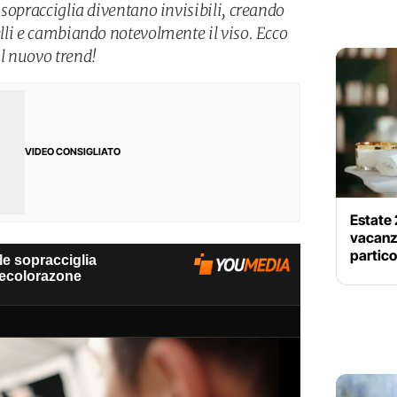
e sopracciglia diventano invisibili, creando
pelli e cambiando notevolmente il viso. Ecco
ul nuovo trend!
VIDEO CONSIGLIATO
Estate 
vacanze
partico