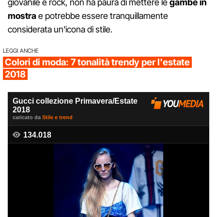
giovanile e rock, non ha paura di mettere le
gambe in
mostra
e potrebbe essere tranquillamente
considerata un'icona di stile.
LEGGI ANCHE
Colori di moda: 7 tonalità trendy per l'estate
2018