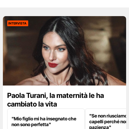
INTERVISTA
Paola Turani, la maternità le ha
cambiato la vita
"Se non riusciamo a
"Mio figlio mi ha insegnato che
capelli perché non
non sono perfetta"
pazienza"