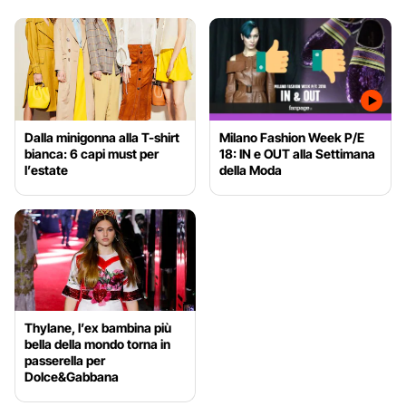
Dalla minigonna alla T-shirt
Milano Fashion Week P/E
bianca: 6 capi must per
18: IN e OUT alla Settimana
l’estate
della Moda
Thylane, l’ex bambina più
bella della mondo torna in
passerella per
Dolce&Gabbana