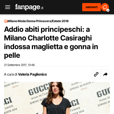
ABBONATI
2
Milano Moda Donna Primavera/Estate 2018
Addio abiti principeschi: a
Milano Charlotte Casiraghi
indossa maglietta e gonna in
pelle
21 Settembre 2017
13:46
,
A cura di
Valeria Paglionico