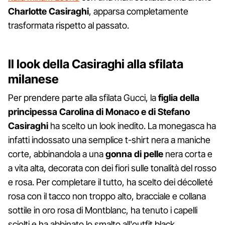
Charlotte Casiraghi
, apparsa completamente
trasformata rispetto al passato.
Il look della Casiraghi alla sfilata
milanese
Per prendere parte alla sfilata Gucci, la
figlia della
principessa Carolina di Monaco e di Stefano
Casiraghi
ha scelto un look inedito. La monegasca ha
infatti indossato una semplice t-shirt nera a maniche
corte, abbinandola a una
gonna di pelle
nera corta e
a vita alta, decorata con dei fiori sulle tonalità del rosso
e rosa. Per completare il tutto, ha scelto dei décolleté
rosa con il tacco non troppo alto, bracciale e collana
sottile in oro rosa di Montblanc, ha tenuto i capelli
sciolti e ha abbinato lo smalto all'outfit black.