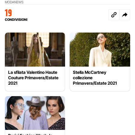
MODA
NEWS
19
CONDIVISIONI
La sfilata Valentino Haute
Stella McCartney
Couture Primavera/Estate
collezione
2021
Primavera/Estate 2021