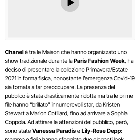
Chanel
è tra le Maison che hanno organizzato uno
show tradizionale durante la
Paris Fashion Week
, ha
deciso di presentare la collezione Primavera/Estate
2021 in forma fisica, nonostante l’emergenza Covid-19
sia tornata a far preoccupare. La presenza del
pubblico è stata drasticamente ridotta ma tra le prime
file hanno “brillato” innumerevoli star, da Kristen
Stewart a Marion Cotillard, fino ad arrivare a Sophia
Coppola. Ad attirare le attenzioni del pubblico, però,
sono state
Vanessa Paradis
e
Lily-Rose Depp
:
mamma e figlia hanno sfoggiato due eleganti look