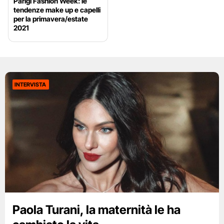
Parigi Fashion Week: le
tendenze make up e capelli
per la primavera/estate
2021
INTERVISTA
Paola Turani, la maternità le ha