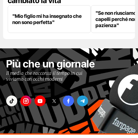
cambiato la vita
"Se non riusciamo a
"Mio figlio mi ha insegnato che
capelli perché non
non sono perfetta"
pazienza"
Più che un giornale
Il media che racconta il tempo in cui
viviamo con occhi moderni