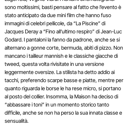
sono moltissimi, basti pensare al fatto che l’evento è
stato anticipato da due mini film che hanno fuso
immagini di celebri pellicole, da “La Piscine” di
Jacques Deray a “Fino all'ultimo respiro” di Jean-Luc
Godard. I pantaloni la fanno da padrone, anche se si
alternano a gonne corte, bermuda, abiti di pizzo. Non
mancano i tailleur mannish e le classiche giacche di
tweed, questa volta rivisitate in una versione
leggermente oversize. La stilista ha detto addio ai
tacchi, preferendo scarpe basse e piatte, mentre per
quanto riguarda le borse le ha rese micro, si portano
al posto del collier. Insomma, la Maison ha deciso di
“abbassare i toni” in un momento storico tanto
difficile, anche se non ha perso la sua innata classe e
sensualità.