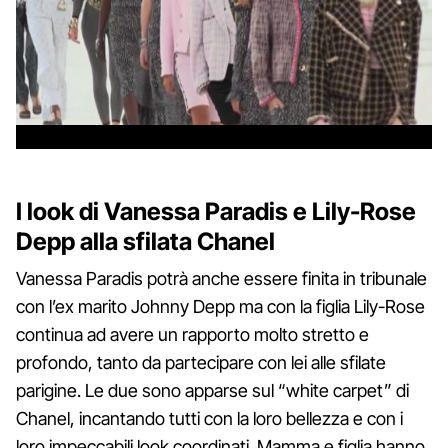
I look di Vanessa Paradis e Lily-Rose
Depp alla sfilata Chanel
Vanessa Paradis potrà anche essere finita in tribunale
con l’ex marito Johnny Depp ma con la figlia Lily-Rose
continua ad avere un rapporto molto stretto e
profondo, tanto da partecipare con lei alle sfilate
parigine. Le due sono apparse sul “white carpet” di
Chanel, incantando tutti con la loro bellezza e con i
loro impeccabili look coordinati. Mamma e figlia hanno