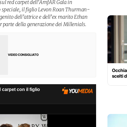
ul red carpet dell’AmfAR Gala in
 speciale, il figlio Levon Roan Thurman-
enito dell’attrice e dell’ex marito Ethan
 parte della generazione dei Millenials.
VIDEO CONSIGLIATO
Occhial
scelti 