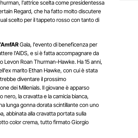
hurman, l'attrice scelta come presidentessa
Certain Regard, che ha fatto molto discutere
asual scelto per il tappeto rosso con tanto di
ll’AmfAR
Gala, l'evento di beneficenza per
attere l'AIDS, e si è fatta accompagnare da
figlio Levon Roan Thurman-Hawke. Ha 15 anni,
 dell'ex marito Ethan Hawke, con cui è stata
trebbe diventare il prossimo
ne dei Millenials. Il giovane è apparso
nero, la cravatta e la camicia bianca,
a lunga gonna dorata scintillante con uno
, abbinata alla cravatta portata sulla
tto color crema, tutto firmato Giorgio