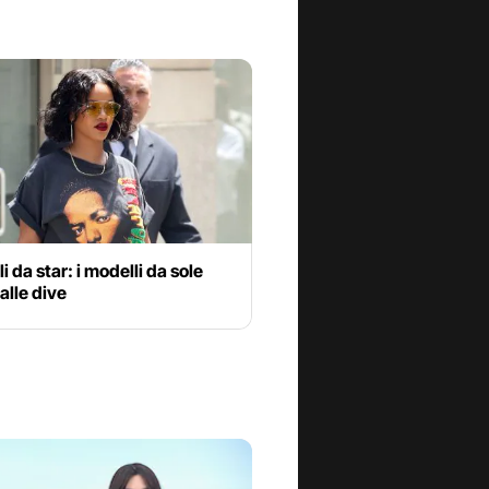
i da star: i modelli da sole
dalle dive