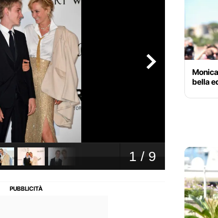
Monica 
bella e