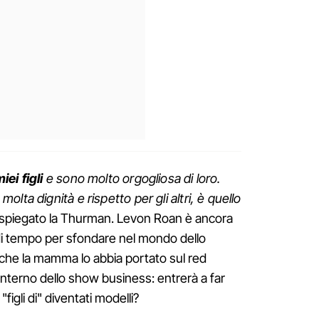
ei figli
e sono molto orgogliosa di loro.
lta dignità e rispetto per gli altri, è quello
a spiegato la Thurman. Levon Roan è ancora
di tempo per sfondare nel mondo dello
che la mamma lo abbia portato sul red
'interno dello show business: entrerà a far
"figli di" diventati modelli?