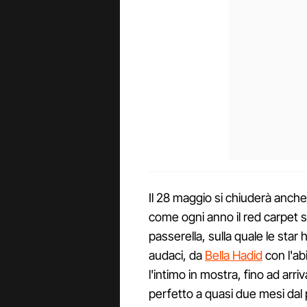
Il 28 maggio si chiuderà anche
come ogni anno il red carpet s
passerella, sulla quale le star 
audaci, da
Bella Hadid
con l'ab
l'intimo in mostra, fino ad arri
perfetto a quasi due mesi dal 