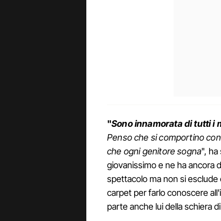
"
Sono innamorata di tutti i mi
Penso che si comportino con mo
che ogni genitore sogna
", h
giovanissimo e ne ha ancora 
spettacolo ma non si esclude 
carpet per farlo conoscere all
parte anche lui della schiera di 