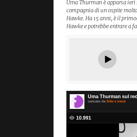
Uma Thurman è apparsa ieri s
compagnia di un ospite molto
Hawke. Ha 15 anni, è il primog
Hawke e potrebbe entrare a far