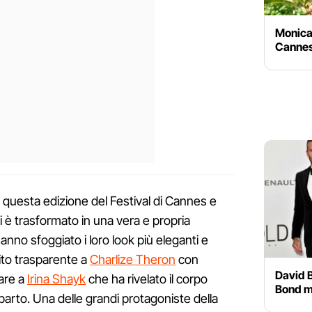
Monica 
Canne
 questa edizione del Festival di Cannes e
i è trasformato in una vera e propria
hanno sfoggiato i loro look più eleganti e
ito trasparente a
Charlize Theron
con
David 
vare a
Irina Shayk
che ha rivelato il corpo
Bond ma
parto. Una delle grandi protagoniste della