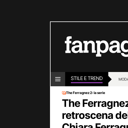
STILE E TREND
MOD
The Ferragnez 2: la serie
The Ferragnez, 
retroscena de
Chiara Ferrag