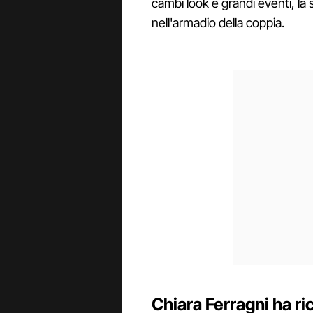
cambi look e grandi eventi, la
nell'armadio della coppia.
Chiara Ferragni ha r