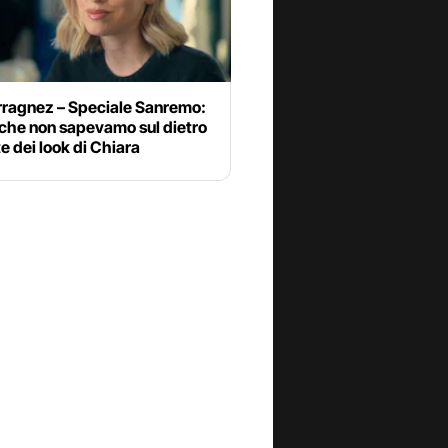
rragnez – Speciale Sanremo:
 che non sapevamo sul dietro
te dei look di Chiara