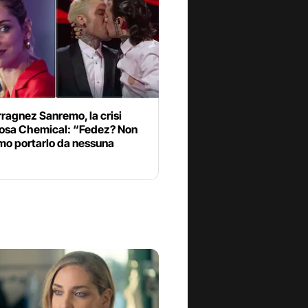
ragnez Sanremo, la crisi
osa Chemical: “Fedez? Non
mo portarlo da nessuna