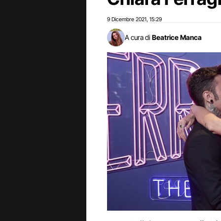
9 Dicembre 2021
15:29
,
A cura di
Beatrice Manca