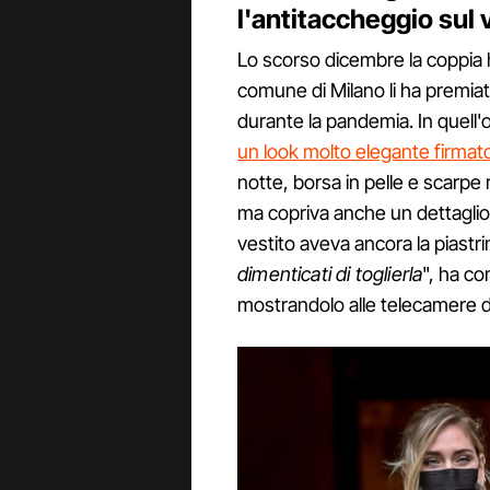
l'antitaccheggio sul 
Lo scorso dicembre la coppia h
comune di Milano li ha premiat
durante la pandemia. In quell
un look molto elegante firmat
notte, borsa in pelle e scarpe 
ma copriva anche un dettaglio 
vestito aveva ancora la piastrin
dimenticati di toglierla
", ha co
mostrandolo alle telecamere de