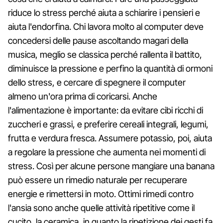
riduce lo stress perché aiuta a schiarire i pensieri e
aiuta l'endorfina. Chi lavora molto al computer deve
concedersi delle pause ascoltando magari della
musica, meglio se classica perché rallenta il battito,
diminuisce la pressione e perfino la quantità di ormoni
dello stress, e cercare di spegnere il computer
almeno un'ora prima di coricarsi. Anche
l'alimentazione è importante: da evitare cibi ricchi di
zuccheri e grassi, e preferire cereali integrali, legumi,
frutta e verdura fresca. Assumere potassio, poi, aiuta
a regolare la pressione che aumenta nei momenti di
stress. Così per alcune persone mangiare una banana
può essere un rimedio naturale per recuperare
energie e rimettersi in moto. Ottimi rimedi contro
l'ansia sono anche quelle attività ripetitive come il
cucito, la ceramica, in quanto la ripetizione dei gesti fa