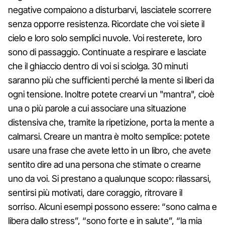
negative compaiono a disturbarvi, lasciatele scorrere
senza opporre resistenza. Ricordate che voi siete il
cielo e loro solo semplici nuvole. Voi resterete, loro
sono di passaggio. Continuate a respirare e lasciate
che il ghiaccio dentro di voi si sciolga. 30 minuti
saranno più che sufficienti perché la mente si liberi da
ogni tensione. Inoltre potete crearvi un "mantra", cioè
una o più parole a cui associare una situazione
distensiva che, tramite la ripetizione, porta la mente a
calmarsi. Creare un mantra è molto semplice: potete
usare una frase che avete letto in un libro, che avete
sentito dire ad una persona che stimate o crearne
uno da voi. Si prestano a qualunque scopo: rilassarsi,
sentirsi più motivati, dare coraggio, ritrovare il
sorriso. Alcuni esempi possono essere: “sono calma e
libera dallo stress”, “sono forte e in salute”, “la mia