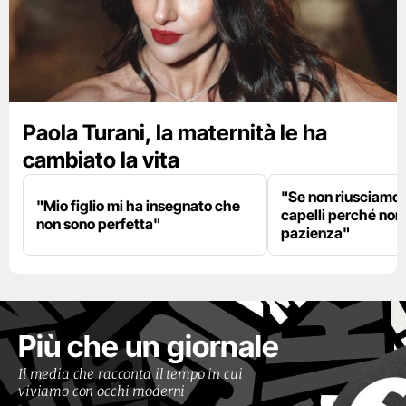
Paola Turani, la maternità le ha
cambiato la vita
"Se non riusciamo a
"Mio figlio mi ha insegnato che
capelli perché non
non sono perfetta"
pazienza"
Più che un giornale
Il media che racconta il tempo in cui
viviamo con occhi moderni