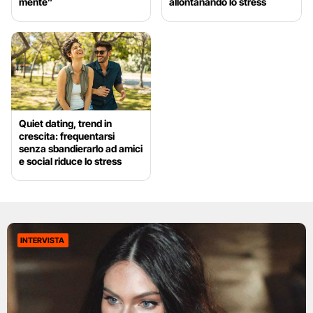
mente”
allontanando lo stress
Quiet dating, trend in
crescita: frequentarsi
senza sbandierarlo ad amici
e social riduce lo stress
INTERVISTA