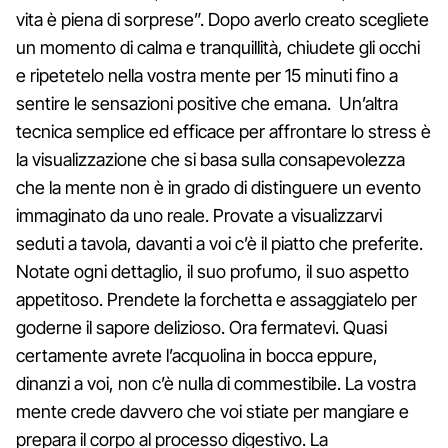
vita è piena di sorprese”. Dopo averlo creato scegliete
un momento di calma e tranquillità, chiudete gli occhi
e ripetetelo nella vostra mente per 15 minuti fino a
sentire le sensazioni positive che emana. Un’altra
tecnica semplice ed efficace per affrontare lo stress è
la visualizzazione che si basa sulla consapevolezza
che la mente non è in grado di distinguere un evento
immaginato da uno reale. Provate a visualizzarvi
seduti a tavola, davanti a voi c’è il piatto che preferite.
Notate ogni dettaglio, il suo profumo, il suo aspetto
appetitoso. Prendete la forchetta e assaggiatelo per
goderne il sapore delizioso. Ora fermatevi. Quasi
certamente avrete l’acquolina in bocca eppure,
dinanzi a voi, non c’è nulla di commestibile. La vostra
mente crede davvero che voi stiate per mangiare e
prepara il corpo al processo digestivo. La