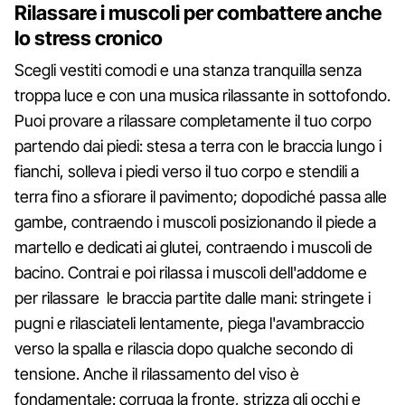
Rilassare i muscoli per combattere anche
lo stress cronico
Scegli vestiti comodi e una stanza tranquilla senza
troppa luce e con una musica rilassante in sottofondo.
Puoi provare a rilassare completamente il tuo corpo
partendo dai piedi: stesa a terra con le braccia lungo i
fianchi, solleva i piedi verso il tuo corpo e stendili a
terra fino a sfiorare il pavimento; dopodiché passa alle
gambe, contraendo i muscoli posizionando il piede a
martello e dedicati ai glutei, contraendo i muscoli de
bacino. Contrai e poi rilassa i muscoli dell'addome e
per rilassare le braccia partite dalle mani: stringete i
pugni e rilasciateli lentamente, piega l'avambraccio
verso la spalla e rilascia dopo qualche secondo di
tensione. Anche il rilassamento del viso è
fondamentale: corruga la fronte, strizza gli occhi e