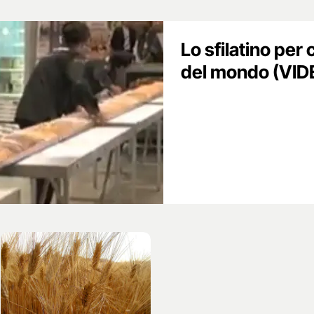
Lo sfilatino per 
del mondo (VID