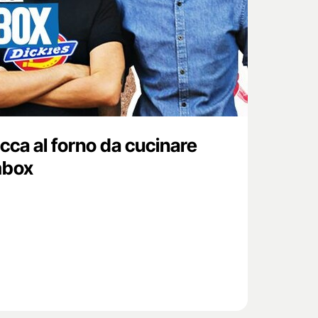
ucca al forno da cucinare
mbox