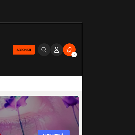
ABBONATI
2
CONDIVIDI