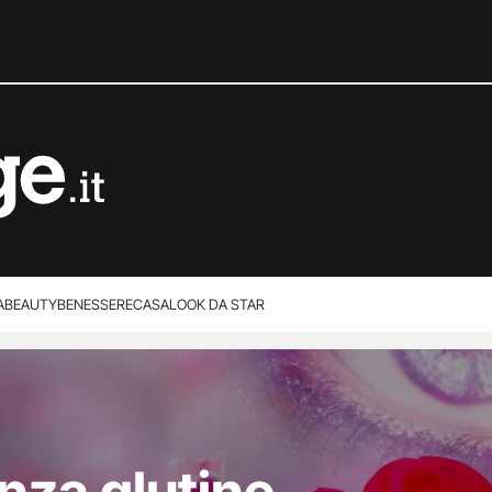
A
BEAUTY
BENESSERE
CASA
LOOK DA STAR