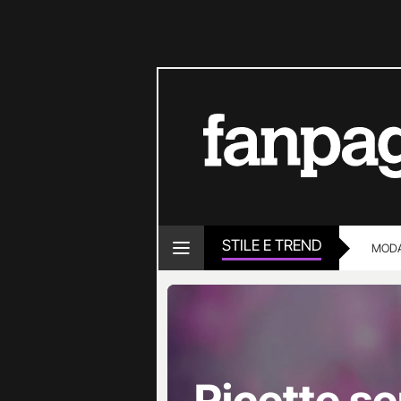
STILE E TREND
MOD