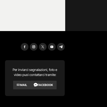
Per inviarci segnalazioni, foto e
video puoi contattarci tramite:
MAIL
FACEBOOK