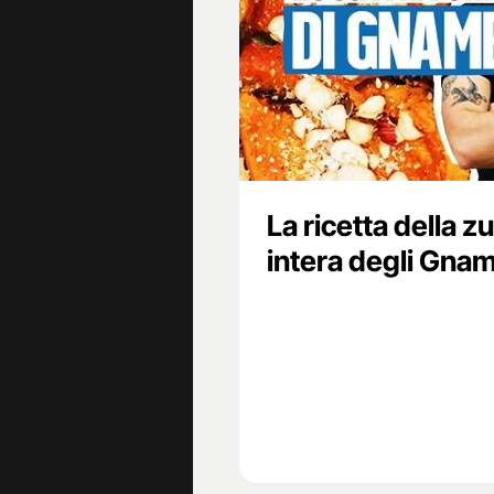
La ricetta della z
intera degli Gna