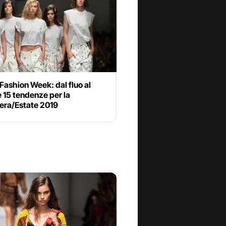
Fashion Week: dal fluo al
e 15 tendenze per la
era/Estate 2019