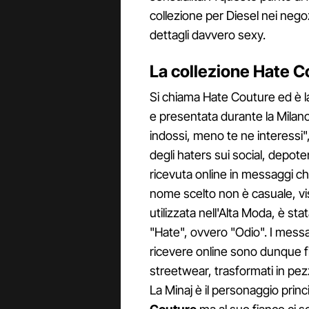
collezione per Diesel nei negoz
dettagli davvero sexy.
La collezione Hate Co
Si chiama Hate Couture ed è la
e presentata durante la Milan
indossi, meno te ne interessi
degli haters sui social, depot
ricevuta online in messaggi ch
nome scelto non è casuale, vi
utilizzata nell'Alta Moda, è sta
"Hate", ovvero "Odio". I messag
ricevere online sono dunque fin
streetwear, trasformati in pezzi 
La Minaj è il personaggio prin