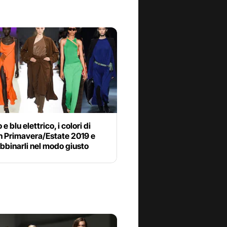
e blu elettrico, i colori di
n Primavera/Estate 2019 e
bbinarli nel modo giusto