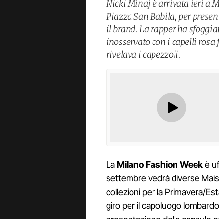
Nicki Minaj è arrivata ieri a M
Piazza San Babila, per present
il brand. La rapper ha sfoggi
inosservato con i capelli rosa
rivelava i capezzoli.
La
Milano Fashion Week
è uf
settembre vedrà diverse Maiso
collezioni per la Primavera/Est
giro per il capoluogo lombardo 