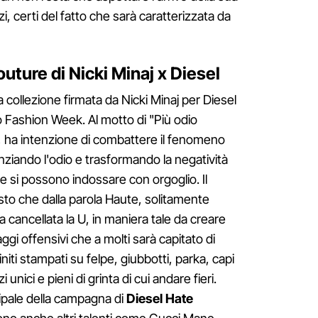
i, certi del fatto che sarà caratterizzata da
uture di Nicki Minaj x Diesel
 collezione firmata da Nicki Minaj per Diesel
o Fashion Week. Al motto di "Più odio
", ha intenzione di combattere il fenomeno
enziando l'odio e trasformando la negatività
e si possono indossare con orgoglio. Il
sto che dalla parola Haute, solitamente
ta cancellata la U, in maniera tale da creare
gi offensivi che a molti sarà capitato di
iti stampati su felpe, giubbotti, parka, capi
unici e pieni di grinta di cui andare fieri.
cipale della campagna di
Diesel Hate