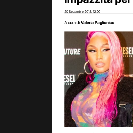
20 Settembre 2018
12:00
,
A cura di
Valeria Paglionico