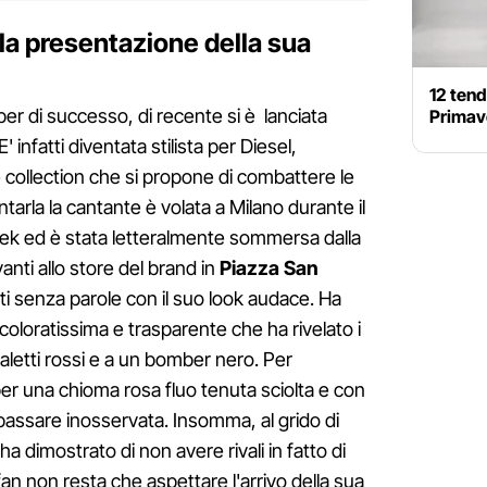
la presentazione della sua
12 tend
per di successo, di recente si è lanciata
Primav
infatti diventata stilista per Diesel,
 collection che si propone di combattere le
tarla la cantante è volata a Milano durante il
ek ed è stata letteralmente sommersa dalla
anti allo store del brand in
Piazza San
utti senza parole con il suo look audace. Ha
coloratissima e trasparente che ha rivelato i
valetti rossi e a un bomber nero. Per
per una chioma rosa fluo tenuta sciolta e con
 passare inosservata. Insomma, al grido di
 dimostrato di non avere rivali in fatto di
an non resta che aspettare l'arrivo della sua