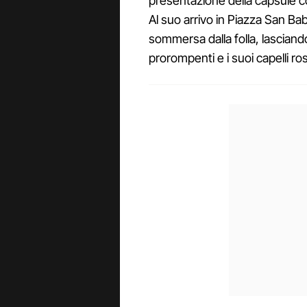
presentazione della capsule co
Al suo arrivo in Piazza San Bab
sommersa dalla folla, lasciand
prorompenti e i suoi capelli ros