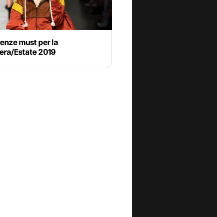
enze must per la
era/Estate 2019