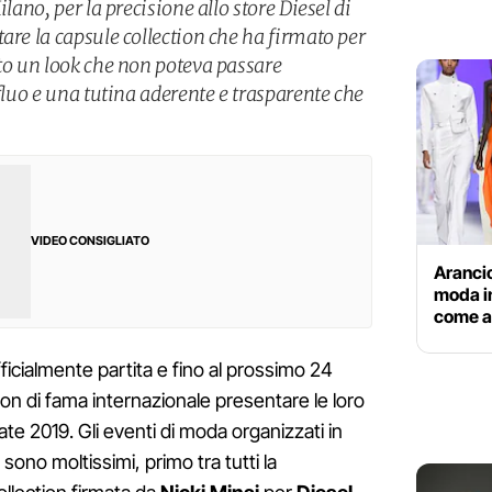
ilano, per la precisione allo store Diesel di
are la capsule collection che ha firmato per
ato un look che non poteva passare
 fluo e una tutina aderente e trasparente che
VIDEO CONSIGLIATO
Arancio 
moda i
come a
ficialmente partita e fino al prossimo 24
n di fama internazionale presentare le loro
ate 2019. Gli eventi di moda organizzati in
sono moltissimi, primo tra tutti la