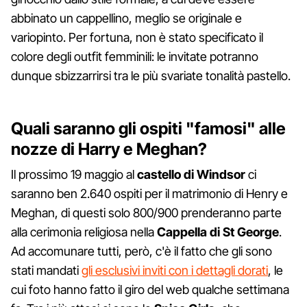
abbinato un cappellino, meglio se originale e
variopinto. Per fortuna, non è stato specificato il
colore degli outfit femminili: le invitate potranno
dunque sbizzarrirsi tra le più svariate tonalità pastello.
Quali saranno gli ospiti "famosi" alle
nozze di Harry e Meghan?
Il prossimo 19 maggio al
castello di Windsor
ci
saranno ben 2.640 ospiti per il matrimonio di Henry e
Meghan, di questi solo 800/900 prenderanno parte
alla cerimonia religiosa nella
Cappella di St George
.
Ad accomunare tutti, però, c'è il fatto che gli sono
stati mandati
gli esclusivi inviti con i dettagli dorati
, le
cui foto hanno fatto il giro del web qualche settimana