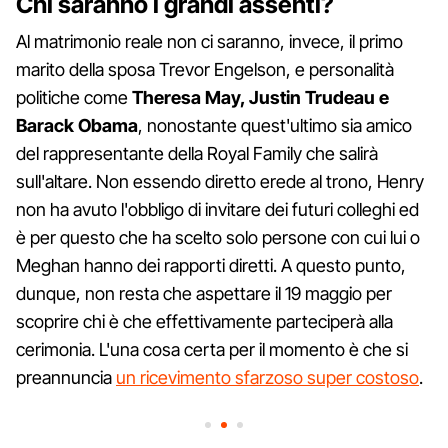
Chi saranno i grandi assenti?
Al matrimonio reale non ci saranno, invece, il primo
marito della sposa Trevor Engelson, e personalità
politiche come
Theresa May, Justin Trudeau e
Barack Obama
, nonostante quest'ultimo sia amico
del rappresentante della Royal Family che salirà
sull'altare. Non essendo diretto erede al trono, Henry
non ha avuto l'obbligo di invitare dei futuri colleghi ed
è per questo che ha scelto solo persone con cui lui o
Meghan hanno dei rapporti diretti. A questo punto,
dunque, non resta che aspettare il 19 maggio per
scoprire chi è che effettivamente parteciperà alla
cerimonia. L'una cosa certa per il momento è che si
preannuncia
un ricevimento sfarzoso super costoso
.