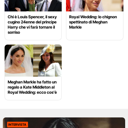
Chi è Louis Spencer, il sexy
Royal Wedding: lo chignon
cugino 24enne del principe
spettinato di Meghan
Harry che vi farà tornare il
Markle
sorriso
Meghan Markle ha fatto un
regalo a Kate Middleton al
Royal Wedding: ecco cos’è
INTERVISTA