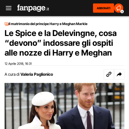
ABBONATI
2
Il matrimonio del principe Harry e Meghan Markle
Le Spice e la Delevingne, cosa
“devono” indossare gli ospiti
alle nozze di Harry e Meghan
12 Aprile 2018
16:31
,
A cura di
Valeria Paglionico