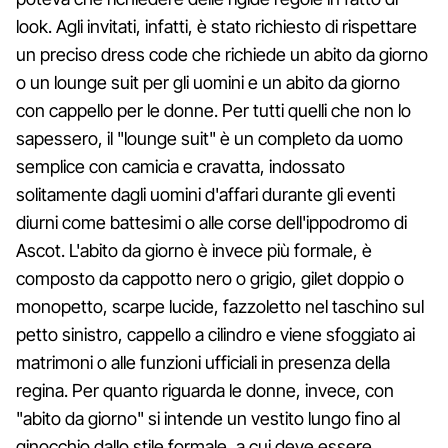
look. Agli invitati, infatti, è stato richiesto di rispettare
un preciso dress code che richiede un abito da giorno
o un lounge suit per gli uomini e un abito da giorno
con cappello per le donne. Per tutti quelli che non lo
sapessero, il "lounge suit" è un completo da uomo
semplice con camicia e cravatta, indossato
solitamente dagli uomini d'affari durante gli eventi
diurni come battesimi o alle corse dell'ippodromo di
Ascot. L'abito da giorno è invece più formale, è
composto da cappotto nero o grigio, gilet doppio o
monopetto, scarpe lucide, fazzoletto nel taschino sul
petto sinistro, cappello a cilindro e viene sfoggiato ai
matrimoni o alle funzioni ufficiali in presenza della
regina. Per quanto riguarda le donne, invece, con
"abito da giorno" si intende un vestito lungo fino al
ginocchio dallo stile formale, a cui deve essere