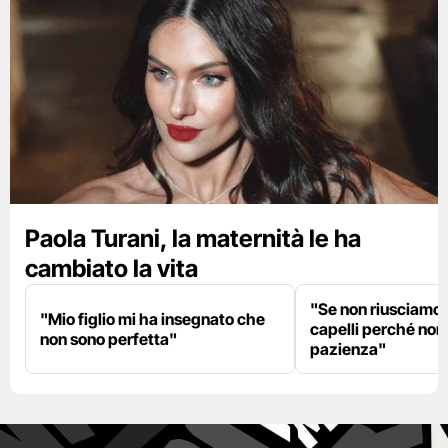
Paola Turani, la maternità le ha
cambiato la vita
"Se non riusciamo a
"Mio figlio mi ha insegnato che
capelli perché non
non sono perfetta"
pazienza"