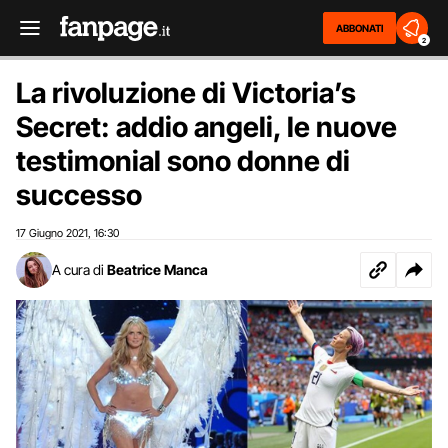
ABBONATI
2
La rivoluzione di Victoria’s
Secret: addio angeli, le nuove
testimonial sono donne di
successo
17 Giugno 2021
16:30
,
A cura di
Beatrice Manca