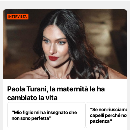
INTERVISTA
Paola Turani, la maternità le ha
cambiato la vita
"Se non riusciamo a
"Mio figlio mi ha insegnato che
capelli perché non
non sono perfetta"
pazienza"