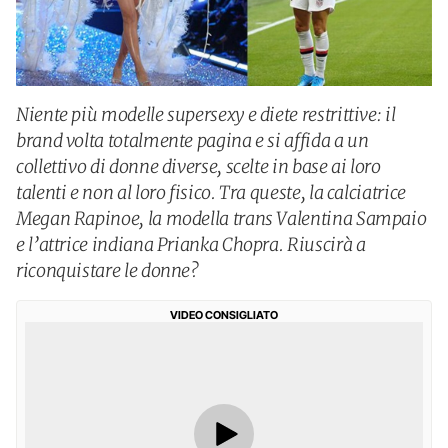
Niente più modelle supersexy e diete restrittive: il
brand volta totalmente pagina e si affida a un
collettivo di donne diverse, scelte in base ai loro
talenti e non al loro fisico. Tra queste, la calciatrice
Megan Rapinoe, la modella trans Valentina Sampaio
e l’attrice indiana Prianka Chopra. Riuscirà a
riconquistare le donne?
VIDEO CONSIGLIATO