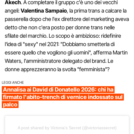
Akech
. A completare il gruppo c'è uno dei vecchi
angeli:
Valentina Sampaio
, la prima trans a calcare la
passerella dopo che l'ex direttore del marketing aveva
detto che non c'era posto per donne trans nelle
sfilate del marchio. Lo scopo è ambizioso: ridefinire
l'idea di "sexy" nel 2021: "Dobbiamo smetterla di
essere quello che vogliono gli uomini", afferma Martin
Waters, l'amministratore delegato del brand. Le
donne apprezzeranno la svolta "femminista"?
LEGGI ANCHE
Annalisa ai David di Donatello 2026: chi ha
firmato l'abito-trench di vernice indossato sul
palco
A post shared by Victoria's Secret (@victoriassecret)