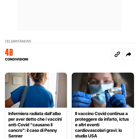
CELEBRITÀ
NEWS
48
CONDIVISIONI
Infermiera radiata dall’albo
Il vaccino Covid continua a
per aver detto che i vaccini
proteggere da infarto, ictus
anti-Covid “causano il
e altri eventi
cancro”: il caso di Penny
cardiovascolari gravi: lo
Senner
studio USA