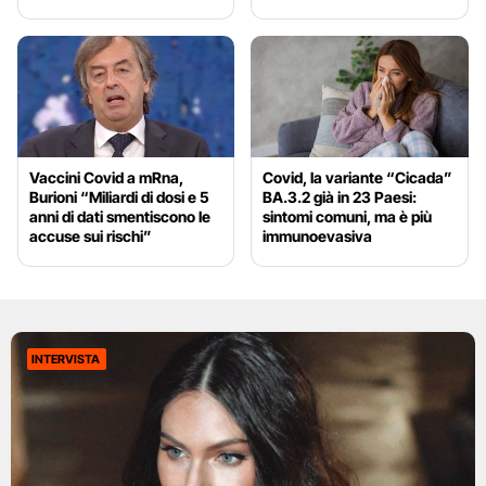
Vaccini Covid a mRna,
Covid, la variante “Cicada”
Burioni “Miliardi di dosi e 5
BA.3.2 già in 23 Paesi:
anni di dati smentiscono le
sintomi comuni, ma è più
accuse sui rischi”
immunoevasiva
INTERVISTA