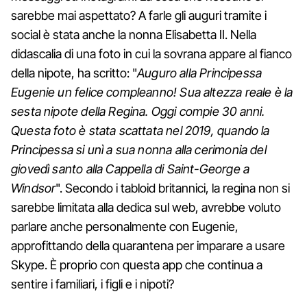
sarebbe mai aspettato? A farle gli auguri tramite i
social è stata anche la nonna Elisabetta II. Nella
didascalia di una foto in cui la sovrana appare al fianco
della nipote, ha scritto: "
Auguro alla Principessa
Eugenie un felice compleanno! Sua altezza reale è la
sesta nipote della Regina. Oggi compie 30 anni.
Questa foto è stata scattata nel 2019, quando la
Principessa si unì a sua nonna alla cerimonia del
giovedì santo alla Cappella di Saint-George a
Windsor
". Secondo i tabloid britannici, la regina non si
sarebbe limitata alla dedica sul web, avrebbe voluto
parlare anche personalmente con Eugenie,
approfittando della quarantena per imparare a usare
Skype. È proprio con questa app che continua a
sentire i familiari, i figli e i nipoti?