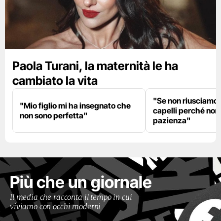
Paola Turani, la maternità le ha
cambiato la vita
"Se non riusciamo a
"Mio figlio mi ha insegnato che
capelli perché non
non sono perfetta"
pazienza"
Più che un giornale
Il media che racconta il tempo in cui
viviamo con occhi moderni