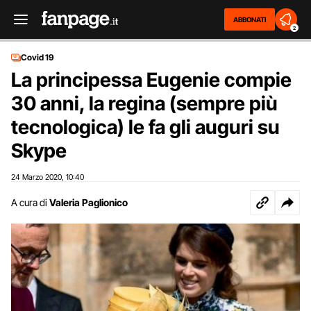
ABBONATI
2
Covid 19
La principessa Eugenie compie
30 anni, la regina (sempre più
tecnologica) le fa gli auguri su
Skype
24 Marzo 2020
10:40
,
A cura di
Valeria Paglionico