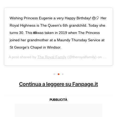
Wishing Princess Eugenie a very Happy Birthday! 🎂🎈 Her
Royal Highness is The Queen's 6th grandchild. Today she
turns 30. This 📸was taken in 2019 when The Princess
joined her grandmother at a Maundy Thursday Service at
St George's Chapel in Windsor.
A post shared by
The Royal Family
(@theroyalfamily) on
Mar 23,
Continua a leggere su Fanpage.it