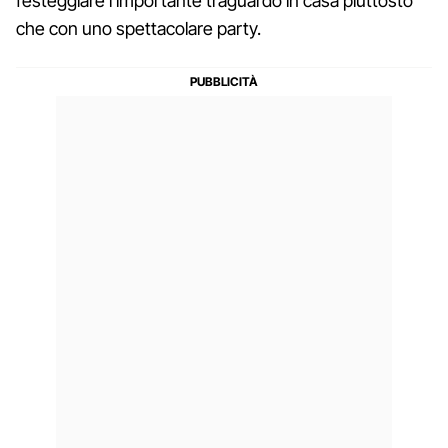
festeggiare l'importante traguardo in casa piuttosto
che con uno spettacolare party.