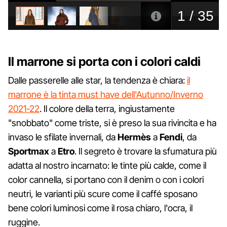
Il marrone si porta con i colori caldi
Dalle passerelle alle star, la tendenza è chiara:
il
marrone è la tinta must have dell'Autunno/Inverno
2021-22
. Il colore della terra, ingiustamente
"snobbato" come triste, si è preso la sua rivincita e ha
invaso le sfilate invernali, da
Hermès
a
Fendi
, da
Sportmax
a
Etro
. Il segreto è trovare la sfumatura più
adatta al nostro incarnato: le tinte più calde, come il
color cannella, si portano con il denim o con i colori
neutri, le varianti più scure come il caffé sposano
bene colori luminosi come il rosa chiaro, l'ocra, il
ruggine.