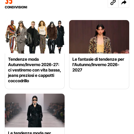
35
CONDIVISIONI
Tendenze moda
Le fantasie di tendenze per
Autunno/Inverno 2026-27:
l'Autunno/Inverno 2026-
ci vestiremo con vita bassa,
2027
jeans preziosi e cappotti
coccodrillo
Le tendenze moda per