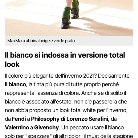
MaxMara abbina beige e verde prato
Il bianco si indossa in versione total
look
Il colore più elegante dell'inverno 2021? Decisamente
il bianco
, la tinta più pura di tutte proprio perché
rappresenta l'assenza di colore. Anche se di solito il
bianco è associato all'estate, non c'è passerella che
non abbia proposto un look total white per l'inverno,
da
Fendi
a
Philosophy di
Lorenzo Serafini
, da
Valentino
a
Givenchy
. Un peccato usare il bianco
solo per "spezzare" gli altri colori: il must della stagione