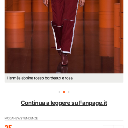
Hermès abbina rosso bordeaux e rosa
Continua a leggere su Fanpage.it
MODA
NEWS
TENDENZE