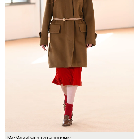
MaxMara abbina marrone e rosso