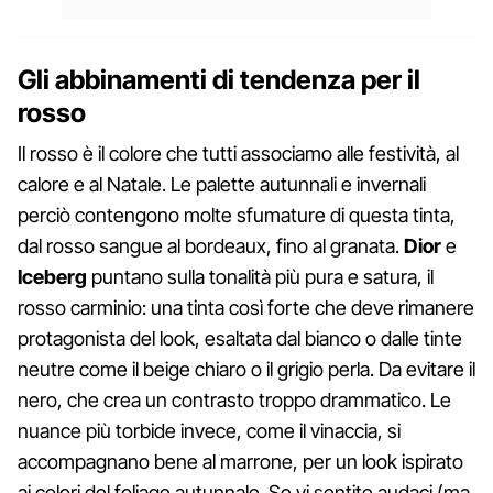
Gli abbinamenti di tendenza per il
rosso
Il rosso è il colore che tutti associamo alle festività, al
calore e al Natale. Le palette autunnali e invernali
perciò contengono molte sfumature di questa tinta,
dal rosso sangue al bordeaux, fino al granata.
Dior
e
Iceberg
puntano sulla tonalità più pura e satura, il
rosso carminio: una tinta così forte che deve rimanere
protagonista del look, esaltata dal bianco o dalle tinte
neutre come il beige chiaro o il grigio perla. Da evitare il
nero, che crea un contrasto troppo drammatico. Le
nuance più torbide invece, come il vinaccia, si
accompagnano bene al marrone, per un look ispirato
ai colori del foliage autunnale. Se vi sentite audaci (ma