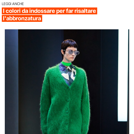
LEGGI ANCHE
I colori da indossare per far risaltare
l'abbronzatura