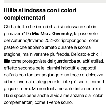
Il lilla si indossa con i colori
complementari
Chi ha detto che i colori chiari si indossano solo in
primavera? Da
Miu Miu
a
Givenchy
, le passerelle
dell'Autunno/Inverno 2021-22 ripropongono i colori
pastello che abbiamo amato durante la scorsa
stagione, ma in variante più fredde. Delicato e chic, il
lilla
torna protagonista del guardaroba su abiti attillati,
effetto seconda pelle, piumini imbottiti e cappotti
dall'aria bon ton per aggiungere un tocco di dolcezza
ai look invernali e alleggerire le tinte più scure, come il
grigio e il nero. Ma non limitiamoci alle tinte neutre: il
lilla si sposa bene anche al viola melanzana o a i colori
complementari, come il verde scuro.