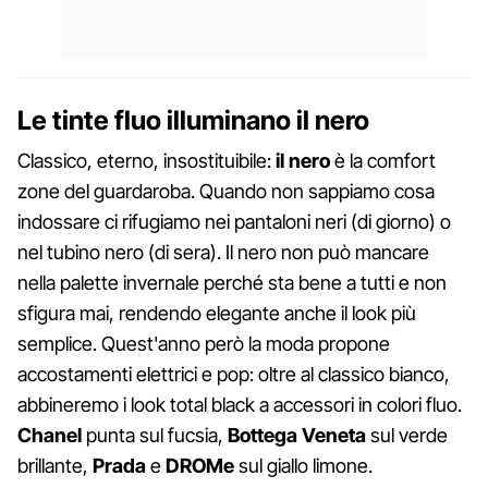
Le tinte fluo illuminano il nero
Classico, eterno, insostituibile:
il nero
è la comfort
zone del guardaroba. Quando non sappiamo cosa
indossare ci rifugiamo nei pantaloni neri (di giorno) o
nel tubino nero (di sera). Il nero non può mancare
nella palette invernale perché sta bene a tutti e non
sfigura mai, rendendo elegante anche il look più
semplice. Quest'anno però la moda propone
accostamenti elettrici e pop: oltre al classico bianco,
abbineremo i look total black a accessori in colori fluo.
Chanel
punta sul fucsia,
Bottega Veneta
sul verde
brillante,
Prada
e
DROMe
sul giallo limone.