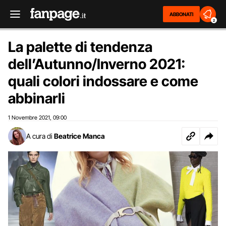
ABBONATI
2
La palette di tendenza
dell’Autunno/Inverno 2021:
quali colori indossare e come
abbinarli
1 Novembre 2021
09:00
,
A cura di
Beatrice Manca