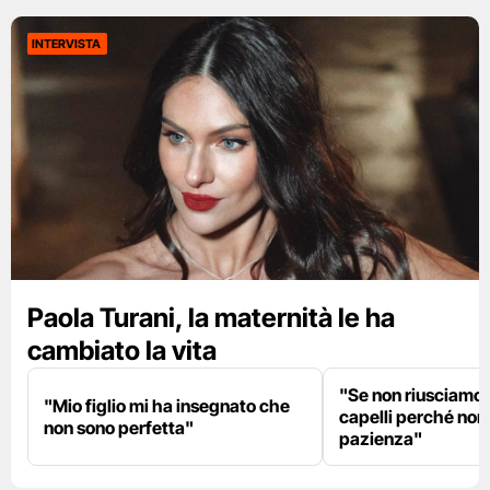
INTERVISTA
Paola Turani, la maternità le ha
cambiato la vita
"Se non riusciamo a
"Mio figlio mi ha insegnato che
capelli perché non
non sono perfetta"
pazienza"