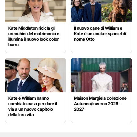
Kate Middleton ricicla gli
Il nuovo cane di William e
orecchini del matrimonio e
Kate è un cocker spaniel di
illumina il nuovo look color
nome Otto
burro
Kate e William hanno
Maison Margiela collezione
cambiato casa per dare il
Autunno/Inverno 2026-
via a un nuovo capitolo
2027
della loro vita