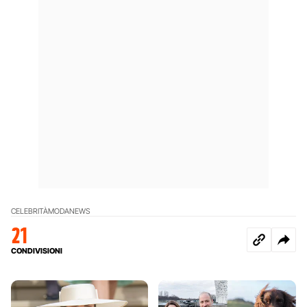
CELEBRITÀ
MODA
NEWS
21
CONDIVISIONI