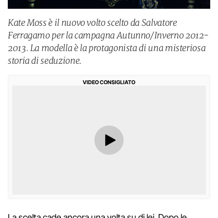
Kate Moss è il nuovo volto scelto da Salvatore
Ferragamo per la campagna Autunno/Inverno 2012-
2013. La modella è la protagonista di una misteriosa
storia di seduzione.
VIDEO CONSIGLIATO
La scelta cade ancora una volta su di lei. Dopo le