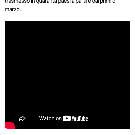
trasmesso in quaranta paesi a partire dai primi di
marzo.