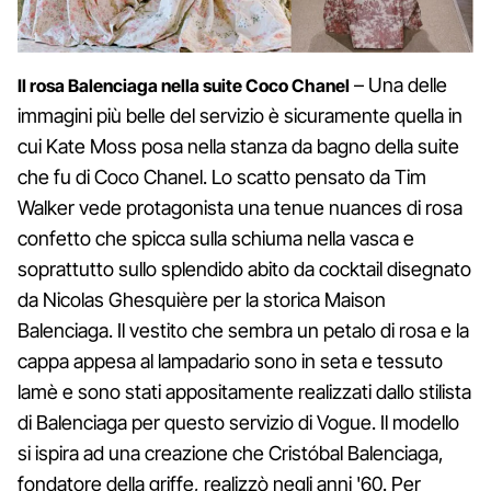
– Una delle
Il rosa Balenciaga nella suite Coco Chanel
immagini più belle del servizio è sicuramente quella in
cui Kate Moss posa nella stanza da bagno della suite
che fu di Coco Chanel. Lo scatto pensato da Tim
Walker vede protagonista una tenue nuances di rosa
confetto che spicca sulla schiuma nella vasca e
soprattutto sullo splendido abito da cocktail disegnato
da Nicolas Ghesquière per la storica Maison
Balenciaga. Il vestito che sembra un petalo di rosa e la
cappa appesa al lampadario sono in seta e tessuto
lamè e sono stati appositamente realizzati dallo stilista
di Balenciaga per questo servizio di Vogue. Il modello
si ispira ad una creazione che Cristóbal Balenciaga,
fondatore della griffe, realizzò negli anni '60. Per