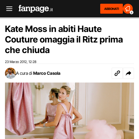
ABBONATI
2
Kate Moss in abiti Haute
Couture omaggia il Ritz prima
che chiuda
23 Marzo 2012
12:28
,
A cura di
Marco Casola