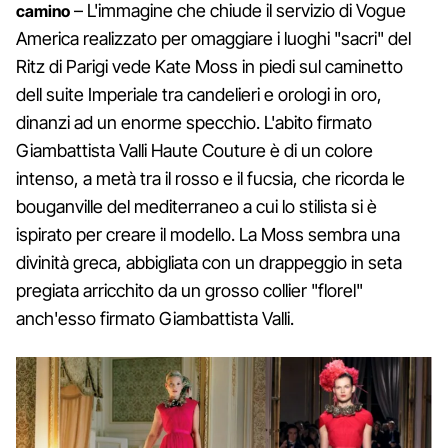
– L'immagine che chiude il servizio di Vogue
camino
America realizzato per omaggiare i luoghi "sacri" del
Ritz di Parigi vede Kate Moss in piedi sul caminetto
dell suite Imperiale tra candelieri e orologi in oro,
dinanzi ad un enorme specchio. L'abito firmato
Giambattista Valli Haute Couture è di un colore
intenso, a metà tra il rosso e il fucsia, che ricorda le
bouganville del mediterraneo a cui lo stilista si è
ispirato per creare il modello. La Moss sembra una
divinità greca, abbigliata con un drappeggio in seta
pregiata arricchito da un grosso collier "florel"
anch'esso firmato Giambattista Valli.