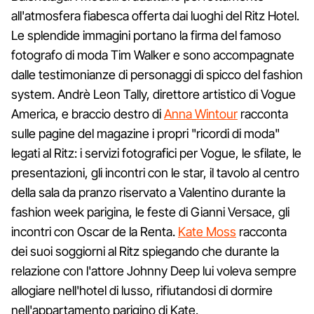
all'atmosfera fiabesca offerta dai luoghi del Ritz Hotel.
Le splendide immagini portano la firma del famoso
fotografo di moda Tim Walker e sono accompagnate
dalle testimonianze di personaggi di spicco del fashion
system. Andrè Leon Tally, direttore artistico di Vogue
America, e braccio destro di
Anna Wintour
racconta
sulle pagine del magazine i propri "ricordi di moda"
legati al Ritz: i servizi fotografici per Vogue, le sfilate, le
presentazioni, gli incontri con le star, il tavolo al centro
della sala da pranzo riservato a Valentino durante la
fashion week parigina, le feste di Gianni Versace, gli
incontri con Oscar de la Renta.
Kate Moss
racconta
dei suoi soggiorni al Ritz spiegando che durante la
relazione con l'attore Johnny Deep lui voleva sempre
allogiare nell'hotel di lusso, rifiutandosi di dormire
nell'appartamento parigino di Kate.