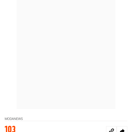
MODA
NEWS
103