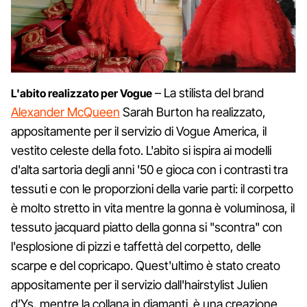
– La stilista del brand
L'abito realizzato per Vogue
Alexander McQueen
Sarah Burton ha realizzato,
appositamente per il servizio di Vogue America, il
vestito celeste della foto. L'abito si ispira ai modelli
d'alta sartoria degli anni '50 e gioca con i contrasti tra
tessuti e con le proporzioni della varie parti: il corpetto
è molto stretto in vita mentre la gonna è voluminosa, il
tessuto jacquard piatto della gonna si "scontra" con
l'esplosione di pizzi e taffettà del corpetto, delle
scarpe e del copricapo. Quest'ultimo è stato creato
appositamente per il servizio dall'hairstylist Julien
d’Ys, mentre la collana in diamanti è una creazione