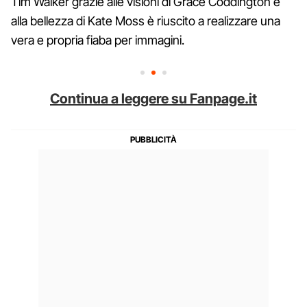
Tim Walker grazie alle visioni di Grace Coddington e
alla bellezza di Kate Moss è riuscito a realizzare una
vera e propria fiaba per immagini.
Continua a leggere su Fanpage.it