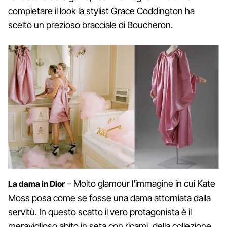
completare il look la stylist Grace Coddington ha
scelto un prezioso bracciale di Boucheron.
– Molto glamour l'immagine in cui Kate
La dama in Dior
Moss posa come se fosse una dama attorniata dalla
servitù. In questo scatto il vero protagonista è il
meraviglioso abito in seta con ricami, della collezione