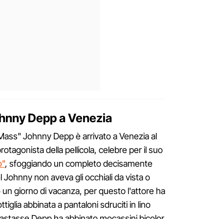
Johnny Depp a Venezia
ck Mass" Johnny Depp è arrivato a Venezia al
tagonista della pellicola, celebre per il suo
o"
, sfoggiando un completo decisamente
l Johnny non aveva gli occhiali da vista o
o un giorno di vacanza, per questo l'attore ha
iglia abbinata a pantaloni sdruciti in lino
astasse Depp ha abbinato mocassini bicolor