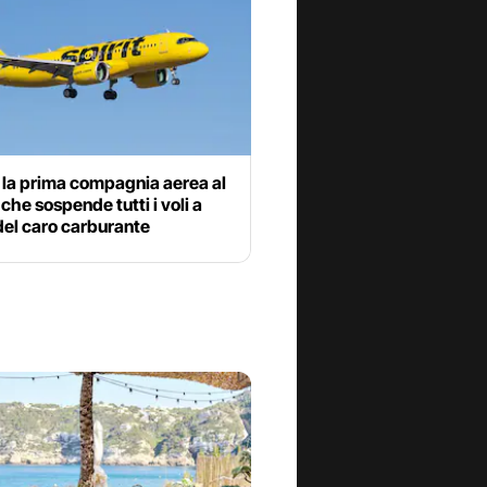
è la prima compagnia aerea al
he sospende tutti i voli a
del caro carburante