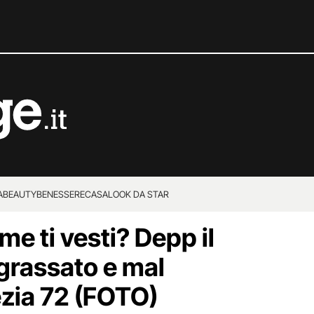
A
BEAUTY
BENESSERE
CASA
LOOK DA STAR
e ti vesti? Depp il
grassato e mal
ezia 72 (FOTO)