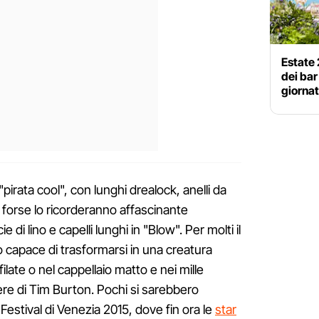
Estate 
dei bar
giornat
"pirata cool", con lunghi drealock, anelli da
i forse lo ricorderanno affascinante
 di lino e capelli lunghi in "Blow". Per molti il
o capace di trasformarsi in una creatura
late o nel cappellaio matto e nei mille
ere di Tim Burton. Pochi si sarebbero
 Festival di Venezia 2015, dove fin ora le
star