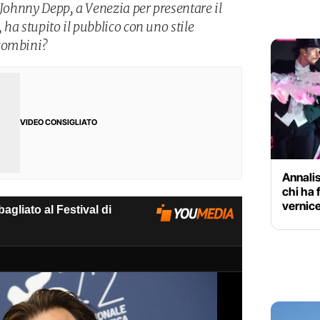
 Johnny Depp, a Venezia per presentare il
ha stupito il pubblico con uno stile
 combini?
VIDEO CONSIGLIATO
Annalis
chi ha 
vernice