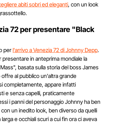
gliere abiti sobri ed eleganti
, con un look
rassottello.
ia 72 per presentare "Black
to per
l'arrivo a Venezia 72 di Johnny Depp
.
er presentare in anteprima mondiale la
k Mass", basata sulla storia del boss James
 offre al pubblico un'altra grande
i completamente, appare infatti
sti e senza capelli, praticamente
messi i panni del personaggio Johnny ha ben
con un inedito look, ben diverso da quelli
arga e occhiali scuri a cui fin ora ci aveva