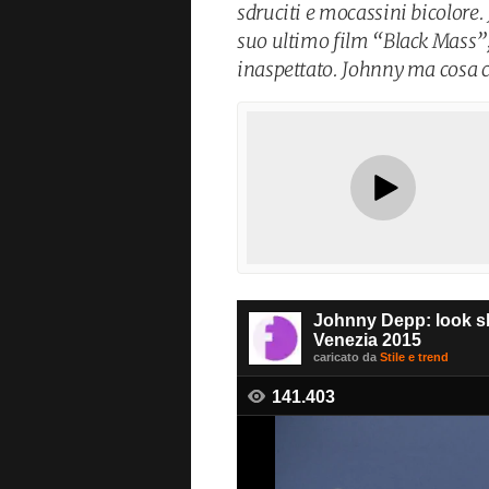
sdruciti e mocassini bicolore.
suo ultimo film “Black Mass”, 
inaspettato. Johnny ma cosa