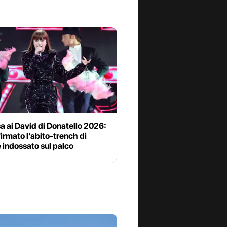
a ai David di Donatello 2026:
firmato l’abito-trench di
 indossato sul palco