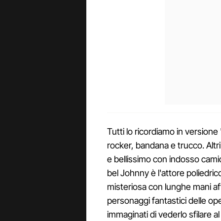
Tutti lo ricordiamo in versione 
rocker, bandana e trucco. Altr
e bellissimo con indosso camicie
bel Johnny è l'attore poliedric
misteriosa con lunghe mani affi
personaggi fantastici delle op
immaginati di vederlo sfilare al