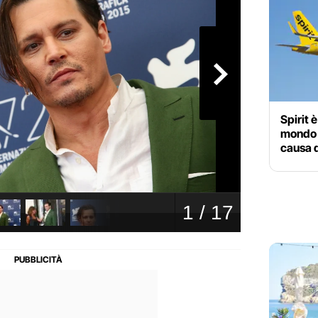
Spirit 
mondo c
causa 