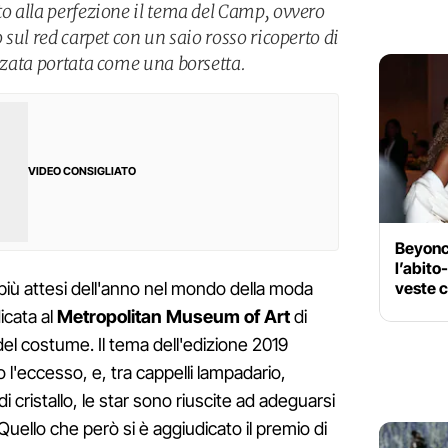
to alla perfezione il tema del Camp, ovvero
o sul red carpet con un saio rosso ricoperto di
ozzata portata come una borsetta.
VIDEO CONSIGLIATO
Beyonc
l’abito
veste c
più attesi dell'anno nel mondo della moda
icata al
Metropolitan Museum of Art
di
del costume. Il tema dell'edizione 2019
 l'eccesso, e, tra cappelli lampadario,
i cristallo, le star sono riuscite ad adeguarsi
Quello che però si è aggiudicato il premio di