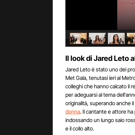
Il look di Jared Leto 
Jared Leto è stato uno dei prot
Met Gala, tenutasi ieri al Met
colleghi che hanno calcato il 
per adeguarsi al tema dell'anno,
originalità, superando anche i
donna
. Il cantante e attore h
indossando un lungo saio rosso 
e il collo alto.