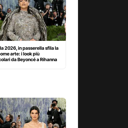
a 2026, in passerella sfila la
me arte: i look più
colari da Beyoncé a Rihanna