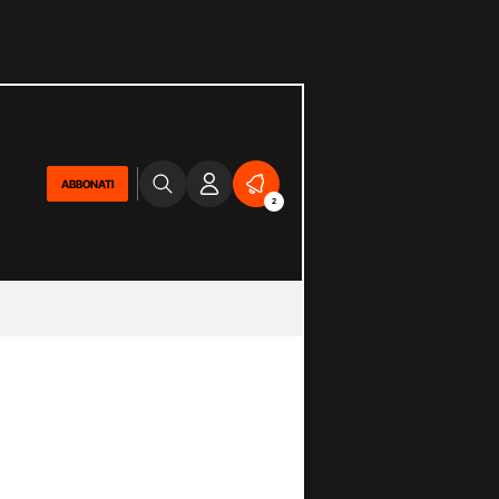
ABBONATI
2