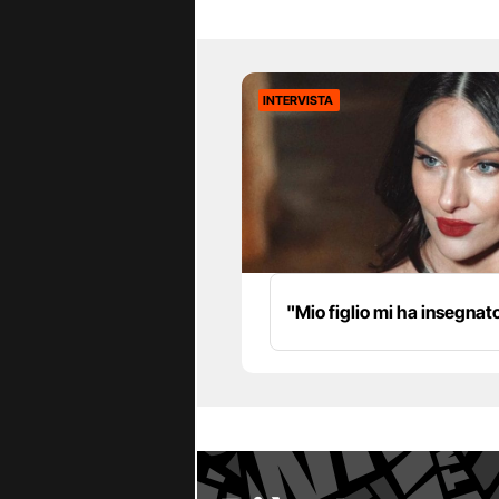
INTERVISTA
"Mio figlio mi ha insegnat