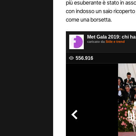
più esuberante è stato in asso
con indosso un saio ricoperto d
come una borsetta.