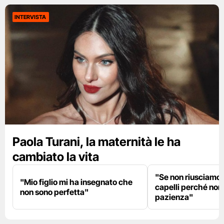
INTERVISTA
Paola Turani, la maternità le ha
cambiato la vita
"Se non riusciamo a
"Mio figlio mi ha insegnato che
capelli perché non
non sono perfetta"
pazienza"