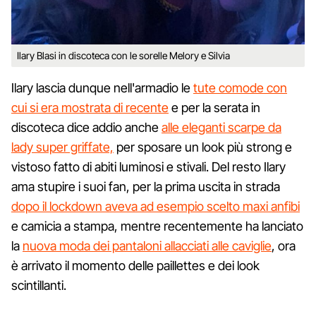
Ilary Blasi in discoteca con le sorelle Melory e Silvia
Ilary lascia dunque nell'armadio le
tute comode con
cui si era mostrata di recente
e per la serata in
discoteca dice addio anche
alle eleganti scarpe da
lady super griffate,
per sposare un look più strong e
vistoso fatto di abiti luminosi e stivali. Del resto Ilary
ama stupire i suoi fan, per la prima uscita in strada
dopo il lockdown aveva ad esempio scelto maxi anfibi
e camicia a stampa, mentre recentemente ha lanciato
la
nuova moda dei pantaloni allacciati alle caviglie
, ora
è arrivato il momento delle paillettes e dei look
scintillanti.