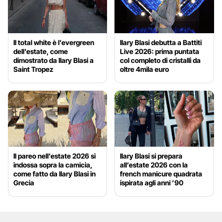
Il total white è l’evergreen
Ilary Blasi debutta a Battiti
dell’estate, come
Live 2026: prima puntata
dimostrato da Ilary Blasi a
col completo di cristalli da
Saint Tropez
oltre 4mila euro
Il pareo nell’estate 2026 si
Ilary Blasi si prepara
indossa sopra la camicia,
all’estate 2026 con la
come fatto da Ilary Blasi in
french manicure quadrata
Grecia
ispirata agli anni ’90