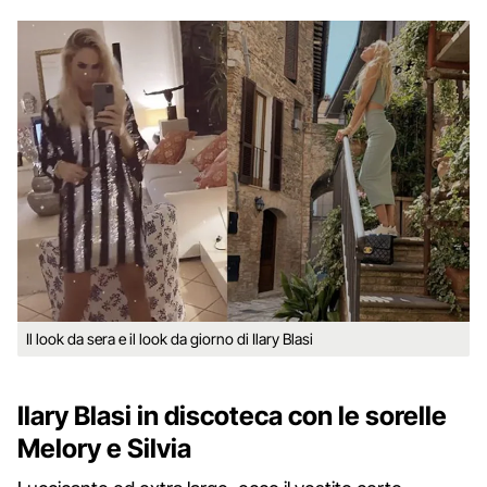
Il look da sera e il look da giorno di Ilary Blasi
Ilary Blasi in discoteca con le sorelle
Melory e Silvia