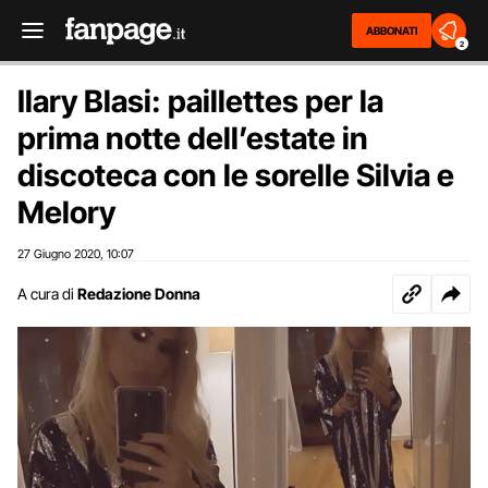
ABBONATI
2
Ilary Blasi: paillettes per la
prima notte dell’estate in
discoteca con le sorelle Silvia e
Melory
27 Giugno 2020
10:07
,
A cura di
Redazione Donna