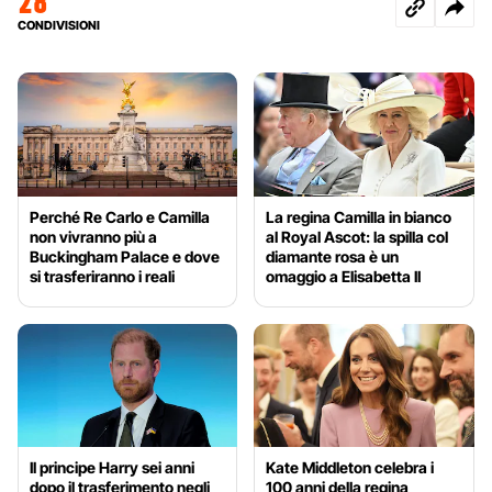
28
CONDIVISIONI
Perché Re Carlo e Camilla
La regina Camilla in bianco
non vivranno più a
al Royal Ascot: la spilla col
Buckingham Palace e dove
diamante rosa è un
si trasferiranno i reali
omaggio a Elisabetta II
Il principe Harry sei anni
Kate Middleton celebra i
dopo il trasferimento negli
100 anni della regina