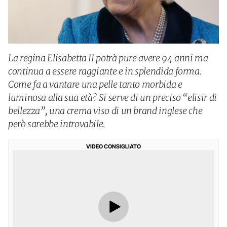
La regina Elisabetta II potrà pure avere 94 anni ma
continua a essere raggiante e in splendida forma.
Come fa a vantare una pelle tanto morbida e
luminosa alla sua età? Si serve di un preciso “elisir di
bellezza”, una crema viso di un brand inglese che
però sarebbe introvabile.
VIDEO CONSIGLIATO