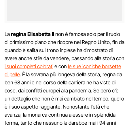
La
regina Elisabetta II
non è famosa solo per il ruolo
di primissimo piano che ricopre nel Regno Unito, fin da
quando è salita sul trono inglese ha dimostrato di
avere anche stile da vendere, passando alla storia con
i suoi completi colorati
e con
le sue iconiche borsette
di pelle
. È la sovrana più longeva della storia, regna da
ben 68 anni e nel corso della carriera ne ha viste di
cose, dai conflitti europei alla pandemia. Se però c'è
un dettaglio che non è mai cambiato nel tempo, quello
è il suo aspetto raggiante. Nonostante l'età che
avanza, la monarca continua a essere in splendida
forma, tanto che nessuno le darebbe mai i 94 anni