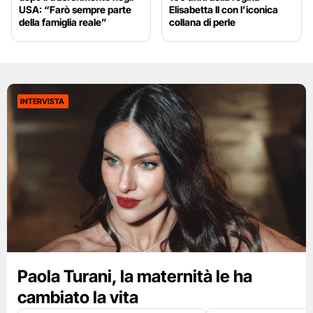
USA: “Farò sempre parte
Elisabetta II con l’iconica
della famiglia reale”
collana di perle
INTERVISTA
Paola Turani, la maternità le ha
cambiato la vita