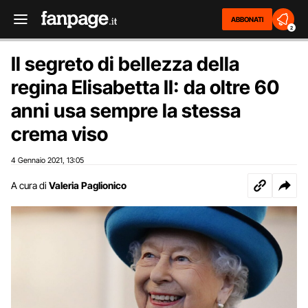
ABBONATI
2
Il segreto di bellezza della
regina Elisabetta II: da oltre 60
anni usa sempre la stessa
crema viso
4 Gennaio 2021
13:05
,
A cura di
Valeria Paglionico