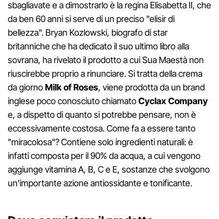
sbagliavate e a dimostrarlo è la regina Elisabetta II, che
da ben 60 anni si serve di un preciso "elisir di
bellezza". Bryan Kozlowski, biografo di star
britanniche che ha dedicato il suo ultimo libro alla
sovrana, ha rivelato il prodotto a cui Sua Maestà non
riuscirebbe proprio a rinunciare. Si tratta della crema
da giorno
Milk of Roses
, viene prodotta da un brand
inglese poco conosciuto chiamato
Cyclax Company
e, a dispetto di quanto si potrebbe pensare, non è
eccessivamente costosa. Come fa a essere tanto
"miracolosa"? Contiene solo ingredienti naturali: è
infatti composta per il 90% da acqua, a cui vengono
aggiunge vitamina A, B, C e E, sostanze che svolgono
un'importante azione antiossidante e tonificante.