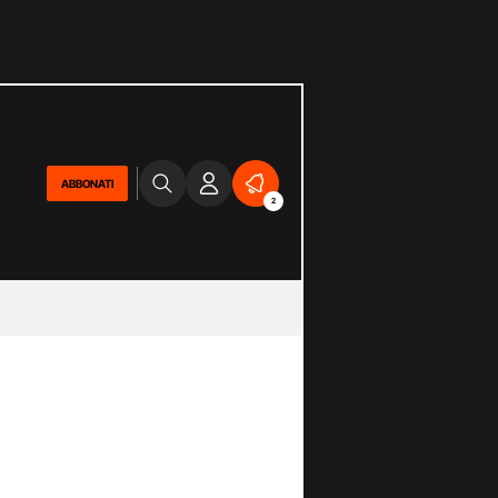
ABBONATI
2