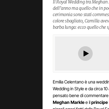
Il Royal Wedding tra Meghan M
dell’anno ma quello che in po
cerimonia sono stati commessi
colore sbagliato, Camilla avev
barba lunga: ecco quello che s
Emilia Celentano è una weddin
Wedding in Style e da circa 10
pensato bene di commentare p
Meghan Markle
e il
principe