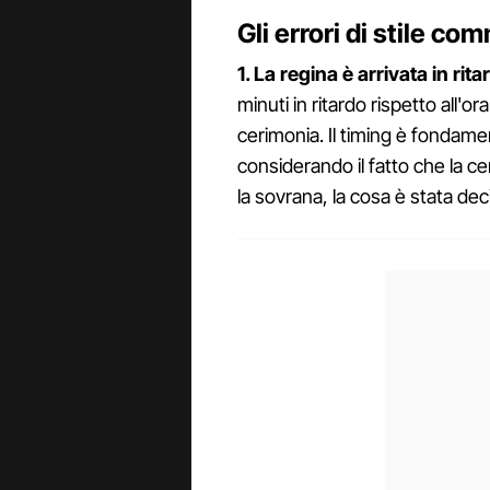
Gli errori di stile c
1. La regina è arrivata in rita
minuti in ritardo rispetto all'o
cerimonia. Il timing è fondame
considerando il fatto che la 
la sovrana, la cosa è stata dec