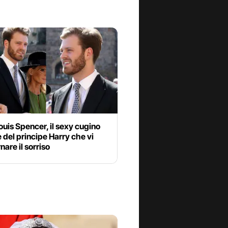
ouis Spencer, il sexy cugino
del principe Harry che vi
nare il sorriso