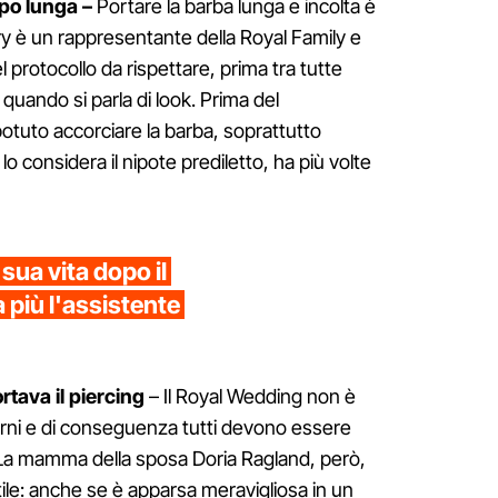
ppo lunga –
Portare la barba lunga e incolta è
 è un rappresentante della Royal Family e
l protocollo da rispettare, prima tra tutte
quando si parla di look. Prima del
tuto accorciare la barba, soprattutto
 considera il nipote prediletto, ha più volte
sua vita dopo il
 più l'assistente
tava il piercing
– Il Royal Wedding non è
iorni e di conseguenza tutti devono essere
. La mamma della sposa Doria Ragland, però,
 stile: anche se è apparsa meravigliosa in un