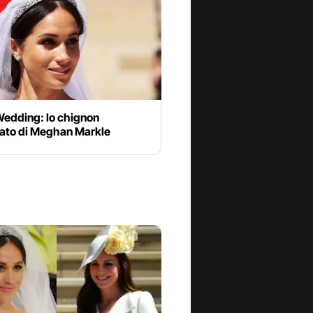
Wedding: lo chignon
nato di Meghan Markle