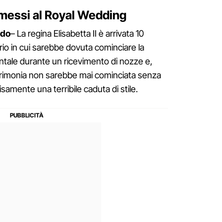
ommessi al Royal Wedding
rdo
– La regina Elisabetta II è arrivata 10
rario in cui sarebbe dovuta cominciare la
ntale durante un ricevimento di nozze e,
cerimonia non sarebbe mai cominciata senza
isamente una terribile caduta di stile.