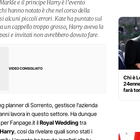
arkle e il principe Harry è l’evento
chi hanno notato è che nel corso della
 alcuni piccoli errori. Kate ha puntato sul
a un cappello troppo grosso, Harry aveva la
posi e invitati non avrebbero dovuto fare.
VIDEO CONSIGLIATO
Chi è L
24enne 
farà tor
g planner di Sorrento, gestisce l'azienda
 anni lavora in questo settore. Ha dunque
er Fanpage.it il
Royal Wedding
tra
 Harry
, così da rivelare quali sono stati i