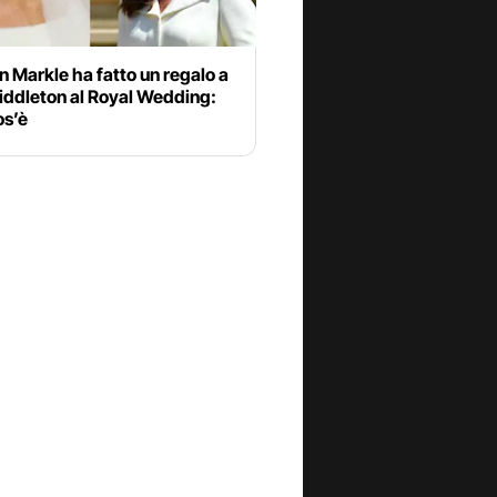
 Markle ha fatto un regalo a
iddleton al Royal Wedding:
os’è