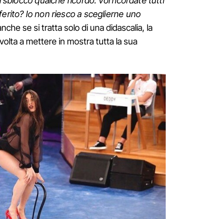
i sblocco qualche ricordo. Voi ricordate tutti
ferito? Io non riesco a sceglierne uno
che se si tratta solo di una didascalia, la
 volta a mettere in mostra tutta la sua