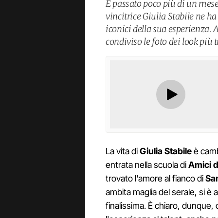
È passato poco più di un mese 
vincitrice Giulia Stabile ne h
iconici della sua esperienza. 
condiviso le foto dei look più 
La vita di
Giulia Stabile
è cambi
entrata nella scuola di
Amici d
trovato l'amore al fianco di
Sa
ambita maglia del serale, si è 
finalissima. È chiaro, dunque