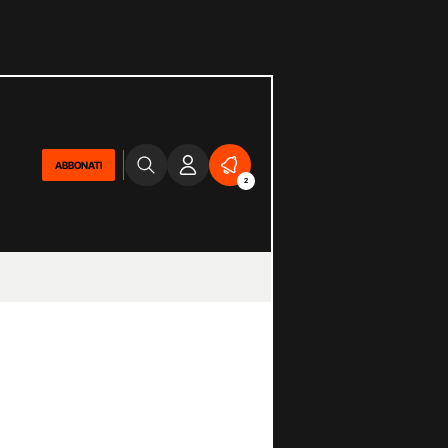
ABBONATI
2