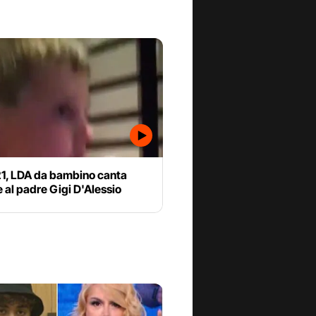
21, LDA da bambino canta
 al padre Gigi D'Alessio