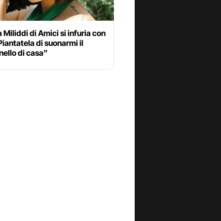
 Miliddi di Amici si infuria con
“Piantatela di suonarmi il
ello di casa”