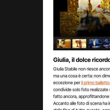
Giulia, il dolce ricord
Giulia Stabile non riesce anco
ma una cosa è certa: non dime
eccezione per
il primo ballett
condivide solo foto realizzate 
fatto ancora, approfittandone
Accanto alle foto di scena ha inf