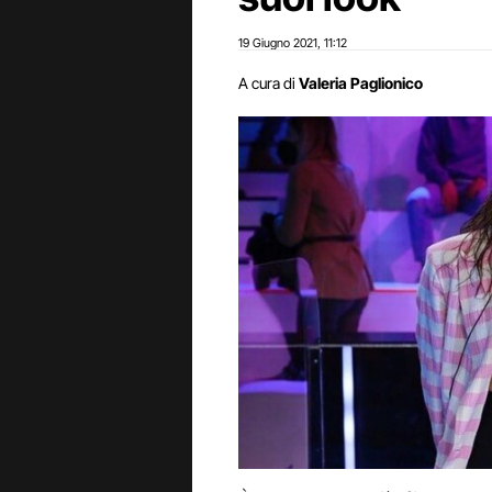
19 Giugno 2021
11:12
,
A cura di
Valeria Paglionico