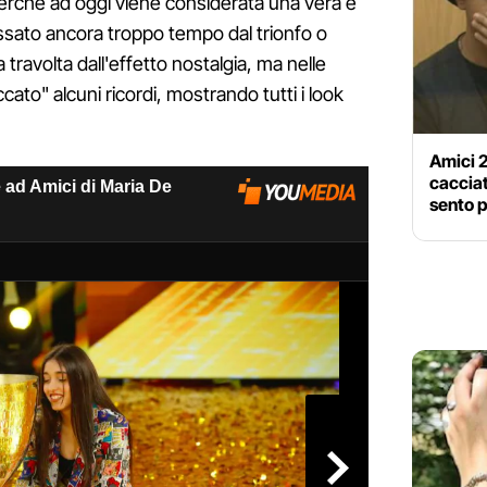
perché ad oggi viene considerata una vera e
assato ancora troppo tempo dal trionfo o
ravolta dall'effetto nostalgia, ma nelle
ccato" alcuni ricordi, mostrando tutti i look
Amici 2
cacciat
sento p