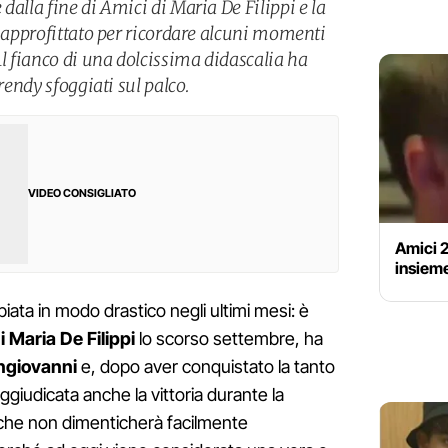
dalla fine di Amici di Maria De Filippi e la
a approfittato per ricordare alcuni momenti
Al fianco di una dolcissima didascalia ha
trendy sfoggiati sul palco.
VIDEO CONSIGLIATO
Amici 
insieme
ata in modo drastico negli ultimi mesi: è
i Maria De Filippi
lo scorso settembre, ha
ngiovanni
e, dopo aver conquistato la tanto
aggiudicata anche la vittoria durante la
, che non dimenticherà facilmente