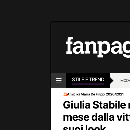
STILE E TREND
MOD
Amici di Maria De Filippi 2020/2021
Giulia Stabile
mese dalla vitt
suoi look