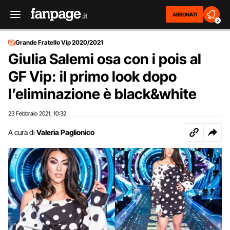
ABBONATI
2
Grande Fratello Vip 2020/2021
Giulia Salemi osa con i pois al
GF Vip: il primo look dopo
l’eliminazione è black&white
23 Febbraio 2021
10:32
,
A cura di
Valeria Paglionico