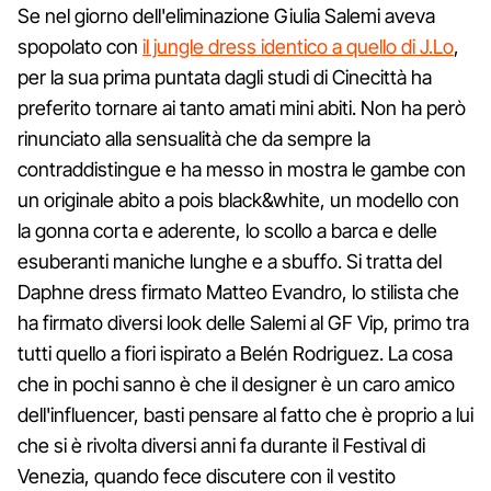
Se nel giorno dell'eliminazione Giulia Salemi aveva
spopolato con
il jungle dress identico a quello di J.Lo
,
per la sua prima puntata dagli studi di Cinecittà ha
preferito tornare ai tanto amati mini abiti. Non ha però
rinunciato alla sensualità che da sempre la
contraddistingue e ha messo in mostra le gambe con
un originale abito a pois black&white, un modello con
la gonna corta e aderente, lo scollo a barca e delle
esuberanti maniche lunghe e a sbuffo. Si tratta del
Daphne dress firmato Matteo Evandro, lo stilista che
ha firmato diversi look delle Salemi al GF Vip, primo tra
tutti quello a fiori ispirato a Belén Rodriguez. La cosa
che in pochi sanno è che il designer è un caro amico
dell'influencer, basti pensare al fatto che è proprio a lui
che si è rivolta diversi anni fa durante il Festival di
Venezia, quando fece discutere con il vestito