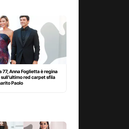
 77, Anna Foglietta è regina
: sull’ultimo red carpet sfila
marito Paolo