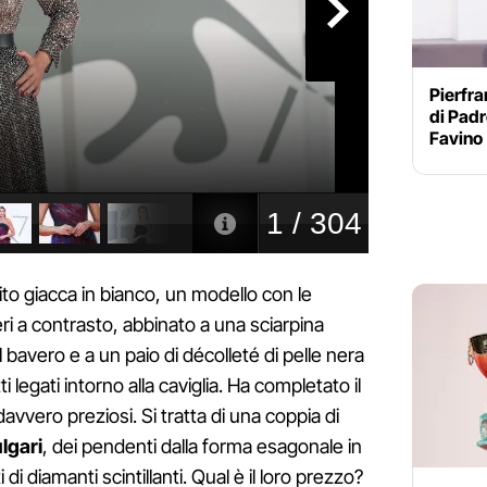
Pierfra
di Padr
Favino
ito giacca in bianco, un modello con le
neri a contrasto, abbinato a una sciarpina
 bavero e a un paio di décolleté di pelle nera
ti legati intorno alla caviglia. Ha completato il
davvero preziosi. Si tratta di una coppia di
lgari
, dei pendenti dalla forma esagonale in
di diamanti scintillanti. Qual è il loro prezzo?