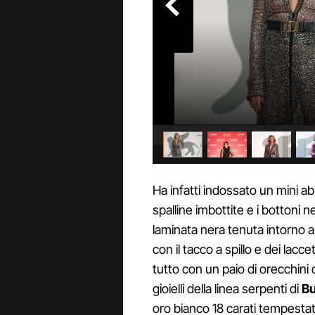
Ha infatti indossato un mini ab
spalline imbottite e i bottoni 
laminata nera tenuta intorno al
con il tacco a spillo e dei laccet
tutto con un paio di orecchini 
gioielli della linea serpenti di
Bu
oro bianco 18 carati tempestati 