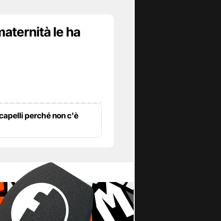
maternità le ha
 capelli perché non c'è