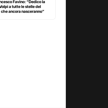
ncesco Favino: “Dedico la
olpi a tutte le stelle del
 che ancora nasceranno”