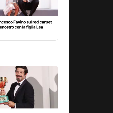
ncesco Favino sul red carpet
enostro con la figlia Lea