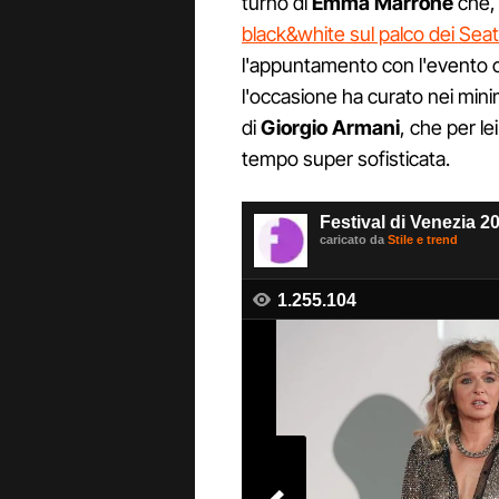
turno di
Emma Marrone
che,
black&white sul palco dei Se
l'appuntamento con l'evento c
l'occasione ha curato nei minimi
di
Giorgio Armani
, che per le
tempo super sofisticata.