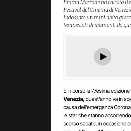
Emma Marrone ha calcato il r
Festival del Cinema di Venezia 
indossato un mini abito giacc
tempestati di diamanti da qu
È in corso la 77esima edizione
Venezia
, quest'anno va in sce
causa dell'emergenza Coronav
le star che stanno accorrendo 
scorso sabato, in occasione del