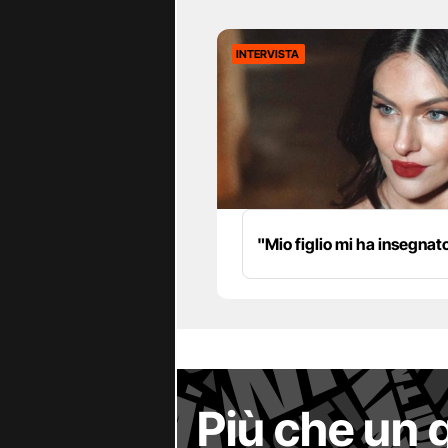
INTERVISTA
"Mio figlio mi ha insegnat
Più che un 