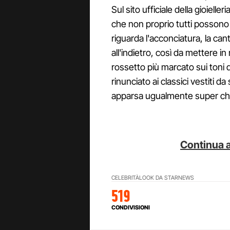
Sul sito ufficiale della gioiell
che non proprio tutti possono
riguarda l'acconciatura, la canta
all'indietro, così da mettere in
rossetto più marcato sui toni
rinunciato ai classici vestiti
apparsa ugualmente super chi
Continua a
CELEBRITÀ
LOOK DA STAR
NEWS
519
CONDIVISIONI