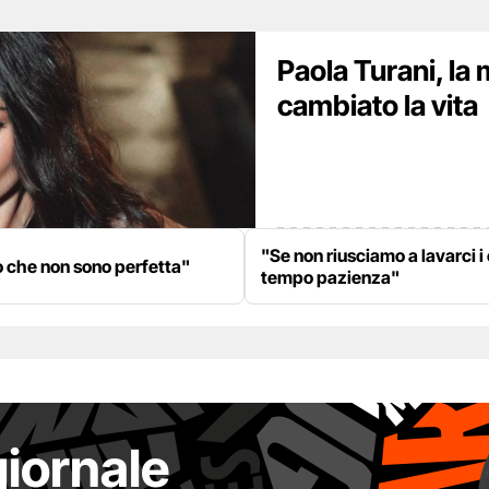
Paola Turani, la 
cambiato la vita
"Se non riusciamo a lavarci i
o che non sono perfetta"
tempo pazienza"
giornale