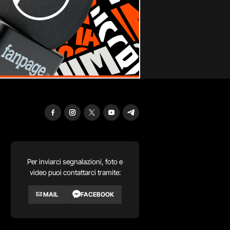
Per inviarci segnalazioni, foto e
video puoi contattarci tramite:
MAIL
FACEBOOK