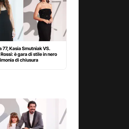
 77, Kasia Smutniak VS.
Rossi: è gara di stile in nero
rimonia di chiusura