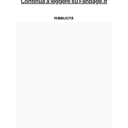
Continua a leggere su Fanpage.it