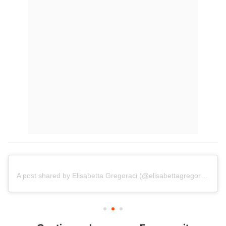
A post shared by Elisabetta Gregoraci (@elisabettagregoracireal)