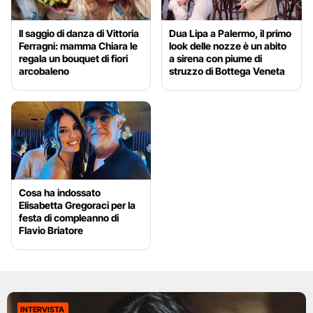
Il saggio di danza di Vittoria
Dua Lipa a Palermo, il primo
Ferragni: mamma Chiara le
look delle nozze è un abito
regala un bouquet di fiori
a sirena con piume di
arcobaleno
struzzo di Bottega Veneta
Cosa ha indossato
Elisabetta Gregoraci per la
festa di compleanno di
Flavio Briatore
INTERVISTA