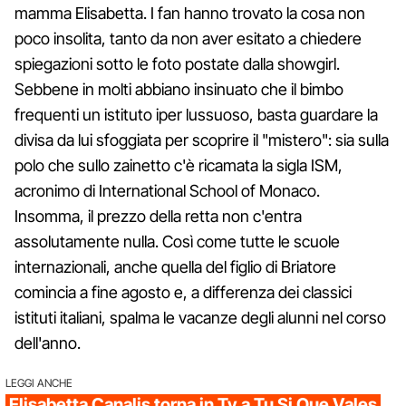
mamma Elisabetta. I fan hanno trovato la cosa non
poco insolita, tanto da non aver esitato a chiedere
spiegazioni sotto le foto postate dalla showgirl.
Sebbene in molti abbiano insinuato che il bimbo
frequenti un istituto iper lussuoso, basta guardare la
divisa da lui sfoggiata per scoprire il "mistero": sia sulla
polo che sullo zainetto c'è ricamata la sigla ISM,
acronimo di International School of Monaco.
Insomma, il prezzo della retta non c'entra
assolutamente nulla. Così come tutte le scuole
internazionali, anche quella del figlio di Briatore
comincia a fine agosto e, a differenza dei classici
istituti italiani, spalma le vacanze degli alunni nel corso
dell'anno.
LEGGI ANCHE
Elisabetta Canalis torna in Tv a Tu Si Que Vales