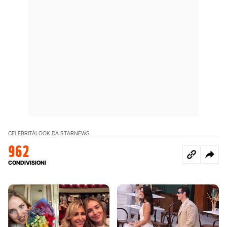
CELEBRITÀ
LOOK DA STAR
NEWS
962
CONDIVISIONI