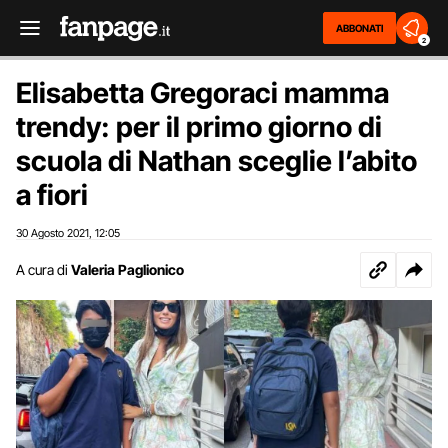
ABBONATI
2
Elisabetta Gregoraci mamma
trendy: per il primo giorno di
scuola di Nathan sceglie l’abito
a fiori
30 Agosto 2021
12:05
,
A cura di
Valeria Paglionico