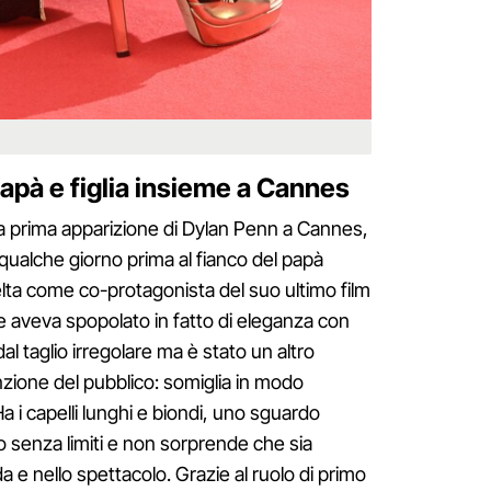
apà e figlia insieme a Cannes
a la prima apparizione di Dylan Penn a Cannes,
 qualche giorno prima al fianco del papà
celta come co-protagonista del suo ultimo film
ne aveva spopolato in fatto di eleganza con
l taglio irregolare ma è stato un altro
enzione del pubblico: somiglia in modo
i capelli lunghi e biondi, uno sguardo
o senza limiti e non sorprende che sia
 e nello spettacolo. Grazie al ruolo di primo