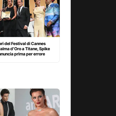
tori del Festival di Cannes
alma d’Oro a Titane, Spike
nnuncia prima per errore