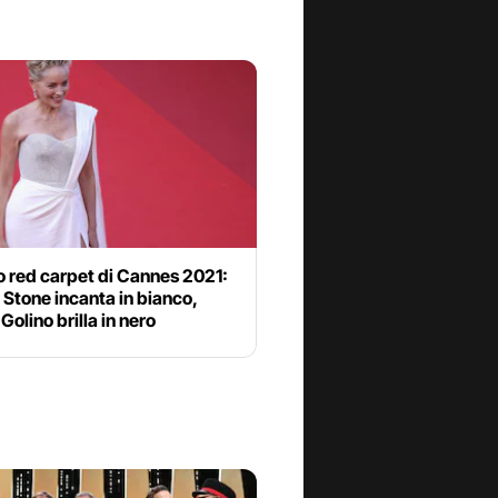
o red carpet di Cannes 2021:
Stone incanta in bianco,
 Golino brilla in nero