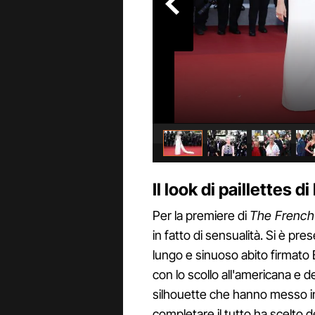
Il look di paillettes 
Per la premiere di
The French
in fatto di sensualità. Si è pre
lungo e sinuoso abito firmato 
con lo scollo all'americana e d
silhouette che hanno messo in 
completare il tutto ha scelto de