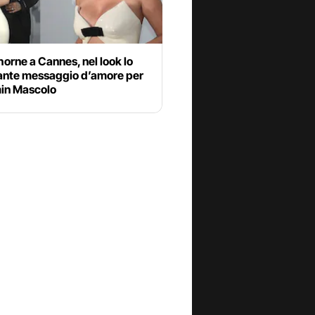
horne a Cannes, nel look lo
lante messaggio d’amore per
in Mascolo