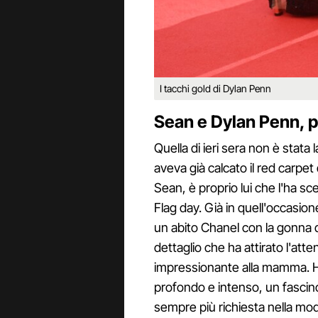
I tacchi gold di Dylan Penn
Sean e Dylan Penn, p
Quella di ieri sera non è stat
aveva già calcato il red carpet
Sean, è proprio lui che l'ha s
Flag day. Già in quell'occasio
un abito Chanel con la gonna da
dettaglio che ha attirato l'att
impressionante alla mamma. Ha 
profondo e intenso, un fascin
sempre più richiesta nella moda