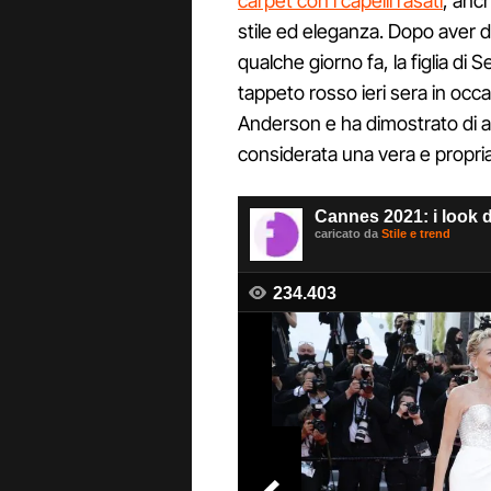
carpet con i capelli rasati
, anc
stile ed eleganza. Dopo aver d
qualche giorno fa, la figlia di
tappeto rosso ieri sera in occ
Anderson e ha dimostrato di av
considerata una vera e propria