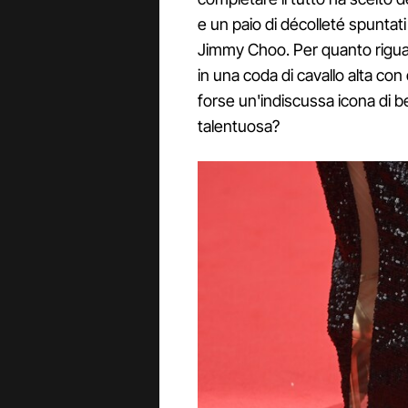
e un paio di décolleté spuntati
Jimmy Choo. Per quanto riguard
in una coda di cavallo alta con
forse un'indiscussa icona di be
talentuosa?