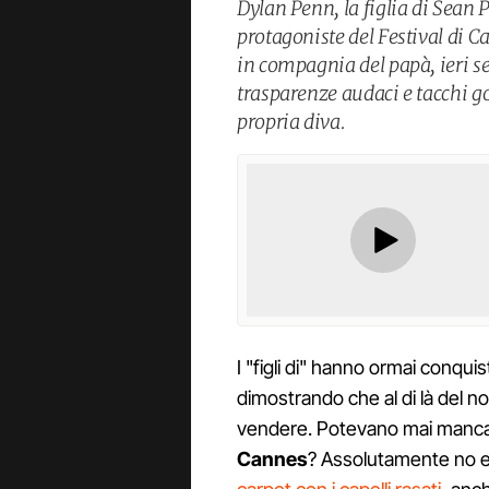
Dylan Penn, la figlia di Sean 
protagoniste del Festival di C
in compagnia del papà, ieri se
trasparenze audaci e tacchi g
propria diva.
I "figli di" hanno ormai conqui
dimostrando che al di là del
vendere. Potevano mai manca
Cannes
? Assolutamente no 