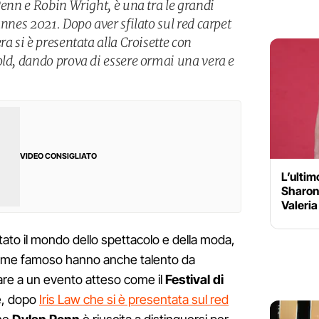
Penn e Robin Wright, è una tra le grandi
annes 2021. Dopo aver sfilato sul red carpet
ra si è presentata alla Croisette con
old, dando prova di essere ormai una vera e
VIDEO CONSIGLIATO
L’ultim
Sharon 
Valeria
stato il mondo dello spettacolo e della moda,
 nome famoso hanno anche talento da
re a un evento atteso come il
Festival di
e, dopo
Iris Law che si è presentata sul red