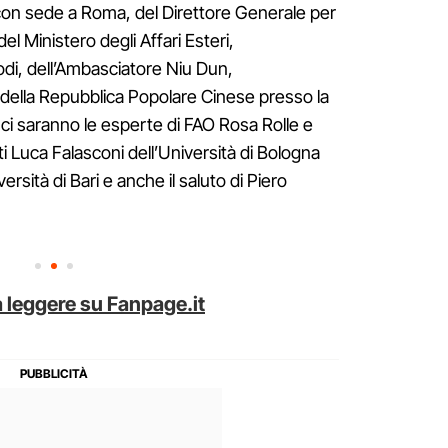
 con sede a Roma, del Direttore Generale per
el Ministero degli Affari Esteri,
di, dell’Ambasciatore Niu Dun,
lla Repubblica Popolare Cinese presso la
el ci saranno le esperte di FAO Rosa Rolle e
i Luca Falasconi dell’Università di Bologna
ersità di Bari e anche il saluto di Piero
 leggere su Fanpage.it