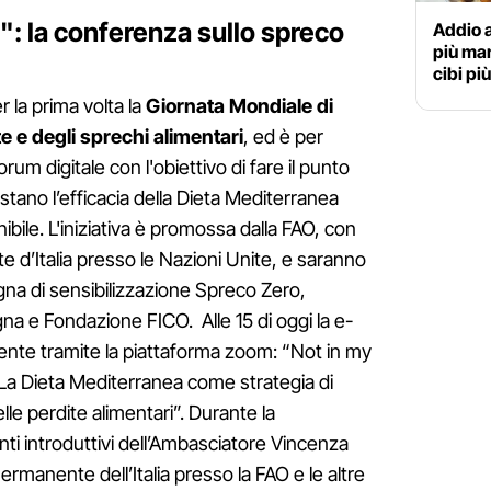
": la conferenza sullo spreco
Addio 
più man
cibi pi
r la prima volta la
Giornata Mondiale di
 e degli sprechi alimentari
, ed è per
um digitale con l'obiettivo di fare il punto
testano l’efficacia della Dieta Mediterranea
nibile. L'iniziativa è promossa dalla FAO, con
d’Italia presso le Nazioni Unite, e saranno
gna di sensibilizzazione Spreco Zero,
ogna e Fondazione FICO. Alle 15 di oggi la e-
mente tramite la piattaforma zoom: “Not in my
 La Dieta Mediterranea come strategia di
le perdite alimentari”. Durante la
ti introduttivi dell’Ambasciatore Vincenza
anente dell’Italia presso la FAO e le altre