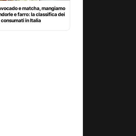
avocado e matcha, mangiamo
dorle e farro: la classifica dei
ù consumati in Italia