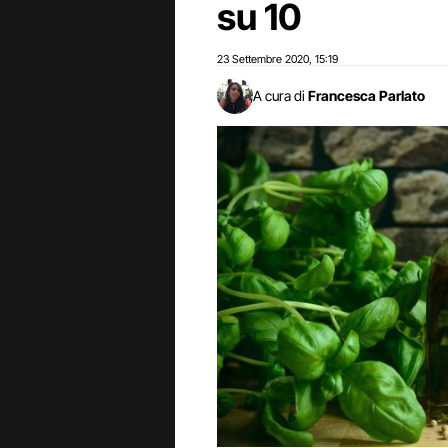
su 10
23 Settembre 2020
15:19
,
A cura di
Francesca Parlato