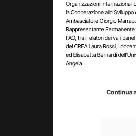
Organizzazioni Internazionali
la Cooperazione allo Sviluppo d
Ambasciatore Giorgio Marrapo
Rappresentante Permanente de
FAO, tra i relatori dei vari pan
del CREA Laura Rossi, i docent
ed Elisabetta Bernardi dell’Univ
Angela.
Continua a