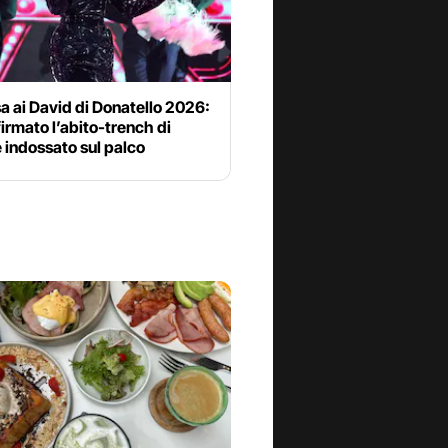
a ai David di Donatello 2026:
firmato l’abito-trench di
 indossato sul palco