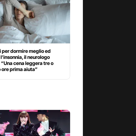
i per dormire meglio ed
 l’insonnia, il neurologo
 “Una cena leggera tre o
 ore prima aiuta”