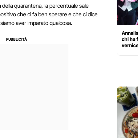
ma della quarantena, la percentuale sale
positivo che ci fa ben sperare e che ci dice
siamo aver imparato qualcosa.
Annalis
chi ha 
vernice