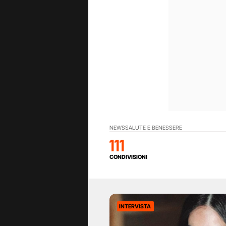
NEWS
SALUTE E BENESSERE
111
CONDIVISIONI
INTERVISTA