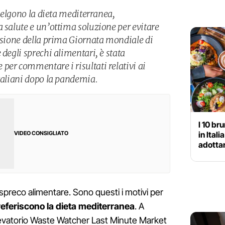
scelgono la dieta mediterranea,
a salute e un’ottima soluzione per evitare
casione della prima Giornata mondiale di
 degli sprechi alimentari, è stata
per commentare i risultati relativi ai
italiani dopo la pandemia.
I 10 br
in Ital
VIDEO CONSIGLIATO
adottar
 spreco alimentare. Sono questi i motivi per
preferiscono la dieta mediterranea
. A
ssevatorio Waste Watcher Last Minute Market