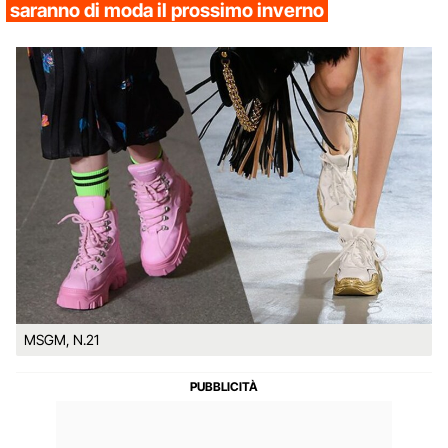
saranno di moda il prossimo inverno
MSGM, N.21