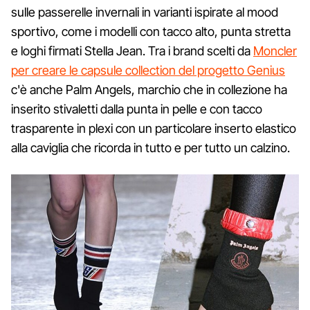
sulle passerelle invernali in varianti ispirate al mood
sportivo, come i modelli con tacco alto, punta stretta
e loghi firmati Stella Jean. Tra i brand scelti da
Moncler
per creare le capsule collection del progetto Genius
c'è anche Palm Angels, marchio che in collezione ha
inserito stivaletti dalla punta in pelle e con tacco
trasparente in plexi con un particolare inserto elastico
alla caviglia che ricorda in tutto e per tutto un calzino.