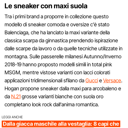
Le sneaker con maxi suola
Tra i primi brand a proporre in collezione questo
modello di sneaker comoda e oversize c'è stato
Balenciaga, che ha lanciato la maxi variante della
classica scarpa da ginnastica prendendo ispirazione
dalle scarpe da lavoro o da quelle tecniche utilizzate in
montagna. Sulle passerelle milanesi Autunno/Inverno
2018-19 hanno proposto modelli simili in total pink
MSGM, mentre vistose varianti con lacci colorati
applicazioni tridimensionali sfilano da
Gucci
e
Versace
.
Hogan propone sneaker dalla maxi para arcobaleno e
da
N.21
grosse varianti bianche con suola oro
completano look rock dall'anima romantica.
LEGGI ANCHE
Dalla giacca maschile alla vestaglia: 8 capi che