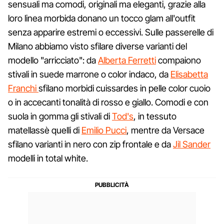
sensuali ma comodi, originali ma eleganti, grazie alla
loro linea morbida donano un tocco glam all'outfit
senza apparire estremi o eccessivi. Sulle passerelle di
Milano abbiamo visto sfilare diverse varianti del
modello "arricciato": da
Alberta Ferretti
compaiono
stivali in suede marrone o color indaco, da
Elisabetta
Franchi
sfilano morbidi cuissardes in pelle color cuoio
o in accecanti tonalità di rosso e giallo. Comodi e con
suola in gomma gli stivali di
Tod's
, in tessuto
matellassè quelli di
Emilio Pucci
, mentre da Versace
sfilano varianti in nero con zip frontale e da
Jil Sander
modelli in total white.