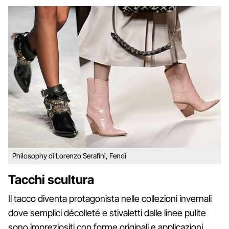
Philosophy di Lorenzo Serafini, Fendi
Tacchi scultura
Il tacco diventa protagonista nelle collezioni invernali
dove semplici décolleté e stivaletti dalle linee pulite
sono impreziositi con forme originali e applicazioni