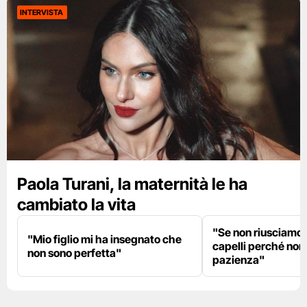
INTERVISTA
Paola Turani, la maternità le ha
cambiato la vita
"Se non riusciamo a
"Mio figlio mi ha insegnato che
capelli perché non
non sono perfetta"
pazienza"