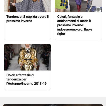
Tendenze: 8 capi da avere il
Colori, fantasie e
prossimo inverno
abbinamenti di moda il
prossimo inverno:
indosseremo oro, fluo e
righe
Colori e fantasie di
tendenza per
l'Autunno/Inverno 2018-19