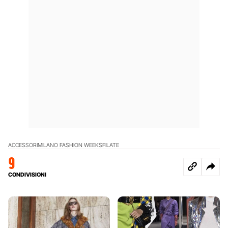
ACCESSORI
MILANO FASHION WEEK
SFILATE
9
CONDIVISIONI