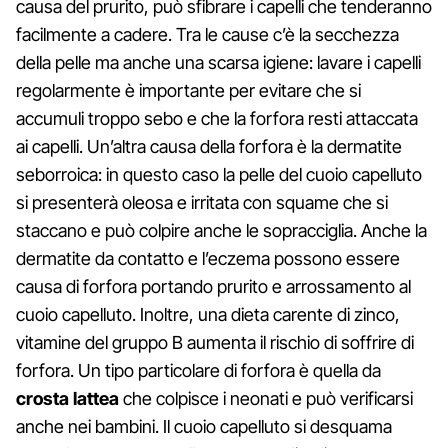
causa del prurito, può sfibrare i capelli che tenderanno
facilmente a cadere. Tra le cause c’è la secchezza
della pelle ma anche una scarsa igiene: lavare i capelli
regolarmente è importante per evitare che si
accumuli troppo sebo e che la forfora resti attaccata
ai capelli. Un’altra causa della forfora è la dermatite
seborroica: in questo caso la pelle del cuoio capelluto
si presenterà oleosa e irritata con squame che si
staccano e può colpire anche le sopracciglia. Anche la
dermatite da contatto e l’eczema possono essere
causa di forfora portando prurito e arrossamento al
cuoio capelluto. Inoltre, una dieta carente di zinco,
vitamine del gruppo B aumenta il rischio di soffrire di
forfora. Un tipo particolare di forfora è quella da
crosta lattea
che colpisce i neonati e può verificarsi
anche nei bambini. Il cuoio capelluto si desquama