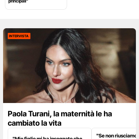
principali”
INTERVISTA
Paola Turani, la maternità le ha
cambiato la vita
"Se non riusciamo a
"Mio figlio mi ha insegnato che