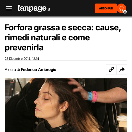
ABBONATI
2
Forfora grassa e secca: cause,
rimedi naturali e come
prevenirla
23 Dicembre 2014
12:14
,
A cura di
Federica Ambrogio