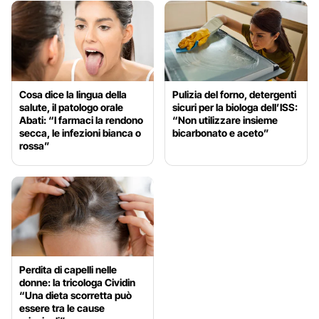
Cosa dice la lingua della
Pulizia del forno, detergenti
salute, il patologo orale
sicuri per la biologa dell’ISS:
Abati: “I farmaci la rendono
“Non utilizzare insieme
secca, le infezioni bianca o
bicarbonato e aceto”
rossa”
Perdita di capelli nelle
donne: la tricologa Cividin
“Una dieta scorretta può
essere tra le cause