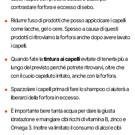
contrastare forfora e eccesso di sebo.
Ridurre l’uso di prodotti che posso appiccicare i capelli
come lacche, gel o cere. Spesso a causa di questi
prodotti ci ritroviamo la forfora anche dopo avere lavato
i capelli.
Quando fate la
tintura ai capelli
evitate di tenerla più a
lungo del previsto perché potrete ritrovarvi, oltre che
con il cuoio capelluto irritato, anche con la forfora.
Spazzolare i capelli prima di fare lo shampoo ci aiuterà a
liberarci della forfora in eccesso.
È importante bere tanta acqua per dare la giusta
idratazione e mangiare cibi ricchi di vitamina B, zinco e
Omega 3. Inoltre va limitato il consumo di alcol e cibi