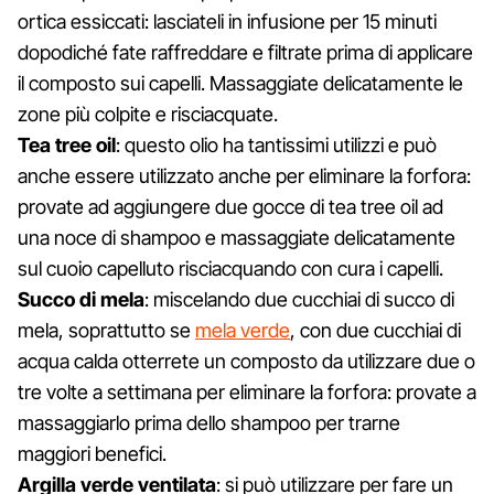
ortica essiccati: lasciateli in infusione per 15 minuti
dopodiché fate raffreddare e filtrate prima di applicare
il composto sui capelli. Massaggiate delicatamente le
zone più colpite e risciacquate.
Tea tree oil
: questo olio ha tantissimi utilizzi e può
anche essere utilizzato anche per eliminare la forfora:
provate ad aggiungere due gocce di tea tree oil ad
una noce di shampoo e massaggiate delicatamente
sul cuoio capelluto risciacquando con cura i capelli.
Succo di mela
: miscelando due cucchiai di succo di
mela, soprattutto se
mela verde
, con due cucchiai di
acqua calda otterrete un composto da utilizzare due o
tre volte a settimana per eliminare la forfora: provate a
massaggiarlo prima dello shampoo per trarne
maggiori benefici.
Argilla verde ventilata
: si può utilizzare per fare un