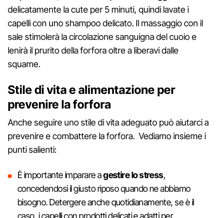
delicatamente la cute per 5 minuti, quindi lavate i
capelli con uno shampoo delicato. Il massaggio con il
sale stimolerà la circolazione sanguigna del cuoio e
lenirà il prurito della forfora oltre a liberavi dalle
squame.
Stile di vita e alimentazione per
prevenire la forfora
Anche seguire uno stile di vita adeguato può aiutarci a
prevenire e combattere la forfora. Vediamo insieme i
punti salienti:
È importante imparare a
gestire lo stress
,
concedendosi il giusto riposo quando ne abbiamo
bisogno. Detergere anche quotidianamente, se è il
caso, i capelli con prodotti delicati e adatti per