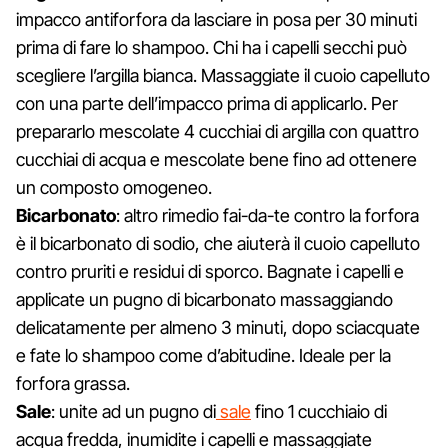
impacco antiforfora da lasciare in posa per 30 minuti
prima di fare lo shampoo. Chi ha i capelli secchi può
scegliere l’argilla bianca. Massaggiate il cuoio capelluto
con una parte dell’impacco prima di applicarlo. Per
prepararlo mescolate 4 cucchiai di argilla con quattro
cucchiai di acqua e mescolate bene fino ad ottenere
un composto omogeneo.
Bicarbonato
: altro rimedio fai-da-te contro la forfora
è il bicarbonato di sodio, che aiuterà il cuoio capelluto
contro pruriti e residui di sporco. Bagnate i capelli e
applicate un pugno di bicarbonato massaggiando
delicatamente per almeno 3 minuti, dopo sciacquate
e fate lo shampoo come d’abitudine. Ideale per la
forfora grassa.
Sale
: unite ad un pugno di
sale
fino 1 cucchiaio di
acqua fredda, inumidite i capelli e massaggiate