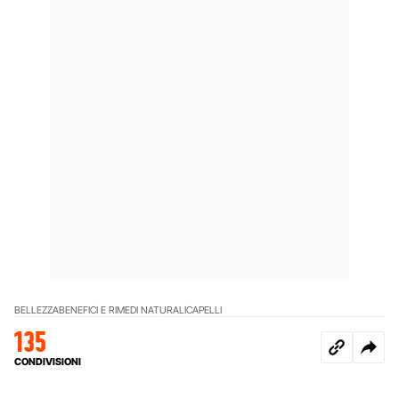
BELLEZZA
BENEFICI E RIMEDI NATURALI
CAPELLI
135
CONDIVISIONI