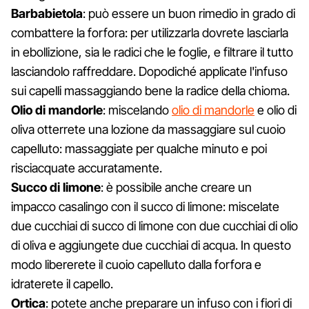
Barbabietola
: può essere un buon rimedio in grado di
combattere la forfora: per utilizzarla dovrete lasciarla
in ebollizione, sia le radici che le foglie, e filtrare il tutto
lasciandolo raffreddare. Dopodiché applicate l'infuso
sui capelli massaggiando bene la radice della chioma.
Olio di mandorle
: miscelando
olio di mandorle
e olio di
oliva otterrete una lozione da massaggiare sul cuoio
capelluto: massaggiate per qualche minuto e poi
risciacquate accuratamente.
Succo di limone
: è possibile anche creare un
impacco casalingo con il succo di limone: miscelate
due cucchiai di succo di limone con due cucchiai di olio
di oliva e aggiungete due cucchiai di acqua. In questo
modo libererete il cuoio capelluto dalla forfora e
idraterete il capello.
Ortica
: potete anche preparare un infuso con i fiori di