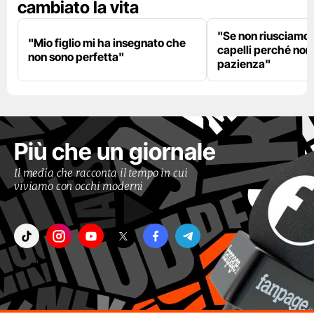
cambiato la vita
"Se non riusciamo a
"Mio figlio mi ha insegnato che
capelli perché non
non sono perfetta"
pazienza"
Più che un giornale
Il media che racconta il tempo in cui
viviamo con occhi moderni