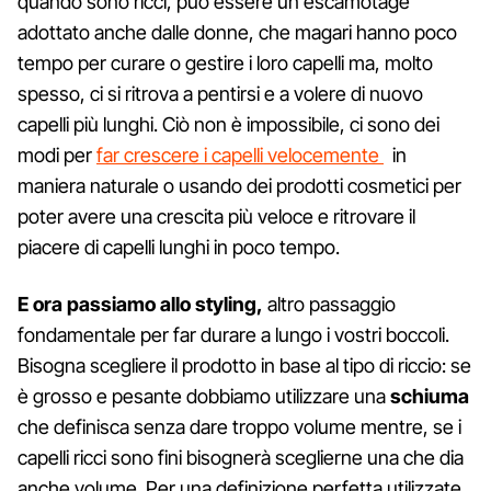
quando sono ricci, può essere un escamotage
adottato anche dalle donne, che magari hanno poco
tempo per curare o gestire i loro capelli ma, molto
spesso, ci si ritrova a pentirsi e a volere di nuovo
capelli più lunghi. Ciò non è impossibile, ci sono dei
modi per
far crescere i capelli velocemente
in
maniera naturale o usando dei prodotti cosmetici per
poter avere una crescita più veloce e ritrovare il
piacere di capelli lunghi in poco tempo.
E ora passiamo allo styling,
altro passaggio
fondamentale per far durare a lungo i vostri boccoli.
Bisogna scegliere il prodotto in base al tipo di riccio: se
è grosso e pesante dobbiamo utilizzare una
schiuma
che definisca senza dare troppo volume mentre, se i
capelli ricci sono fini bisognerà sceglierne una che dia
anche volume. Per una definizione perfetta utilizzate