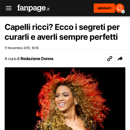
ABBONATI
2
Capelli ricci? Ecco i segreti per
curarli e averli sempre perfetti
11 Novembre 2015
16:18
,
A cura di
Redazione Donna