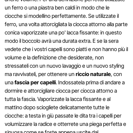
un ferro o una piastra ben caldi in modo che le
ciocche si modellino perfettamente. Se utilizzate il
ferro, una volta attorcigliata la ciocca attorno alla parte
conica vaporizzate una po' lacca fissante: in questo
modo il boccolo avrà una durata extra. E se la sera
vedete che i vostri capelli sono piatti e non hanno più il
volume e la definizione che desiderate, non
stressateli con un nuovo lavaggio e un nuovo styling
ma ravvivateli, per ottenere un
riccio naturale
, con
una
fascia per capelli
. Indossatela prima di andare a
dormire e attorcigliare ciocca per ciocca attorno a
tutta la fascia. Vaporizzate la lacca fissante e al
mattino dopo sciogliete delicatamente tutte le
ciocche: a testa in giù passate le dita tra i capelli per
volumizzare la radice e otterrete una piega perfetta e
sinuosa come se foste appena uscite dal