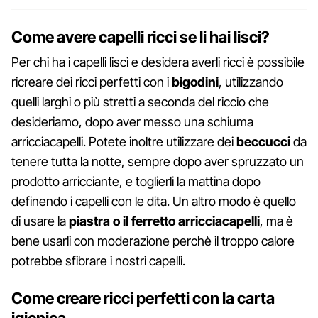
Come avere capelli ricci se li hai lisci?
Per chi ha i capelli lisci e desidera averli ricci è possibile
ricreare dei ricci perfetti con i
bigodini
, utilizzando
quelli larghi o più stretti a seconda del riccio che
desideriamo, dopo aver messo una schiuma
arricciacapelli. Potete inoltre utilizzare dei
beccucci
da
tenere tutta la notte, sempre dopo aver spruzzato un
prodotto arricciante, e toglierli la mattina dopo
definendo i capelli con le dita. Un altro modo è quello
di usare la
piastra o il ferretto arricciacapelli
, ma è
bene usarli con moderazione perchè il troppo calore
potrebbe sfibrare i nostri capelli.
Come creare ricci perfetti con la carta
igienica