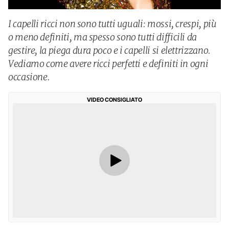
I capelli ricci non sono tutti uguali: mossi, crespi, più
o meno definiti, ma spesso sono tutti difficili da
gestire, la piega dura poco e i capelli si elettrizzano.
Vediamo come avere ricci perfetti e definiti in ogni
occasione.
VIDEO CONSIGLIATO