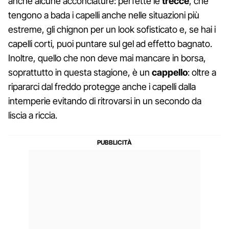
anche alcune acconciature: perfette le
trecce
, che
tengono a bada i capelli anche nelle situazioni più
estreme, gli chignon per un look sofisticato e, se hai i
capelli corti, puoi puntare sul gel ad effetto bagnato.
Inoltre, quello che non deve mai mancare in borsa,
soprattutto in questa stagione, è un
cappello
: oltre a
ripararci dal freddo protegge anche i capelli dalla
intemperie evitando di ritrovarsi in un secondo da
liscia a riccia.