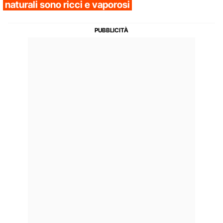
naturali sono ricci e vaporosi