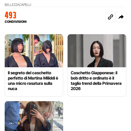
BELLEZZA
CAPELLI
493
CONDIVISIONI
Il segreto del caschetto
Caschetto Giapponese: il
perfetto di Martina Miliddi è
bob dritto e ordinato è il
una micro rasatura sulla
taglio trend della Primavera
nuca
2026