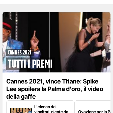
Cannes 2021
Tutti i premi
Cannes 2021, vince Titane: Spike
Lee spoilera la Palma d'oro, il video
della gaffe
L'elenco dei
vincitori, niente da
Ovazione per la Pa