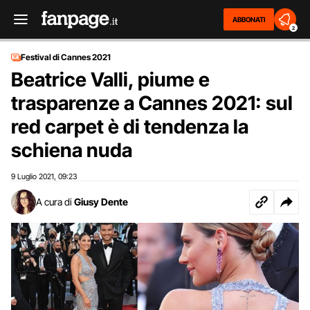
ABBONATI
2
Festival di Cannes 2021
Beatrice Valli, piume e
trasparenze a Cannes 2021: sul
red carpet è di tendenza la
schiena nuda
9 Luglio 2021
09:23
,
A cura di
Giusy Dente