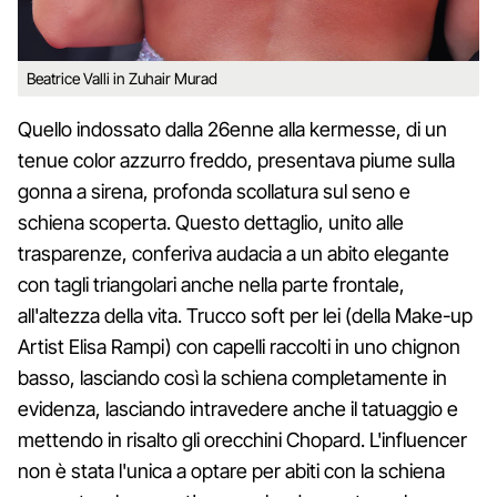
Beatrice Valli in Zuhair Murad
Quello indossato dalla 26enne alla kermesse, di un
tenue color azzurro freddo, presentava piume sulla
gonna a sirena, profonda scollatura sul seno e
schiena scoperta. Questo dettaglio, unito alle
trasparenze, conferiva audacia a un abito elegante
con tagli triangolari anche nella parte frontale,
all'altezza della vita. Trucco soft per lei (della Make-up
Artist Elisa Rampi) con capelli raccolti in uno chignon
basso, lasciando così la schiena completamente in
evidenza, lasciando intravedere anche il tatuaggio e
mettendo in risalto gli orecchini Chopard. L'influencer
non è stata l'unica a optare per abiti con la schiena