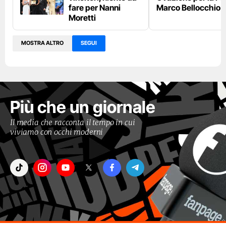
fare per Nanni
Marco Bellocchio
Moretti
MOSTRA ALTRO
SEGUI
Più che un giornale
Il media che racconta il tempo in cui
viviamo con occhi moderni