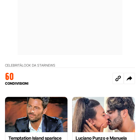
CELEBRITÀ
LOOK DA STAR
NEWS
60
CONDIVISIONI
Temptation Island sparisce
Luciano Punzo e Manuela