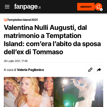
ABBONATI
2
Temptation Island 2021
Valentina Nulli Augusti, dal
matrimonio a Temptation
Island: com’era l’abito da sposa
dell’ex di Tommaso
28 Luglio 2021
17:06
,
A cura di
Valeria Paglionico