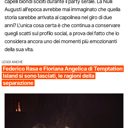
capelli biondi sciolti durante il party serale. La Nulli
Augusti all'epoca avrebbe mai immaginato che quella
storia sarebbe arrivata al capolinea nel giro di due
anni? L'unica cosa certa è che continua a conservare
quegli scatti sul profilo social, a prova del fatto che lo
considera ancora uno dei momenti più emozionanti
della sua vita.
LEGGI ANCHE
Federico Rasa e Floriana Angelica di Temptation
Island si sono lasciati, le ragioni della
separazione