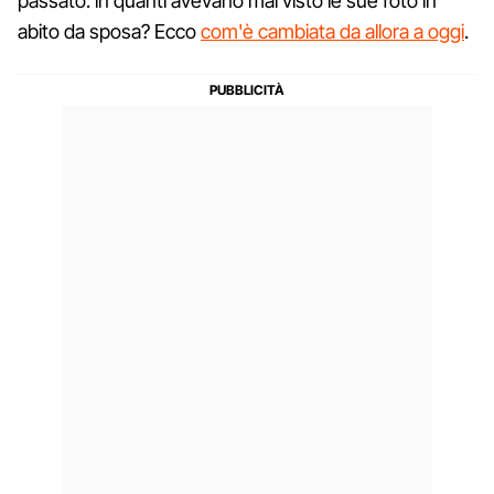
passato: in quanti avevano mai visto le sue foto in
abito da sposa? Ecco
com'è cambiata da allora a oggi
.