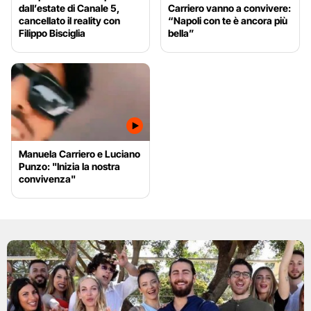
dall’estate di Canale 5,
Carriero vanno a convivere:
cancellato il reality con
“Napoli con te è ancora più
Filippo Bisciglia
bella”
Manuela Carriero e Luciano
Punzo: "Inizia la nostra
convivenza"