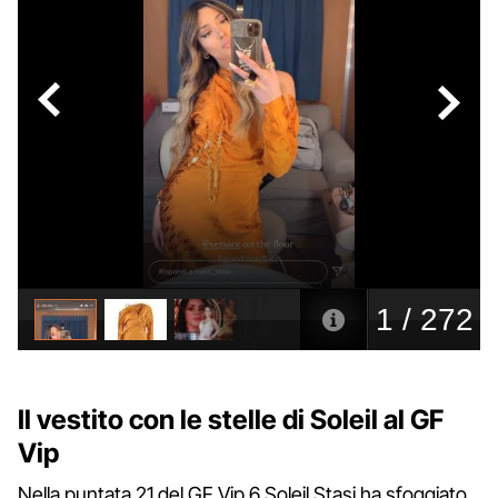
Il vestito con le stelle di Soleil al GF
Vip
Nella puntata 21 del GF Vip 6 Soleil Stasi ha sfoggiato