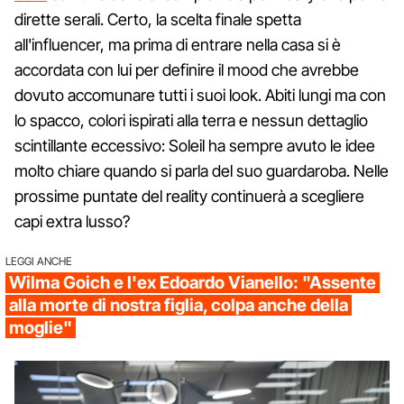
dirette serali. Certo, la scelta finale spetta
all'influencer, ma prima di entrare nella casa si è
accordata con lui per definire il mood che avrebbe
dovuto accomunare tutti i suoi look. Abiti lungi ma con
lo spacco, colori ispirati alla terra e nessun dettaglio
scintillante eccessivo: Soleil ha sempre avuto le idee
molto chiare quando si parla del suo guardaroba. Nelle
prossime puntate del reality continuerà a scegliere
capi extra lusso?
LEGGI ANCHE
Wilma Goich e l'ex Edoardo Vianello: "Assente
alla morte di nostra figlia, colpa anche della
moglie"