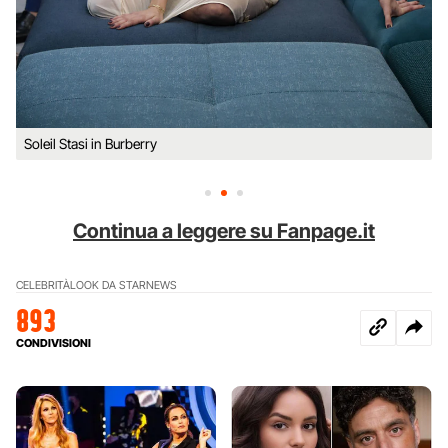
Soleil Stasi in Burberry
Continua a leggere su Fanpage.it
CELEBRITÀ
LOOK DA STAR
NEWS
893
CONDIVISIONI