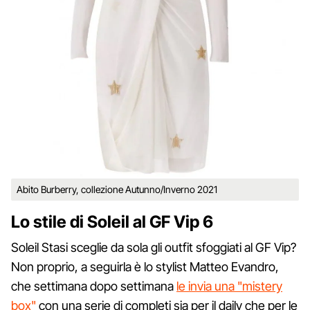
Abito Burberry, collezione Autunno/Inverno 2021
Lo stile di Soleil al GF Vip 6
Soleil Stasi sceglie da sola gli outfit sfoggiati al GF Vip?
Non proprio, a seguirla è lo stylist Matteo Evandro,
che settimana dopo settimana
le invia una "mistery
box"
con una serie di completi sia per il daily che per le