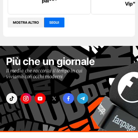
pal**"
Vip"
MOSTRA ALTRO
SEGUI
Più che un giornale
Il media che racconta il tempo in cui
viviamo con occhi moderni