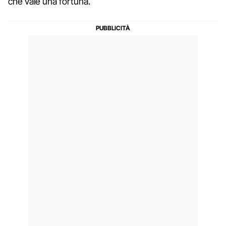
che vale una fortuna.