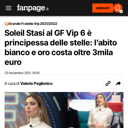
ABBONATI
2
Grande Fratello Vip 2021/2022
Soleil Stasi al GF Vip 6 è
principessa delle stelle: l’abito
bianco e oro costa oltre 3mila
euro
23 Novembre 2021
10:50
,
A cura di
Valeria Paglionico