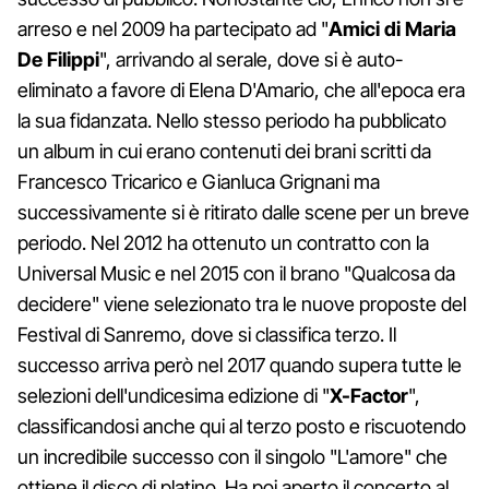
arreso e nel 2009 ha partecipato ad "
Amici di Maria
De Filippi
", arrivando al serale, dove si è auto-
eliminato a favore di Elena D'Amario, che all'epoca era
la sua fidanzata. Nello stesso periodo ha pubblicato
un album in cui erano contenuti dei brani scritti da
Francesco Tricarico e Gianluca Grignani ma
successivamente si è ritirato dalle scene per un breve
periodo. Nel 2012 ha ottenuto un contratto con la
Universal Music e nel 2015 con il brano "Qualcosa da
decidere" viene selezionato tra le nuove proposte del
Festival di Sanremo, dove si classifica terzo. Il
successo arriva però nel 2017 quando supera tutte le
selezioni dell'undicesima edizione di "
X-Factor
",
classificandosi anche qui al terzo posto e riscuotendo
un incredibile successo con il singolo "L'amore" che
ottiene il disco di platino. Ha poi aperto il concerto al