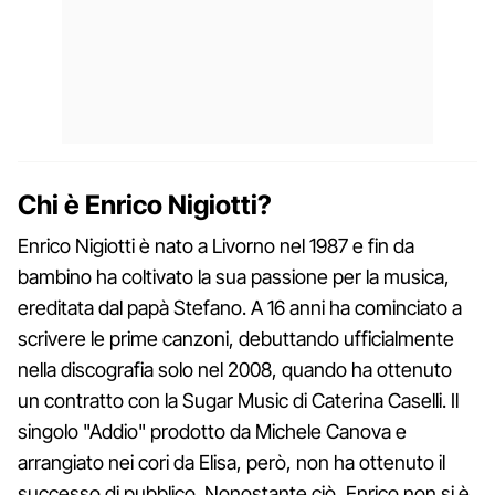
Chi è Enrico Nigiotti?
Enrico Nigiotti è nato a Livorno nel 1987 e fin da
bambino ha coltivato la sua passione per la musica,
ereditata dal papà Stefano. A 16 anni ha cominciato a
scrivere le prime canzoni, debuttando ufficialmente
nella discografia solo nel 2008, quando ha ottenuto
un contratto con la Sugar Music di Caterina Caselli. Il
singolo "Addio" prodotto da Michele Canova e
arrangiato nei cori da Elisa, però, non ha ottenuto il
successo di pubblico. Nonostante ciò, Enrico non si è