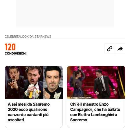
CELEBRITÀ
LOOK DA STAR
NEWS
120
CONDIVISIONI
A sei mesi da Sanremo
Chi è il maestro Enzo
2020 ecco quali sono
Campagnoli, che ha ballato
canzoni e cantanti più
con Elettra Lamborghini a
ascoltati
Sanremo