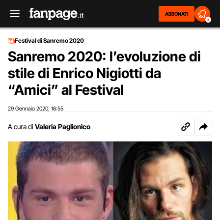
ABBONATI
2
Festival di Sanremo 2020
Sanremo 2020: l’evoluzione di
stile di Enrico Nigiotti da
“Amici” al Festival
29 Gennaio 2020
16:55
,
A cura di
Valeria Paglionico