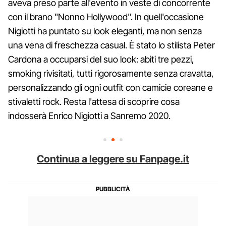
aveva preso parte all'evento in veste di concorrente
con il brano "Nonno Hollywood". In quell'occasione
Nigiotti ha puntato su look eleganti, ma non senza
una vena di freschezza casual. È stato lo stilista Peter
Cardona a occuparsi del suo look: abiti tre pezzi,
smoking rivisitati, tutti rigorosamente senza cravatta,
personalizzando gli ogni outfit con camicie coreane e
stivaletti rock. Resta l'attesa di scoprire cosa
indosserà Enrico Nigiotti a Sanremo 2020.
Continua a leggere su Fanpage.it