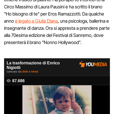
Circo Massimo di Laura Pausini e ha scritto il brano
"Ho bisogno di te" per Eros Ramazzotti. Da qualche
anno
è legato a Giulia Diana
, una psicologa, ballerina e
insegnante di danza. Ora si appresta a prendere parte
alla 70esima edizione del Festival di Sanremo, dove
presenterà il brano "Nonno Hollywood".