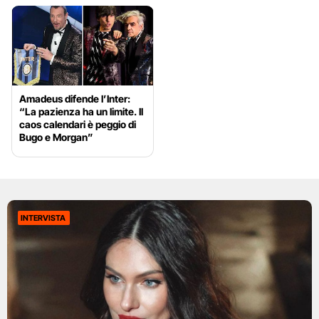
Amadeus difende l’Inter:
“La pazienza ha un limite. Il
caos calendari è peggio di
Bugo e Morgan”
INTERVISTA