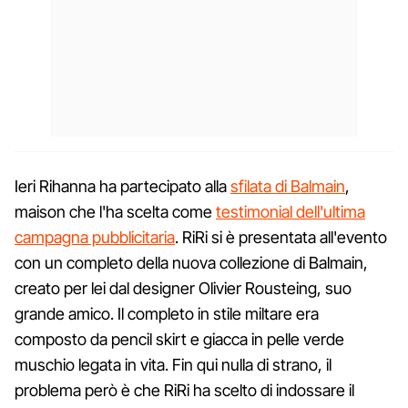
Ieri Rihanna ha partecipato alla
sfilata di Balmain
,
maison che l'ha scelta come
testimonial dell'ultima
campagna pubblicitaria
. RiRi si è presentata all'evento
con un completo della nuova collezione di Balmain,
creato per lei dal designer Olivier Rousteing, suo
grande amico. Il completo in stile miltare era
composto da pencil skirt e giacca in pelle verde
muschio legata in vita. Fin qui nulla di strano, il
problema però è che RiRi ha scelto di indossare il