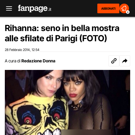
ABBONATI
2
Rihanna: seno in bella mostra
alle sfilate di Parigi (FOTO)
28 Febbraio 2014
12:54
,
A cura di
Redazione Donna