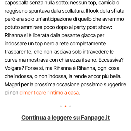
capospalla senza nulla sotto: nessun top, camicia o
reggiseno spuntava dalla scollatura. Il look della sfilata
però era solo un'anticipazione di quello che avremmo
potuto ammirare poco dopo al party post show:
Rihanna si è liberata dalla pesante giacca per
indossare un top nero a rete completamente
trasparente, che non lasciava solo intravedere le
curve ma mostrava con chiarezza il seno. Eccessiva?
Volgare? Forse sì, ma Rihanna è Rihanna, ogni cosa
che indossa, o non indossa, la rende ancor più bella.
Magari per la prossima occasione possiamo suggerirle
di non
dimenticare l'intimo a casa
.
Continua a leggere su Fanpage.it