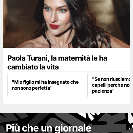
Paola Turani, la maternità le ha
cambiato la vita
"Se non riusciamo a
"Mio figlio mi ha insegnato che
capelli perché non
non sono perfetta"
pazienza"
Più che un giornale