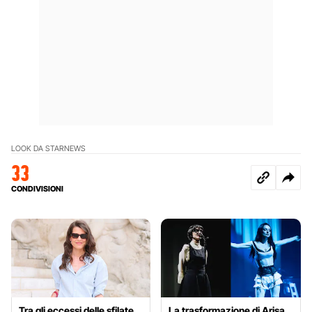
LOOK DA STAR
NEWS
33
CONDIVISIONI
Tra gli eccessi delle sfilate
La trasformazione di Arisa