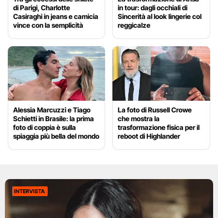
di Parigi, Charlotte
in tour: dagli occhiali di
Casiraghi in jeans e camicia
Sincerità al look lingerie col
vince con la semplicità
reggicalze
Alessia Marcuzzi e Tiago
La foto di Russell Crowe
Schietti in Brasile: la prima
che mostra la
foto di coppia è sulla
trasformazione fisica per il
spiaggia più bella del mondo
reboot di Highlander
INTERVISTA