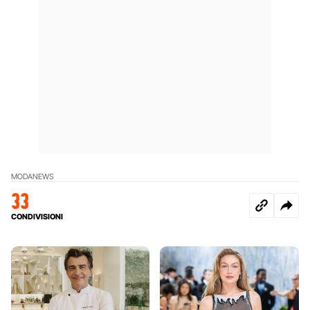
MODA
NEWS
33
CONDIVISIONI