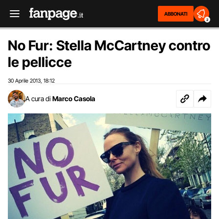
ABBONATI
2
No Fur: Stella McCartney contro
le pellicce
30 Aprile 2013
18:12
,
A cura di
Marco Casola