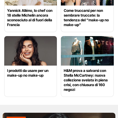
Yannick Alléno, lo chef con
Come truccarsi per non
18 stelle Michelin ancora
sembrare truccate: la
sconosciuto al di fuori della
tendenza del “make-up no
Francia
make-up”
I prodotti da usare per un
H&M prova a salvarsi con
make-up no make-up
Stella McCartney: nuova
collezione svelata in piena
crisi, con chiusura di 160
negozi