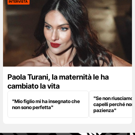
INTERVISTA
Paola Turani, la maternità le ha
cambiato la vita
"Se non riusciamo a
"Mio figlio mi ha insegnato che
capelli perché non
non sono perfetta"
pazienza"