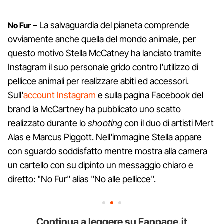
– La salvaguardia del pianeta comprende
No Fur
ovviamente anche quella del mondo animale, per
questo motivo Stella McCatney ha lanciato tramite
Instagram il suo personale grido contro l'utilizzo di
pellicce animali per realizzare abiti ed accessori.
Sull'
account Instagram
e sulla pagina Facebook del
brand la McCartney ha pubblicato uno scatto
realizzato durante lo
shooting
con il duo di artisti Mert
Alas e Marcus Piggott. Nell'immagine Stella appare
con sguardo soddisfatto mentre mostra alla camera
un cartello con su dipinto un messaggio chiaro e
diretto: "No Fur" alias "No alle pellicce".
Continua a leggere su Fanpage.it