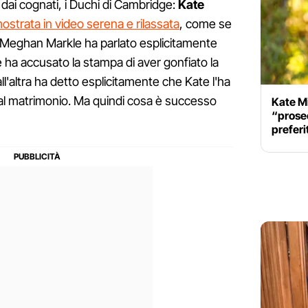
i cognati, i Duchi di Cambridge:
Kate
mostrata in video serena e rilassata
, come se
 Meghan Markle ha parlato esplicitamente
e ha accusato la stampa di aver gonfiato la
all'altra ha detto esplicitamente che Kate l'ha
dal matrimonio. Ma quindi cosa è successo
Kate M
“prosec
preferi