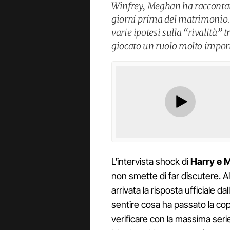
Winfrey, Meghan ha raccontato
giorni prima del matrimonio.
varie ipotesi sulla “rivalità” 
giocato un ruolo molto impor
L'intervista shock di
Harry e 
non smette di far discutere. All
arrivata la risposta ufficiale da
sentire cosa ha passato la cop
verificare con la massima seri