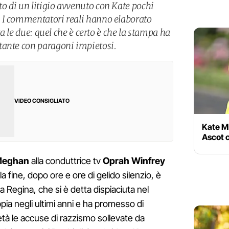
 di un litigio avvenuto con Kate pochi
 I commentatori reali hanno elaborato
tra le due: quel che è certo è che la stampa ha
tante con paragoni impietosi.
VIDEO CONSIGLIATO
Kate Mi
Ascot c
Meghan
alla conduttrice tv
Oprah Winfrey
a fine, dopo ore e ore di gelido silenzio, è
lla Regina, che si è detta dispiaciuta nel
pia negli ultimi anni e ha promesso di
età le accuse di razzismo sollevate da