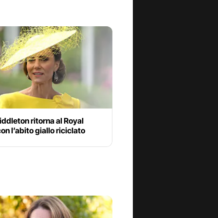
ddleton ritorna al Royal
on l’abito giallo riciclato