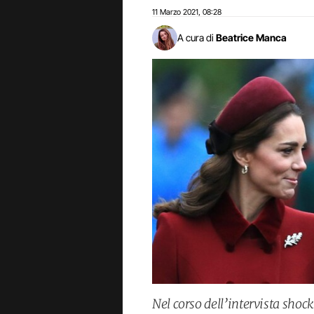
11 Marzo 2021
08:28
,
A cura di
Beatrice Manca
Nel corso dell’intervista shoc