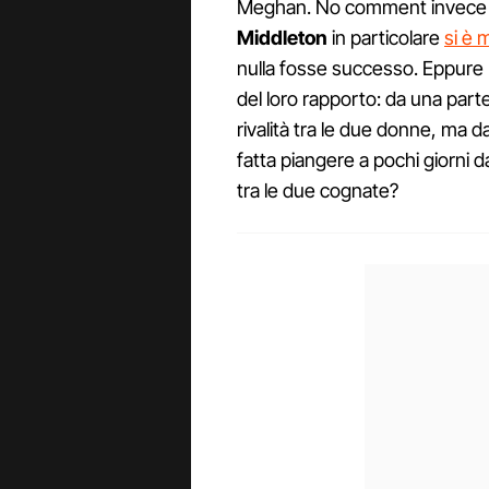
Meghan. No comment invece da
Middleton
in particolare
si è 
nulla fosse successo. Eppure
del loro rapporto: da una part
rivalità tra le due donne, ma d
fatta piangere a pochi giorni 
tra le due cognate?