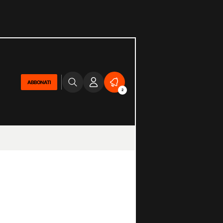
ABBONATI
2