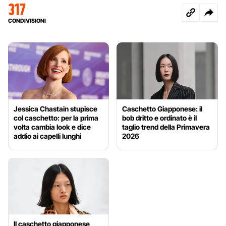
317
CONDIVISIONI
Jessica Chastain stupisce
Caschetto Giapponese: il
col caschetto: per la prima
bob dritto e ordinato è il
volta cambia look e dice
taglio trend della Primavera
addio ai capelli lunghi
2026
Il caschetto giapponese