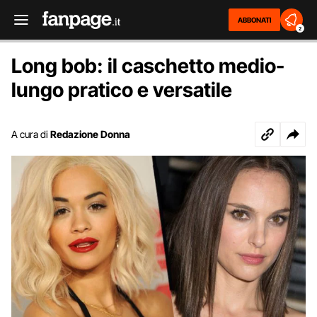
ABBONATI
2
Long bob: il caschetto medio-
lungo pratico e versatile
A cura di
Redazione Donna