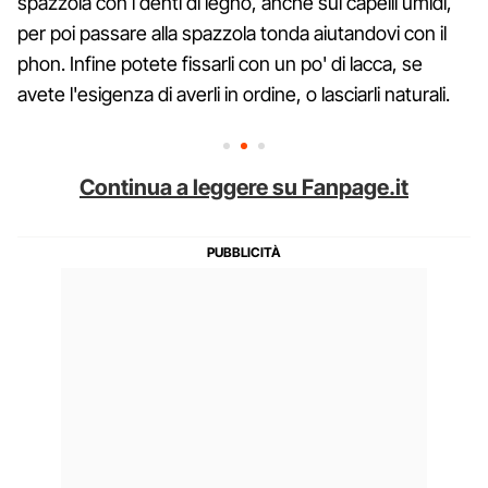
spazzola con i denti di legno, anche sui capelli umidi,
per poi passare alla spazzola tonda aiutandovi con il
phon. Infine potete fissarli con un po' di lacca, se
avete l'esigenza di averli in ordine, o lasciarli naturali.
Continua a leggere su Fanpage.it