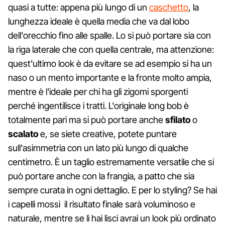
quasi a tutte: appena più lungo di un
caschetto
, la
lunghezza ideale è quella media che va dal lobo
dell'orecchio fino alle spalle. Lo si può portare sia con
la riga laterale che con quella centrale, ma attenzione:
quest'ultimo look è da evitare se ad esempio si ha un
naso o un mento importante e la fronte molto ampia,
mentre è l'ideale per chi ha gli zigomi sporgenti
perché ingentilisce i tratti. L'originale long bob è
totalmente pari ma si può portare anche
sfilato
o
scalato
e, se siete creative, potete puntare
sull'asimmetria con un lato più lungo di qualche
centimetro. È un taglio estremamente versatile che si
può portare anche con la frangia, a patto che sia
sempre curata in ogni dettaglio. E per lo styling? Se hai
i capelli mossi il risultato finale sarà voluminoso e
naturale, mentre se li hai lisci avrai un look più ordinato