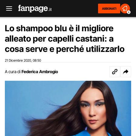
ABBONATI
2
Lo shampoo blu è il migliore
alleato per capelli castani: a
cosa serve e perché utilizzarlo
21 Dicembre 2020
08:50
,
A cura di
Federica Ambrogio