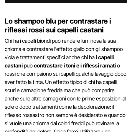
Lo shampoo blu per contrastare i
riflessi rossi sui capelli castani
Chi ha i capelli biondi può rendere luminosa la sua
chioma e contrastare l'effetto giallo con gli shampoo
viola e trattamenti specifici anche chi ha
i capelli
castani
può
contrastare i toni e i riflessi ramati
o
rossi che compaiono sui capelli qualche lavaggio dopo
aver fatto la tinta. Un effetto tipico di chi ha capelli
scuri e carnagione fredda ma che può comparire
anche sulle altre carnagioni con le prime esposizioni al
sole o dopo trattamenti come la decolorazione: il
riflesso rossastro non sempre è desiderato e quando
si vuole una chioma dai colori freddi può rovinare la
profondità del colore. Cosa fare? Utilizzare uno