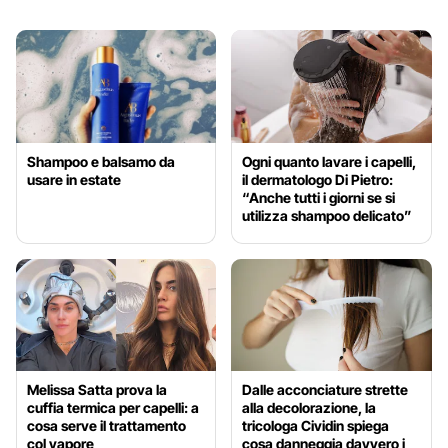
Shampoo e balsamo da
Ogni quanto lavare i capelli,
usare in estate
il dermatologo Di Pietro:
“Anche tutti i giorni se si
utilizza shampoo delicato”
Melissa Satta prova la
Dalle acconciature strette
cuffia termica per capelli: a
alla decolorazione, la
cosa serve il trattamento
tricologa Cividin spiega
col vapore
cosa danneggia davvero i