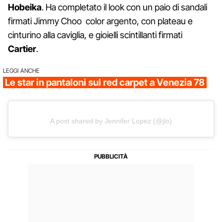
Hobeika
. Ha completato il look con un paio di sandali
firmati Jimmy Choo color argento, con plateau e
cinturino alla caviglia, e gioielli scintillanti firmati
Cartier
.
LEGGI ANCHE
Le star in pantaloni sul red carpet a Venezia 78
A post shared by Jennifer Lopez (@jlo)