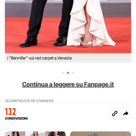
i "Bennifer" sul red carpet a Venezia
Continua a leggere su Fanpage.it
CELEBRITÀ
LOOK DA STAR
NEWS
132
CONDIVISIONI