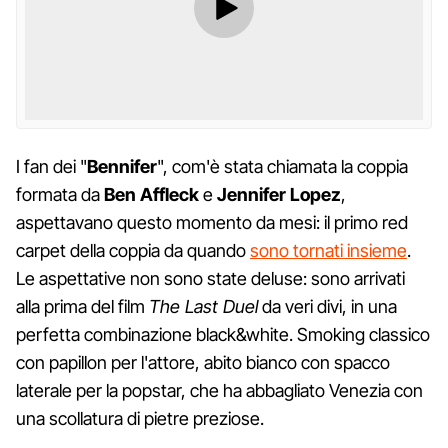
I fan dei "
Bennifer
", com'è stata chiamata la coppia
formata da
Ben Affleck
e
Jennifer Lopez
,
aspettavano questo momento da mesi: il primo red
carpet della coppia da quando
sono tornati insieme
.
Le aspettative non sono state deluse: sono arrivati
alla prima del film
The Last Duel
da veri divi, in una
perfetta combinazione black&white. Smoking classico
con papillon per l'attore, abito bianco con spacco
laterale per la popstar, che ha abbagliato Venezia con
una scollatura di pietre preziose.