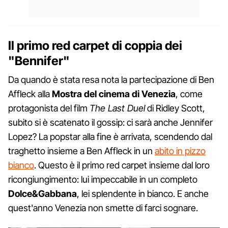
Il primo red carpet di coppia dei
"Bennifer"
Da quando è stata resa nota la partecipazione di Ben
Affleck alla
Mostra del cinema di Venezia
, come
protagonista del film
The Last Duel
di Ridley Scott,
subito si è scatenato il gossip: ci sarà anche Jennifer
Lopez? La popstar alla fine è arrivata, scendendo dal
traghetto insieme a Ben Affleck in un
abito in pizzo
bianco
. Questo è il primo red carpet insieme dal loro
ricongiungimento: lui impeccabile in un completo
Dolce&Gabbana
, lei splendente in bianco. E anche
quest'anno Venezia non smette di farci sognare.