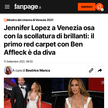
ABBONATI
2
Mostra del cinema di Venezia 2021
Jennifer Lopez a Venezia osa
con la scollatura di brillanti: il
primo red carpet con Ben
Affleck è da diva
11 Settembre 2021
09:03
,
A cura di
Beatrice Manca