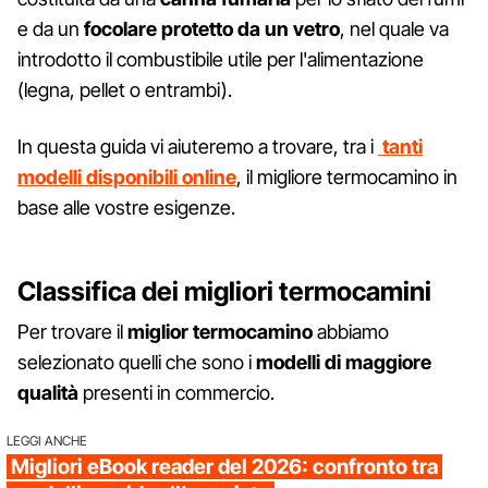
e da un
focolare protetto da un vetro
, nel quale va
introdotto il combustibile utile per l'alimentazione
(legna, pellet o entrambi).
In questa guida vi aiuteremo a trovare, tra i
tanti
modelli disponibili online
, il migliore termocamino in
base alle vostre esigenze.
Classifica dei migliori termocamini
Per trovare il
miglior termocamino
abbiamo
selezionato quelli che sono i
modelli di maggiore
qualità
presenti in commercio.
LEGGI ANCHE
Migliori eBook reader del 2026: confronto tra