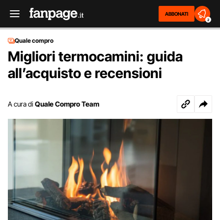
ABBONATI
2
Quale compro
Migliori termocamini: guida
all’acquisto e recensioni
A cura di
Quale Compro Team