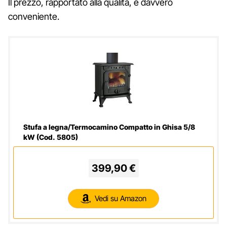
Il prezzo, rapportato alla qualità, è davvero
conveniente.
Stufa a legna/Termocamino Compatto in Ghisa 5/8
kW (Cod. 5805)
399,90 €
Vedi su Amazon