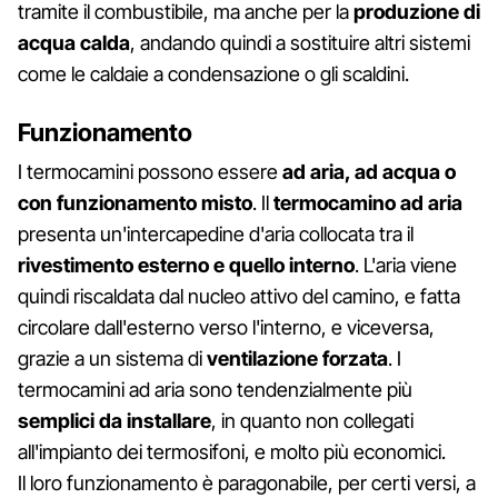
tramite il combustibile, ma anche per la
produzione di
acqua calda
, andando quindi a sostituire altri sistemi
come le caldaie a condensazione o gli scaldini.
Funzionamento
I termocamini possono essere
ad aria, ad acqua o
con funzionamento misto
. Il
termocamino ad aria
presenta un'intercapedine d'aria collocata tra il
rivestimento esterno e quello interno
. L'aria viene
quindi riscaldata dal nucleo attivo del camino, e fatta
circolare dall'esterno verso l'interno, e viceversa,
grazie a un sistema di
ventilazione forzata
. I
termocamini ad aria sono tendenzialmente più
semplici da installare
, in quanto non collegati
all'impianto dei termosifoni, e molto più economici.
Il loro funzionamento è paragonabile, per certi versi, a