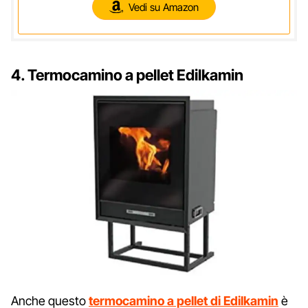
Vedi su Amazon
4. Termocamino a pellet Edilkamin
Anche questo
termocamino a pellet di Edilkamin
è