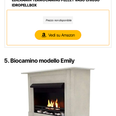
IDROPELLBOX
Prezzo non disponibile
Vedi su Amazon
5. Biocamino modello Emily