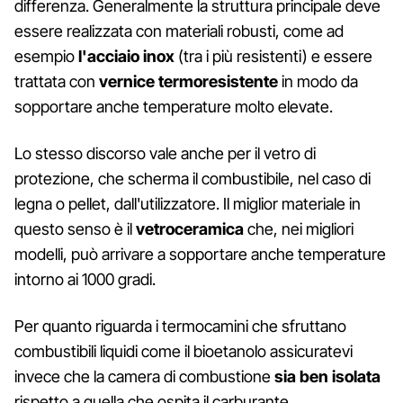
differenza. Generalmente la struttura principale deve
essere realizzata con materiali robusti, come ad
esempio
l'acciaio inox
(tra i più resistenti) e essere
trattata con
vernice termoresistente
in modo da
sopportare anche temperature molto elevate.
Lo stesso discorso vale anche per il vetro di
protezione, che scherma il combustibile, nel caso di
legna o pellet, dall'utilizzatore. Il miglior materiale in
questo senso è il
vetroceramica
che, nei migliori
modelli, può arrivare a sopportare anche temperature
intorno ai 1000 gradi.
Per quanto riguarda i termocamini che sfruttano
combustibili liquidi come il bioetanolo assicuratevi
invece che la camera di combustione
sia ben isolata
rispetto a quella che ospita il carburante.