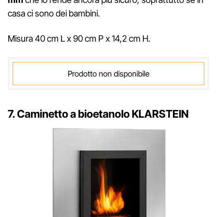
casa ci sono dei bambini.
Misura 40 cm L x 90 cm P x 14,2 cm H.
Prodotto non disponibile
7. Caminetto a bioetanolo KLARSTEIN