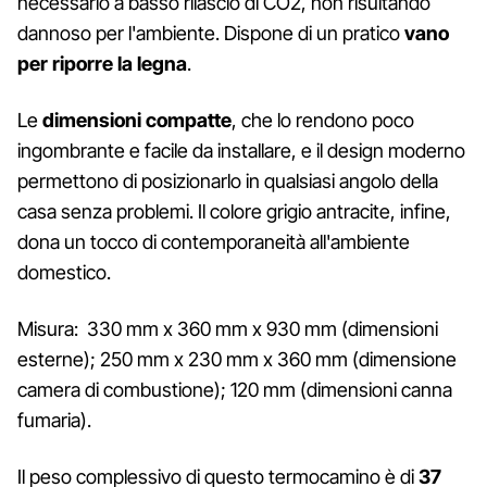
necessario a basso rilascio di CO2, non risultando
dannoso per l'ambiente. Dispone di un pratico
vano
per riporre la legna
.
Le
dimensioni compatte
, che lo rendono poco
ingombrante e facile da installare, e il design moderno
permettono di posizionarlo in qualsiasi angolo della
casa senza problemi. Il colore grigio antracite, infine,
dona un tocco di contemporaneità all'ambiente
domestico.
Misura: 330 mm x 360 mm x 930 mm (dimensioni
esterne); 250 mm x 230 mm x 360 mm (dimensione
camera di combustione); 120 mm (dimensioni canna
fumaria).
Il peso complessivo di questo termocamino è di
37