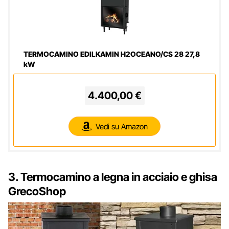
TERMOCAMINO EDILKAMIN H2OCEANO/CS 28 27,8
kW
4.400,00 €
Vedi su Amazon
3. Termocamino a legna in acciaio e ghisa
GrecoShop