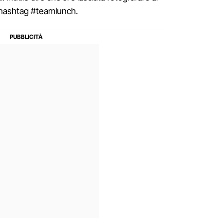
i hashtag #teamlunch.