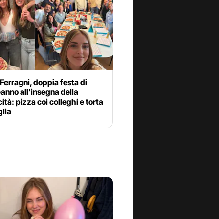
Ferragni, doppia festa di
anno all’insegna della
ità: pizza coi colleghi e torta
glia