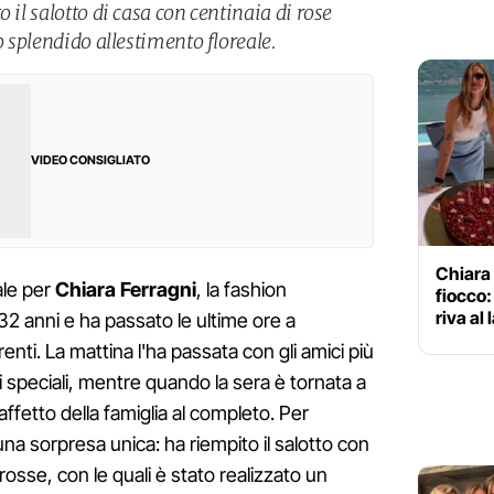
 il salotto di casa con centinaia di rose
o splendido allestimento floreale.
VIDEO CONSIGLIATO
Chiara 
ale per
Chiara Ferragni
, la fashion
fiocco:
riva al
32 anni e ha passato le ultime ore a
renti. La mattina l'ha passata con gli amici più
ali speciali, mentre quando la sera è tornata a
'affetto della famiglia al completo. Per
una sorpresa unica: ha riempito il salotto con
rosse, con le quali è stato realizzato un