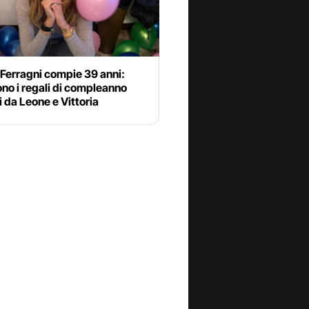
Ferragni compie 39 anni:
ono i regali di compleanno
i da Leone e Vittoria