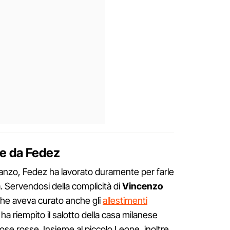
te da Fedez
ranzo, Fedez ha lavorato duramente per farle
 Servendosi della complicità di
Vincenzo
 che aveva curato anche gli
allestimenti
, ha riempito il salotto della casa milanese
ose rosse. Insieme al piccolo Leone, inoltre,