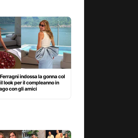
Ferragni indossa la gonna col
 il look per il compleanno in
 lago con gli amici