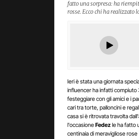
fatto una sorpresa: ha riempito
rosse. Ecco chi ha realizzato l
Ieri è stata una giornata speci
influencer ha infatti compiuto 
festeggiare con gli amici e i pa
cari tra torte, palloncini e reg
casa si è ritrovata travolta dall
l'occasione
Fedez
le ha fatto 
centinaia di meravigliose rose 