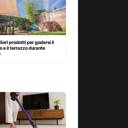
liori prodotti per godersi il
o e il terrazzo durante
e