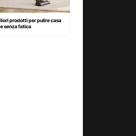
gliori prodotti per pulire casa
te senza fatica