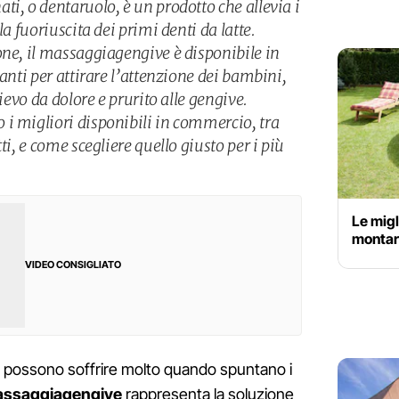
i, o dentaruolo, è un prodotto che allevia i
la fuoriuscita dei primi denti da latte.
one, il massaggiagengive è disponibile in
vanti per attirare l’attenzione dei bambini,
lievo da dolore e prurito alle gengive.
i migliori disponibili in commercio, tra
ti, e come scegliere quello giusto per i più
Le migl
montare
VIDEO CONSIGLIATO
gli possono soffrire molto quando spuntano i
ssaggiagengive
rappresenta la soluzione