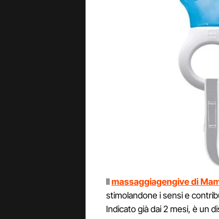
Il
massaggiagengive di Ma
stimolandone i sensi e contrib
Indicato già dai 2 mesi, è un 