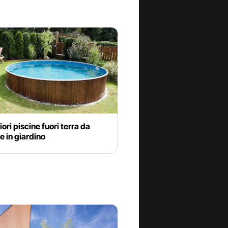
iori piscine fuori terra da
 in giardino