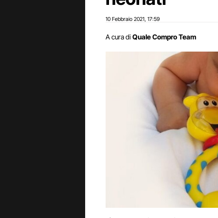
10 Febbraio 2021
17:59
,
A cura di
Quale Compro Team