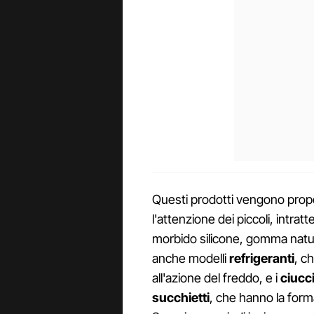
Questi prodotti vengono propos
l'attenzione dei piccoli, intratt
morbido silicone, gomma natur
anche modelli
refrigeranti
, c
all'azione del freddo, e i
ciucc
succhietti
, che hanno la form