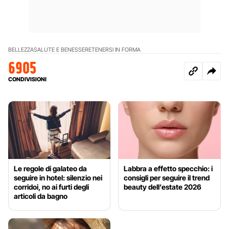
BELLEZZA
SALUTE E BENESSERE
TENERSI IN FORMA
6905
CONDIVISIONI
Le regole di galateo da
Labbra a effetto specchio: i
seguire in hotel: silenzio nei
consigli per seguire il trend
corridoi, no ai furti degli
beauty dell’estate 2026
articoli da bagno