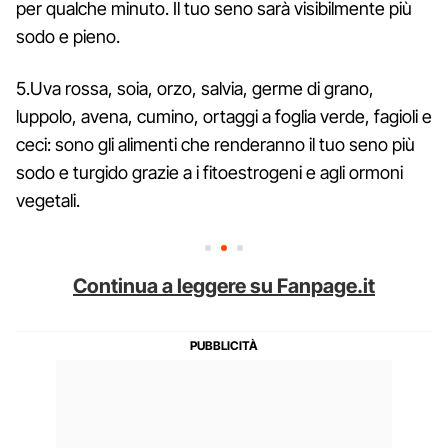
per qualche minuto. Il tuo seno sarà visibilmente più
sodo e pieno.
5.Uva rossa, soia, orzo, salvia, germe di grano,
luppolo, avena, cumino, ortaggi a foglia verde, fagioli e
ceci: sono gli alimenti che renderanno il tuo seno più
sodo e turgido grazie a i fitoestrogeni e agli ormoni
vegetali.
Continua a leggere su Fanpage.it