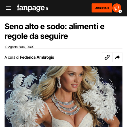
ABBONATI
2
Seno alto e sodo: alimenti e
regole da seguire
19 Agosto 2014
09:00
,
A cura di
Federica Ambrogio