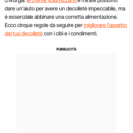
chirurgia:
le creme volumizzanti
e mirate possono
dare un'aiuto per avere un decolletè impeccabile, ma
è essenziale abbinare una corretta alimentazione.
Ecco cinque regole da seguire per
migliorare l'aspetto
del tuo decolletè
con i cibi e i condimenti.