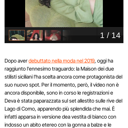
Dopo aver
debuttato nella moda nel 2019
, oggi ha
raggiunto l'ennesimo traguardo: la Maison dei due
stilisti siciliani l'ha scelta ancora come protagonista del
suo nuovo spot. Per il momento, però, il video non è
ancora disponibile, sono in corso le registrazioni e
Deva è stata paparazzata sul set allestito sulle rive del
Lago di Como, apparendo più splendida che mai. È
infatti apparsa in versione dea vestita di bianco con
indosso un abito etereo con la gonna a balze e le