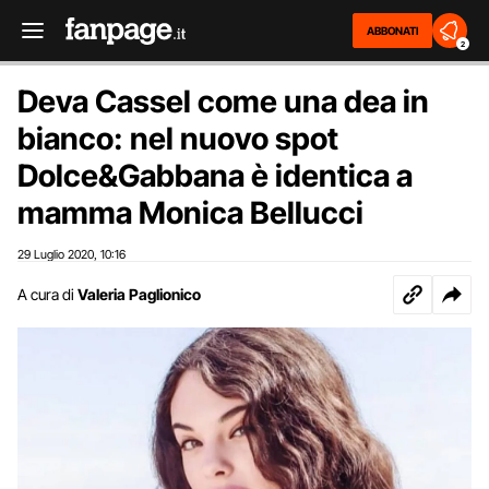
ABBONATI
2
Deva Cassel come una dea in
bianco: nel nuovo spot
Dolce&Gabbana è identica a
mamma Monica Bellucci
29 Luglio 2020
10:16
,
A cura di
Valeria Paglionico