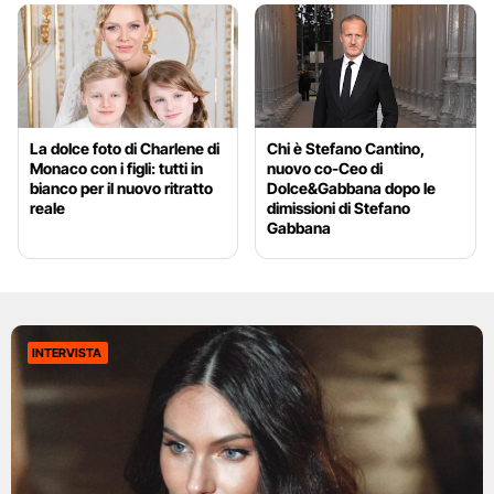
La dolce foto di Charlene di
Chi è Stefano Cantino,
Monaco con i figli: tutti in
nuovo co-Ceo di
bianco per il nuovo ritratto
Dolce&Gabbana dopo le
reale
dimissioni di Stefano
Gabbana
INTERVISTA