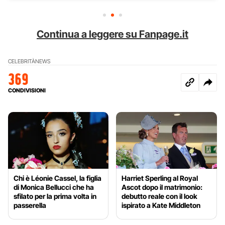
Continua a leggere su Fanpage.it
CELEBRITÀ
NEWS
369
CONDIVISIONI
Chi è Léonie Cassel, la figlia
Harriet Sperling al Royal
di Monica Bellucci che ha
Ascot dopo il matrimonio:
sfilato per la prima volta in
debutto reale con il look
passerella
ispirato a Kate Middleton